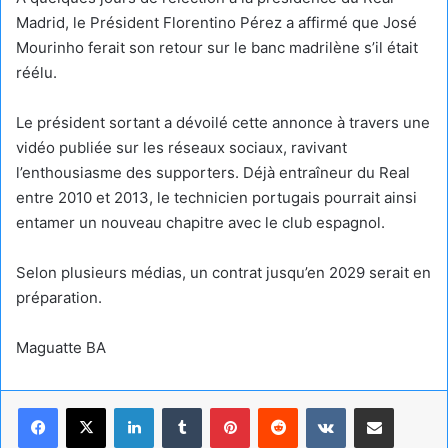
Madrid, le Président Florentino Pérez a affirmé que José
Mourinho ferait son retour sur le banc madrilène s’il était
réélu.
Le président sortant a dévoilé cette annonce à travers une
vidéo publiée sur les réseaux sociaux, ravivant
l’enthousiasme des supporters. Déjà entraîneur du Real
entre 2010 et 2013, le technicien portugais pourrait ainsi
entamer un nouveau chapitre avec le club espagnol.
Selon plusieurs médias, un contrat jusqu’en 2029 serait en
préparation.
Maguatte BA
Linkedin
Tumblr
Pinterest
Reddit
VKontakte
Partager par email