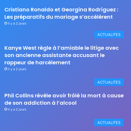
Cristiano Ronaldo et Georgina Rodríguez :
Les préparatifs du mariage s’accélèrent
il y a 2 jours
ACTUALITES
Kanye West règle à l’amiable le litige avec
son ancienne assistante accusant le
rappeur de harcèlement
il y a 2 jours
ACTUALITES
Phil Collins révèle avoir frôlé la mort à cause
de son addiction à l’alcool
il y a 2 jours
ACTUALITES