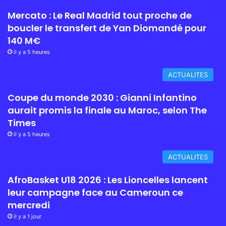
Mercato : Le Real Madrid tout proche de
boucler le transfert de Yan Diomandé pour
140 M€
il y a 5 heures
ACTUALITES
Coupe du monde 2030 : Gianni Infantino
aurait promis la finale au Maroc, selon The
Times
il y a 5 heures
ACTUALITES
AfroBasket U18 2026 : Les Lioncelles lancent
leur campagne face au Cameroun ce
mercredi
il y a 1 jour