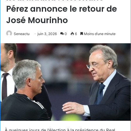
Pérez annonce le retour de
José Mourinho
Seneactu
juin 3, 2026
0
6
Moins d’une minute
À quelques jours de l’élection à la présidence du Real