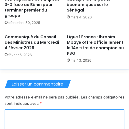
3-0 face au Bénin pour
économiques sur le
terminer premier du
Sénégal
groupe
mars 4, 2026
décembre 30, 2025
Communiqué du Conseil
Ligue 1 France : Ibrahim
des Ministres du Mercredi
Mbaye offre officiellement
4 Février 2026
le 14e titre de champion au
PSG
février 5, 2026
mai 13, 2026
Laisser un commentaire
Votre adresse e-mail ne sera pas publiée.
Les champs obligatoires
sont indiqués avec
*
C
o