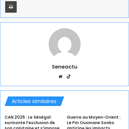
Imprimer
Seneactu
Website
TikTok
Articles similaires
CAN 2025 : Le Sénégal
Guerre au Moyen-Orient :
surmonte l’exclusion de
Le Pm Ousmane Sonko
son capitaine et s’impose
anticipe les impacts