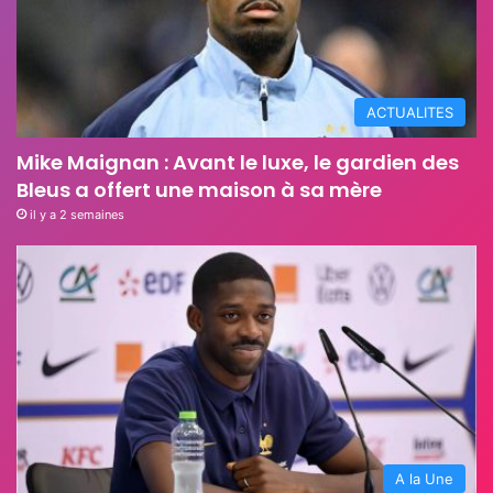
ACTUALITES
Mike Maignan : Avant le luxe, le gardien des
Bleus a offert une maison à sa mère
il y a 2 semaines
A la Une