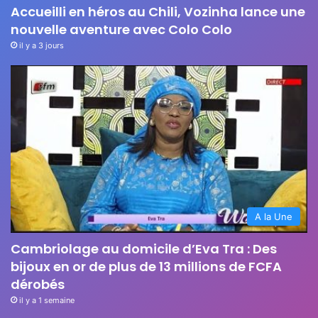
Accueilli en héros au Chili, Vozinha lance une
nouvelle aventure avec Colo Colo
il y a 3 jours
A la Une
Cambriolage au domicile d’Eva Tra : Des
bijoux en or de plus de 13 millions de FCFA
dérobés
il y a 1 semaine