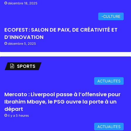
décembre 18, 2025
-CULTURE
ECOFEST : SALON DE PAIX, DE CRÉATIVITÉ ET
D’INNOVATION
décembre 5, 2025
SPORTS
ACTUALITES
Mercato : Liverpool passe à l’offensive pour
Ibrahim Mbaye, le PSG ouvre la porte à un
départ
il y a 5 heures
ACTUALITES