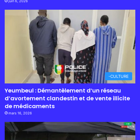
juin 6, 2026
-CULTURE
Yeumbeul : Démantèlement d’un réseau
d’avortement clandestin et de vente illicite
de médicaments
mars 16, 2026