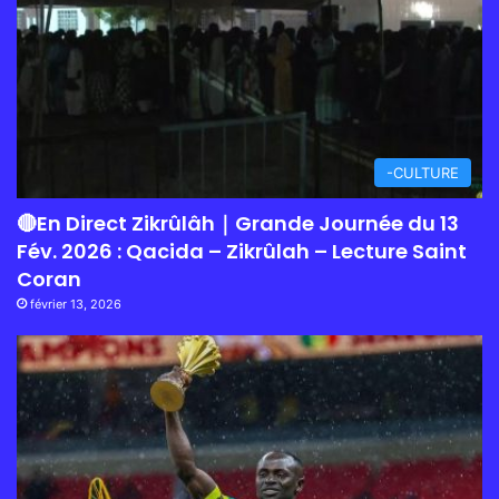
-CULTURE
🔴En Direct Zikrûlâh｜Grande Journée du 13
Fév. 2026 : Qacida – Zikrûlah – Lecture Saint
Coran
février 13, 2026