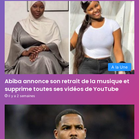
A la Une
Abiba annonce son retrait de la musique et
supprime toutes ses vidéos de YouTube
il y a 2 semaines