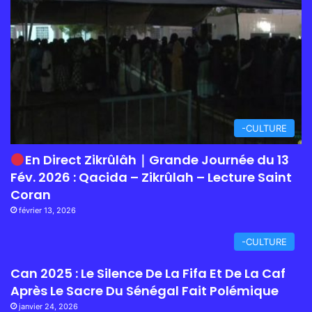
-CULTURE
En Direct Zikrûlâh｜Grande Journée du 13
Fév. 2026 : Qacida – Zikrûlah – Lecture Saint
Coran
février 13, 2026
-CULTURE
Can 2025 : Le Silence De La Fifa Et De La Caf
Après Le Sacre Du Sénégal Fait Polémique
janvier 24, 2026