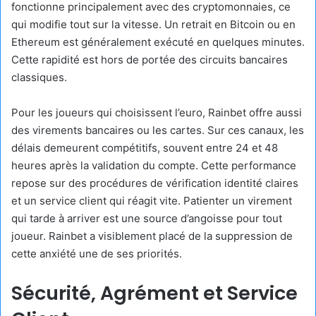
fonctionne principalement avec des cryptomonnaies, ce
qui modifie tout sur la vitesse. Un retrait en Bitcoin ou en
Ethereum est généralement exécuté en quelques minutes.
Cette rapidité est hors de portée des circuits bancaires
classiques.
Pour les joueurs qui choisissent l’euro, Rainbet offre aussi
des virements bancaires ou les cartes. Sur ces canaux, les
délais demeurent compétitifs, souvent entre 24 et 48
heures après la validation du compte. Cette performance
repose sur des procédures de vérification identité claires
et un service client qui réagit vite. Patienter un virement
qui tarde à arriver est une source d’angoisse pour tout
joueur. Rainbet a visiblement placé de la suppression de
cette anxiété une de ses priorités.
Sécurité, Agrément et Service