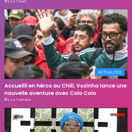
il y a 7 jours
ACTUALITES
Accueilli en héros au Chili, Vozinha lance une
nouvelle aventure avec Colo Colo
il y a 1 semaine