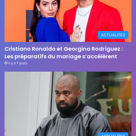
ACTUALITES
Cristiano Ronaldo et Georgina Rodríguez :
Les préparatifs du mariage s’accélèrent
il y a 7 jours