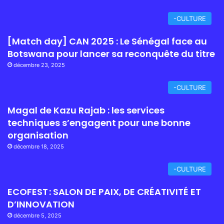
-CULTURE
[Match day] CAN 2025 : Le Sénégal face au
Botswana pour lancer sa reconquête du titre
décembre 23, 2025
-CULTURE
Magal de Kazu Rajab : les services
techniques s’engagent pour une bonne
organisation
décembre 18, 2025
-CULTURE
ECOFEST : SALON DE PAIX, DE CRÉATIVITÉ ET
D’INNOVATION
décembre 5, 2025