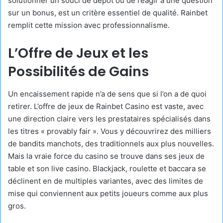
solutionner un souci de dépôt ou de réagir à une question
sur un bonus, est un critère essentiel de qualité. Rainbet
remplit cette mission avec professionnalisme.
L’Offre de Jeux et les
Possibilités de Gains
Un encaissement rapide n’a de sens que si l’on a de quoi
retirer. L’offre de jeux de Rainbet Casino est vaste, avec
une direction claire vers les prestataires spécialisés dans
les titres « provably fair ». Vous y découvrirez des milliers
de bandits manchots, des traditionnels aux plus nouvelles.
Mais la vraie force du casino se trouve dans ses jeux de
table et son live casino. Blackjack, roulette et baccara se
déclinent en de multiples variantes, avec des limites de
mise qui conviennent aux petits joueurs comme aux plus
gros.