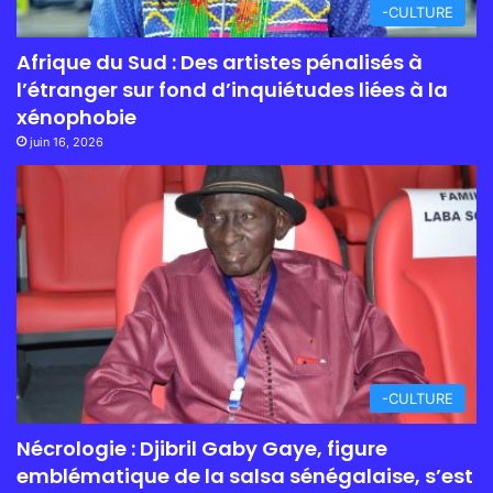
-CULTURE
Afrique du Sud : Des artistes pénalisés à
l’étranger sur fond d’inquiétudes liées à la
xénophobie
juin 16, 2026
-CULTURE
Nécrologie : Djibril Gaby Gaye, figure
emblématique de la salsa sénégalaise, s’est