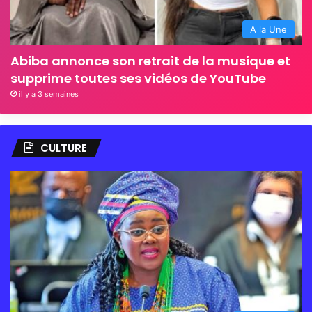
A la Une
Abiba annonce son retrait de la musique et
supprime toutes ses vidéos de YouTube
il y a 3 semaines
CULTURE