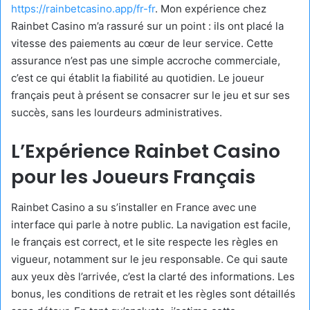
https://rainbetcasino.app/fr-fr
. Mon expérience chez
Rainbet Casino m’a rassuré sur un point : ils ont placé la
vitesse des paiements au cœur de leur service. Cette
assurance n’est pas une simple accroche commerciale,
c’est ce qui établit la fiabilité au quotidien. Le joueur
français peut à présent se consacrer sur le jeu et sur ses
succès, sans les lourdeurs administratives.
L’Expérience Rainbet Casino
pour les Joueurs Français
Rainbet Casino a su s’installer en France avec une
interface qui parle à notre public. La navigation est facile,
le français est correct, et le site respecte les règles en
vigueur, notamment sur le jeu responsable. Ce qui saute
aux yeux dès l’arrivée, c’est la clarté des informations. Les
bonus, les conditions de retrait et les règles sont détaillés