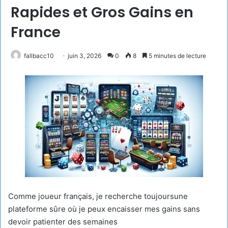
Rapides et Gros Gains en
France
fallbacc10
juin 3, 2026
0
8
5 minutes de lecture
Comme joueur français, je recherche toujoursune
plateforme sûre où je peux encaisser mes gains sans
devoir patienter des semaines