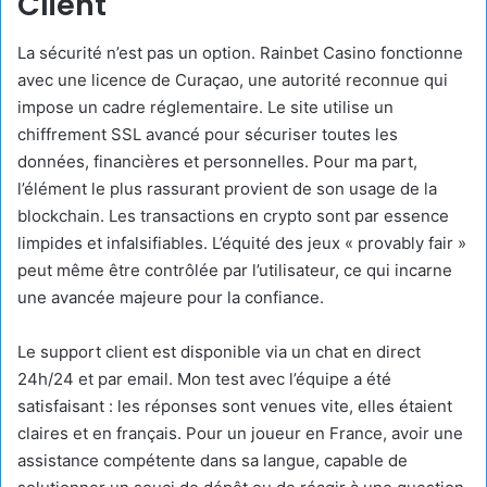
Client
La sécurité n’est pas un option. Rainbet Casino fonctionne
avec une licence de Curaçao, une autorité reconnue qui
impose un cadre réglementaire. Le site utilise un
chiffrement SSL avancé pour sécuriser toutes les
données, financières et personnelles. Pour ma part,
l’élément le plus rassurant provient de son usage de la
blockchain. Les transactions en crypto sont par essence
limpides et infalsifiables. L’équité des jeux « provably fair »
peut même être contrôlée par l’utilisateur, ce qui incarne
une avancée majeure pour la confiance.
Le support client est disponible via un chat en direct
24h/24 et par email. Mon test avec l’équipe a été
satisfaisant : les réponses sont venues vite, elles étaient
claires et en français. Pour un joueur en France, avoir une
assistance compétente dans sa langue, capable de