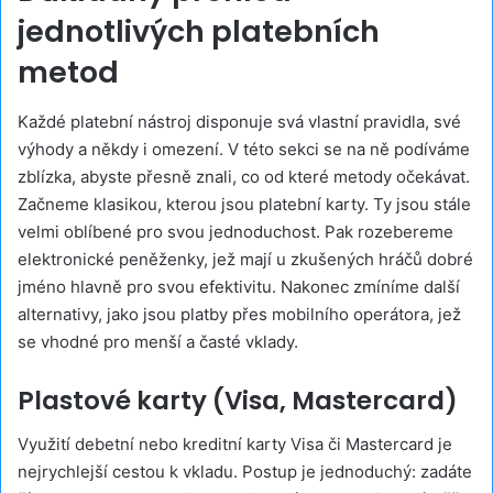
jednotlivých platebních
metod
Každé platební nástroj disponuje svá vlastní pravidla, své
výhody a někdy i omezení. V této sekci se na ně podíváme
zblízka, abyste přesně znali, co od které metody očekávat.
Začneme klasikou, kterou jsou platební karty. Ty jsou stále
velmi oblíbené pro svou jednoduchost. Pak rozebereme
elektronické peněženky, jež mají u zkušených hráčů dobré
jméno hlavně pro svou efektivitu. Nakonec zmíníme další
alternativy, jako jsou platby přes mobilního operátora, jež
se vhodné pro menší a časté vklady.
Plastové karty (Visa, Mastercard)
Využití debetní nebo kreditní karty Visa či Mastercard je
nejrychlejší cestou k vkladu. Postup je jednoduchý: zadáte