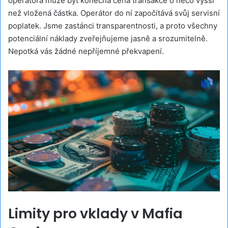
operátora může být konečná cena transakce o něco vyšší
než vložená částka. Operátor do ní započítává svůj servisní
poplatek. Jsme zastánci transparentnosti, a proto všechny
potenciální náklady zveřejňujeme jasně a srozumitelně.
Nepotká vás žádné nepříjemné překvapení.
Limity pro vklady v Mafia