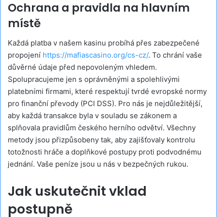
Ochrana a pravidla na hlavním
místě
Každá platba v našem kasinu probíhá přes zabezpečené
propojení
https://mafiascasino.org/cs-cz/
. To chrání vaše
důvěrné údaje před nepovoleným vhledem.
Spolupracujeme jen s oprávněnými a spolehlivými
platebními firmami, které respektují tvrdé evropské normy
pro finanční převody (PCI DSS). Pro nás je nejdůležitější,
aby každá transakce byla v souladu se zákonem a
splňovala pravidlům českého herního odvětví. Všechny
metody jsou přizpůsobeny tak, aby zajišťovaly kontrolu
totožnosti hráče a doplňkové postupy proti podvodnému
jednání. Vaše peníze jsou u nás v bezpečných rukou.
Jak uskutečnit vklad
postupně