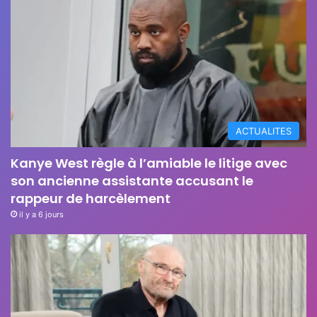
ACTUALITES
Kanye West règle à l’amiable le litige avec
son ancienne assistante accusant le
rappeur de harcèlement
il y a 6 jours