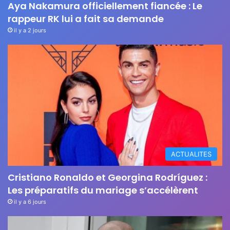
Aya Nakamura officiellement fiancée : Le
rappeur RK lui a fait sa demande
il y a 2 jours
ACTUALITES
Cristiano Ronaldo et Georgina Rodríguez :
Les préparatifs du mariage s’accélèrent
il y a 6 jours