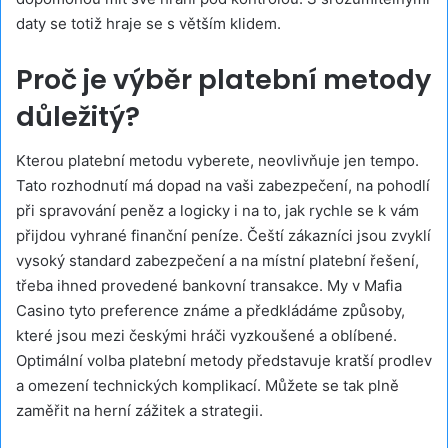
daty se totiž hraje se s větším klidem.
Proč je výběr platební metody
důležitý?
Kterou platební metodu vyberete, neovlivňuje jen tempo.
Tato rozhodnutí má dopad na vaši zabezpečení, na pohodlí
při spravování peněz a logicky i na to, jak rychle se k vám
přijdou vyhrané finanční peníze. Čeští zákazníci jsou zvyklí
vysoký standard zabezpečení a na místní platební řešení,
třeba ihned provedené bankovní transakce. My v Mafia
Casino tyto preference známe a předkládáme způsoby,
které jsou mezi českými hráči vyzkoušené a oblíbené.
Optimální volba platební metody představuje kratší prodlev
a omezení technických komplikací. Můžete se tak plně
zaměřit na herní zážitek a strategii.