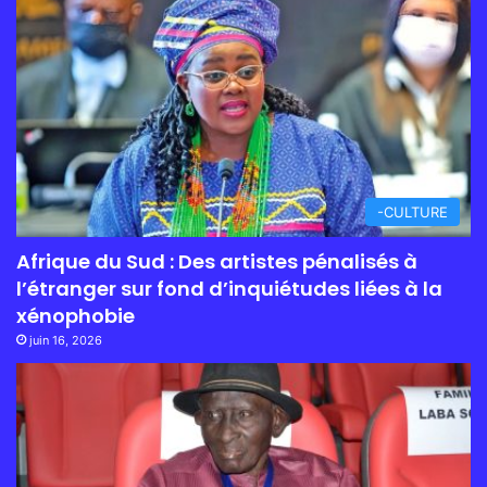
-CULTURE
Afrique du Sud : Des artistes pénalisés à
l’étranger sur fond d’inquiétudes liées à la
xénophobie
juin 16, 2026