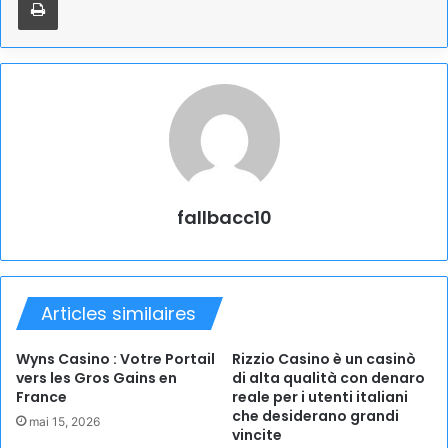
fallbacc10
Articles similaires
Wyns Casino : Votre Portail
Rizzio Casino è un casinò
vers les Gros Gains en
di alta qualità con denaro
France
reale per i utenti italiani
che desiderano grandi
mai 15, 2026
vincite