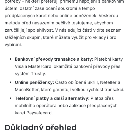
potřeby – někteří preferují přímému napojení s bankovním
účtem, ostatní zase ocení soukromí a tempo
předplacených karet nebo online peněženek. Veškerou
metodu před nasazením pečlivě testujeme, abychom
zaručili její spolehlivost. V následující části vidíte seznam
stěžejních skupin, které můžete využít pro vklady i pro
vybírání.
Bankovní převody transakce a karty:
Platební karty
Visa a Mastercard, okamžité bankovní převody přes
systém Trustly.
Online peněženky:
Často oblíbené Skrill, Neteller a
MuchBetter, které garantují velkou rychlost transakcí.
Telefonní platby a další alternativy:
Platba přes
mobilního operátora nebo aplikace předplacených
karet Paysafecard.
Důkladný přehled