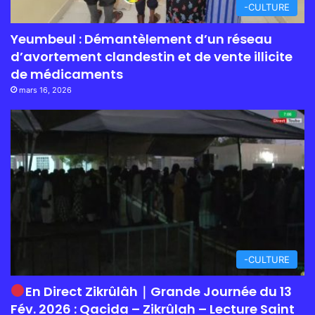
-CULTURE
Yeumbeul : Démantèlement d’un réseau
d’avortement clandestin et de vente illicite
de médicaments
mars 16, 2026
-CULTURE
En Direct Zikrûlâh｜Grande Journée du 13
Fév. 2026 : Qacida – Zikrûlah – Lecture Saint