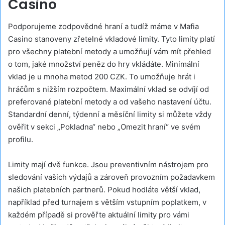
Casino
Podporujeme zodpovědné hraní a tudíž máme v Mafia
Casino stanoveny zřetelné vkladové limity. Tyto limity platí
pro všechny platební metody a umožňují vám mít přehled
o tom, jaké množství peněz do hry vkládáte. Minimální
vklad je u mnoha metod 200 CZK. To umožňuje hrát i
hráčům s nižším rozpočtem. Maximální vklad se odvíjí od
preferované platební metody a od vašeho nastavení účtu.
Standardní denní, týdenní a měsíční limity si můžete vždy
ověřit v sekci „Pokladna“ nebo „Omezit hraní“ ve svém
profilu.
Limity mají dvě funkce. Jsou preventivním nástrojem pro
sledování vašich výdajů a zároveň provozním požadavkem
našich platebních partnerů. Pokud hodláte větší vklad,
například před turnajem s větším vstupním poplatkem, v
každém případě si prověřte aktuální limity pro vámi