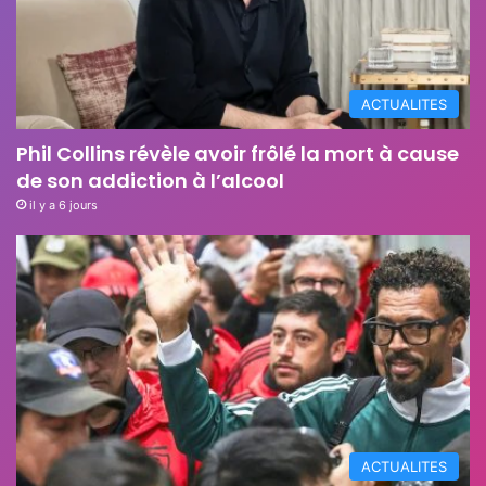
ACTUALITES
Phil Collins révèle avoir frôlé la mort à cause
de son addiction à l’alcool
il y a 6 jours
ACTUALITES