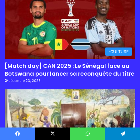
-CULTURE
[Match day] CAN 2025 : Le Sénégal face au
Botswana pour lancer sa reconquête du titre
décembre 23, 2025
Facebook
X
WhatsApp
Telegram