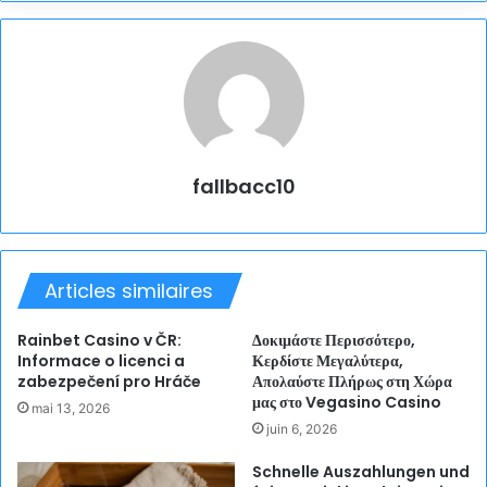
fallbacc10
Articles similaires
Rainbet Casino v ČR:
Δοκιμάστε Περισσότερο,
Informace o licenci a
Κερδίστε Μεγαλύτερα,
zabezpečení pro Hráče
Απολαύστε Πλήρως στη Χώρα
μας στο Vegasino Casino
mai 13, 2026
juin 6, 2026
Schnelle Auszahlungen und