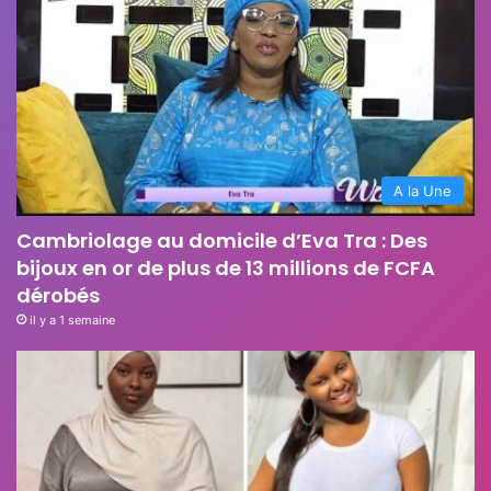
A la Une
Cambriolage au domicile d’Eva Tra : Des
bijoux en or de plus de 13 millions de FCFA
dérobés
il y a 1 semaine