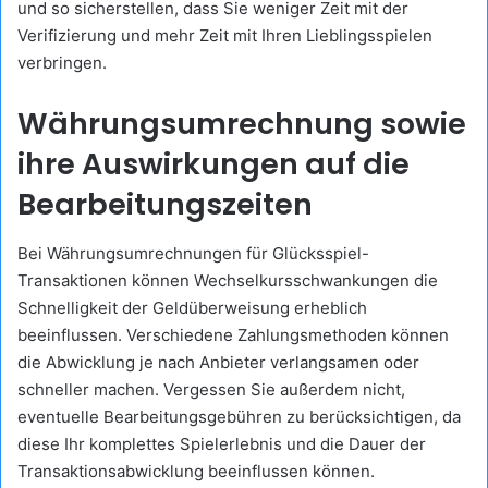
und so sicherstellen, dass Sie weniger Zeit mit der
Verifizierung und mehr Zeit mit Ihren Lieblingsspielen
verbringen.
Währungsumrechnung sowie
ihre Auswirkungen auf die
Bearbeitungszeiten
Bei Währungsumrechnungen für Glücksspiel-
Transaktionen können Wechselkursschwankungen die
Schnelligkeit der Geldüberweisung erheblich
beeinflussen. Verschiedene Zahlungsmethoden können
die Abwicklung je nach Anbieter verlangsamen oder
schneller machen. Vergessen Sie außerdem nicht,
eventuelle Bearbeitungsgebühren zu berücksichtigen, da
diese Ihr komplettes Spielerlebnis und die Dauer der
Transaktionsabwicklung beeinflussen können.