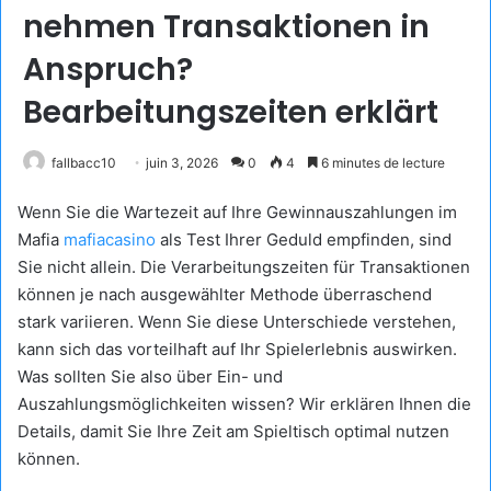
nehmen Transaktionen in
Anspruch?
Bearbeitungszeiten erklärt
fallbacc10
juin 3, 2026
0
4
6 minutes de lecture
Wenn Sie die Wartezeit auf Ihre Gewinnauszahlungen im
Mafia
mafiacasino
als Test Ihrer Geduld empfinden, sind
Sie nicht allein. Die Verarbeitungszeiten für Transaktionen
können je nach ausgewählter Methode überraschend
stark variieren. Wenn Sie diese Unterschiede verstehen,
kann sich das vorteilhaft auf Ihr Spielerlebnis auswirken.
Was sollten Sie also über Ein- und
Auszahlungsmöglichkeiten wissen? Wir erklären Ihnen die
Details, damit Sie Ihre Zeit am Spieltisch optimal nutzen
können.