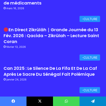
de médicaments
mars 16, 2026
-CULTURE
En Direct Zikrûlâh｜Grande Journée du 13
Fév. 2026 : Qacida – Zikrûlah – Lecture Saint
Coran
février 13, 2026
-CULTURE
Can 2025 : Le Silence De La Fifa Et De La Caf
Après Le Sacre Du Sénégal Fait Polémique
janvier 24, 2026
-CULTURE
[Match day] CAN 2025 : Le Sénégal face au
Facebook
X
WhatsApp
Telegram