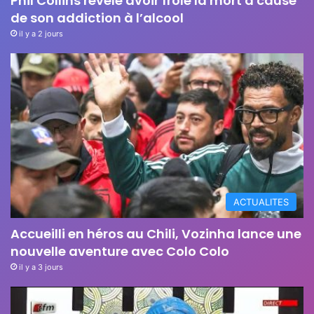
Phil Collins révèle avoir frôlé la mort à cause
de son addiction à l’alcool
il y a 2 jours
ACTUALITES
Accueilli en héros au Chili, Vozinha lance une
nouvelle aventure avec Colo Colo
il y a 3 jours