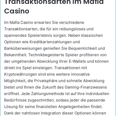
Transaktionsarten im Mafia
Casino
Im Mafia Casino erwarten Sie verschiedene
Transaktionsarten, die für ein reibungsloses und
spannendes Spielerlebnis sorgen. Neben klassischen
Optionen wie Kreditkartenzahlungen und
Banküberweisungen genießen Sie Bequemlichkeit und
Bekanntheit. Technikbegeisterte Spieler profitieren von
der umgehenden Abwicklung ihrer E-Wallets und können
direkt ins Spiel einsteigen. Transaktionen mit
Kryptowährungen sind eine weitere innovative
Möglichkeit, die Privatsphäre und schnelle Abwicklung
bietet und Ihnen die Zukunft des Gaming-Finanzwesens
eröffnet. Jede Zahlungsmethode ist auf Ihre individuellen
Bedürfnisse zugeschnitten, sodass jeder die passende
Lösung für seine finanziellen Angelegenheiten findet.
Dank der nahtlosen Integration dieser Optionen können