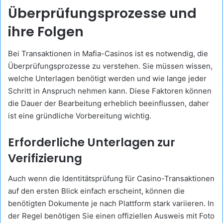
Überprüfungsprozesse und
ihre Folgen
Bei Transaktionen in Mafia-Casinos ist es notwendig, die
Überprüfungsprozesse zu verstehen. Sie müssen wissen,
welche Unterlagen benötigt werden und wie lange jeder
Schritt in Anspruch nehmen kann. Diese Faktoren können
die Dauer der Bearbeitung erheblich beeinflussen, daher
ist eine gründliche Vorbereitung wichtig.
Erforderliche Unterlagen zur
Verifizierung
Auch wenn die Identitätsprüfung für Casino-Transaktionen
auf den ersten Blick einfach erscheint, können die
benötigten Dokumente je nach Plattform stark variieren. In
der Regel benötigen Sie einen offiziellen Ausweis mit Foto