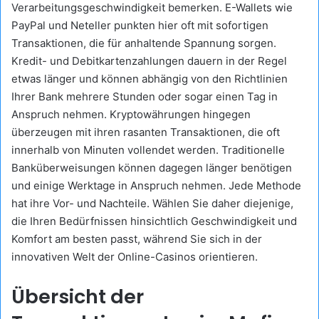
Verarbeitungsgeschwindigkeit bemerken. E-Wallets wie
PayPal und Neteller punkten hier oft mit sofortigen
Transaktionen, die für anhaltende Spannung sorgen.
Kredit- und Debitkartenzahlungen dauern in der Regel
etwas länger und können abhängig von den Richtlinien
Ihrer Bank mehrere Stunden oder sogar einen Tag in
Anspruch nehmen. Kryptowährungen hingegen
überzeugen mit ihren rasanten Transaktionen, die oft
innerhalb von Minuten vollendet werden. Traditionelle
Banküberweisungen können dagegen länger benötigen
und einige Werktage in Anspruch nehmen. Jede Methode
hat ihre Vor- und Nachteile. Wählen Sie daher diejenige,
die Ihren Bedürfnissen hinsichtlich Geschwindigkeit und
Komfort am besten passt, während Sie sich in der
innovativen Welt der Online-Casinos orientieren.
Übersicht der