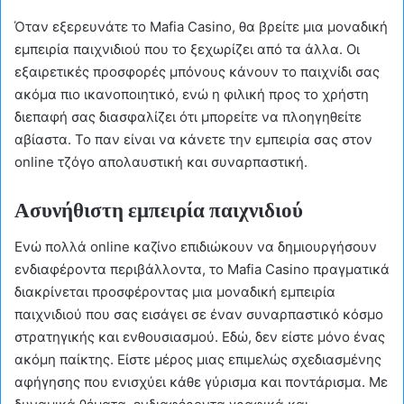
Όταν εξερευνάτε το Mafia Casino, θα βρείτε μια μοναδική
εμπειρία παιχνιδιού που το ξεχωρίζει από τα άλλα. Οι
εξαιρετικές προσφορές μπόνους κάνουν το παιχνίδι σας
ακόμα πιο ικανοποιητικό, ενώ η φιλική προς το χρήστη
διεπαφή σας διασφαλίζει ότι μπορείτε να πλοηγηθείτε
αβίαστα. Το παν είναι να κάνετε την εμπειρία σας στον
online τζόγο απολαυστική και συναρπαστική.
Ασυνήθιστη εμπειρία παιχνιδιού
Ενώ πολλά online καζίνο επιδιώκουν να δημιουργήσουν
ενδιαφέροντα περιβάλλοντα, το Mafia Casino πραγματικά
διακρίνεται προσφέροντας μια μοναδική εμπειρία
παιχνιδιού που σας εισάγει σε έναν συναρπαστικό κόσμο
στρατηγικής και ενθουσιασμού. Εδώ, δεν είστε μόνο ένας
ακόμη παίκτης. Είστε μέρος μιας επιμελώς σχεδιασμένης
αφήγησης που ενισχύει κάθε γύρισμα και ποντάρισμα. Με