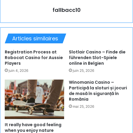
fallbacc10
Articles similaires
Registration Process at
Slotlair Casino – Finde die
Robocat Casino for Aussie
führenden Slot-Spiele
Players
online in Belgien
juin 4, 2026
juin 25, 2026
Winomania Casino –
Participă la sloturi și jocuri
de masă în siguranță în
România
mai 25, 2026
It really have good feeling
when you enjoy nature