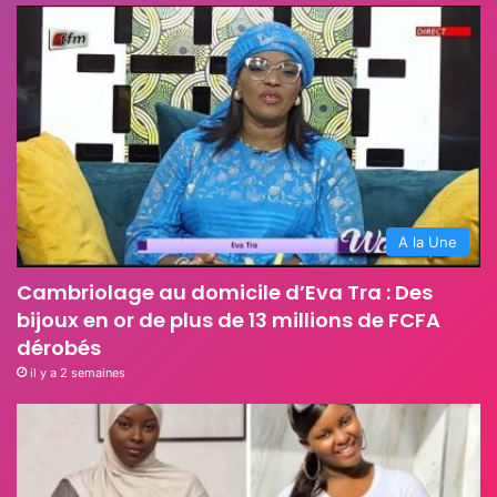
A la Une
Cambriolage au domicile d’Eva Tra : Des
bijoux en or de plus de 13 millions de FCFA
dérobés
il y a 2 semaines