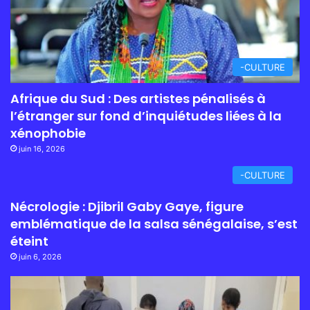
-CULTURE
Afrique du Sud : Des artistes pénalisés à
l’étranger sur fond d’inquiétudes liées à la
xénophobie
juin 16, 2026
-CULTURE
Nécrologie : Djibril Gaby Gaye, figure
emblématique de la salsa sénégalaise, s’est
éteint
juin 6, 2026