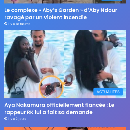
Le complexe « Aby’s Garden » d’Aby Ndour
ravagé par un violent incendie
il y a 18 heures
ACTUALITES
Aya Nakamura officiellement fiancée : Le
rappeur RK lui a fait sa demande
il y a 2 jours