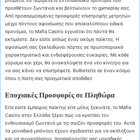
μπορείτε να περιμένετε εντυπωσιακά προνόμια που
προσθέτουν ζωντάνια και βελτιώνουν το gameplay σας.
Από προσαρμοσμένες προσφορές επιστροφής μετρητών
μέχρι πόντους αφοσίωσης που αποκαλύπτουν ειδικά
προνόμια, το Mafia Casino εγγυάται ότι πάντα θα
εκτιμάστε. Δεν είστε απλώς ένας ακόμη παίκτης. Η
αφοσίωσή σας ξεκλειδώνει πόρτες σε πρωτοποριακά
χαρακτηριστικά και ενδιαφέρουσες ευκαιρίες. Με κάθε
γύρισμα και χέρι, θα ανακαλύψετε ένα νέο κίνητρο για
να σας κάνει να επιστρέφετε. Βυθιστείτε σε έναν κόσμο
όπου η πίστη σας πραγματικά αποδίδει!
Εποχιακές Προσφορές σε Πληθώρα
Είτε είστε έμπειρος παίκτης είτε μόλις ξεκινάτε, το Mafia
Casino στην Ελλάδα ξέρει πώς να κρατάει τον
ενθουσιασμό ζωντανό με τις σαιζόν προσφορές του. Αυτά
τα μοναδικά μπόνους έχουν σχεδιαστεί για να εκπλήξουν
και να συναρπάσουν, προσφέροντάς σας μοναδικές