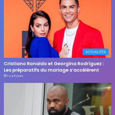
ACTUALITES
Cristiano Ronaldo et Georgina Rodríguez :
Les préparatifs du mariage s’accélèrent
il y a 6 jours