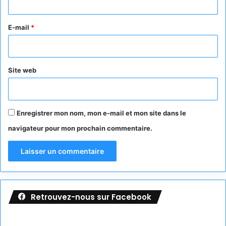
r
e
E-mail
*
*
Site web
Enregistrer mon nom, mon e-mail et mon site dans le
navigateur pour mon prochain commentaire.
Retrouvez-nous sur Facebook