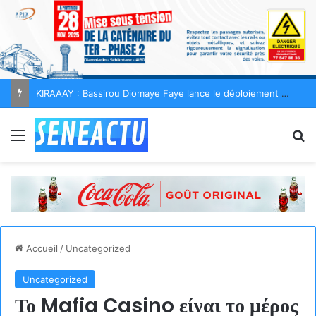
KIRAAAY : Bassirou Diomaye Faye lance le déploiement des structures du parti sur toute l’étendue du territoire
Menu
R
Accueil
/
Uncategorized
Uncategorized
Το Mafia Casino είναι το μέρος