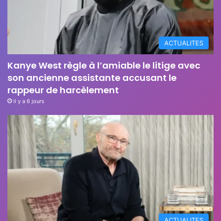
ACTUALITES
Kanye West règle à l’amiable le litige avec
son ancienne assistante accusant le
rappeur de harcèlement
il y a 6 jours
ACTUALITES