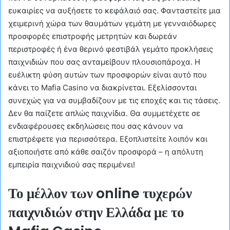
ευκαιρίες να αυξήσετε το κεφάλαιό σας. Φανταστείτε μια
χειμερινή χώρα των θαυμάτων γεμάτη με γενναιόδωρες
προσφορές επιστροφής μετρητών και δωρεάν
περιστροφές ή ένα θερινό φεστιβάλ γεμάτο προκλήσεις
παιχνιδιών που σας ανταμείβουν πλουσιοπάροχα. Η
ευέλικτη φύση αυτών των προσφορών είναι αυτό που
κάνει το Mafia Casino να διακρίνεται. Εξελίσσονται
συνεχώς για να συμβαδίζουν με τις εποχές και τις τάσεις.
Δεν θα παίζετε απλώς παιχνίδια. Θα συμμετέχετε σε
ενδιαφέρουσες εκδηλώσεις που σας κάνουν να
επιστρέφετε για περισσότερα. Εξοπλιστείτε λοιπόν και
αξιοποιήστε από κάθε σαιζόν προσφορά – η απόλυτη
εμπειρία παιχνιδιού σας περιμένει!
Το μέλλον των online τυχερών
παιχνιδιών στην Ελλάδα με το