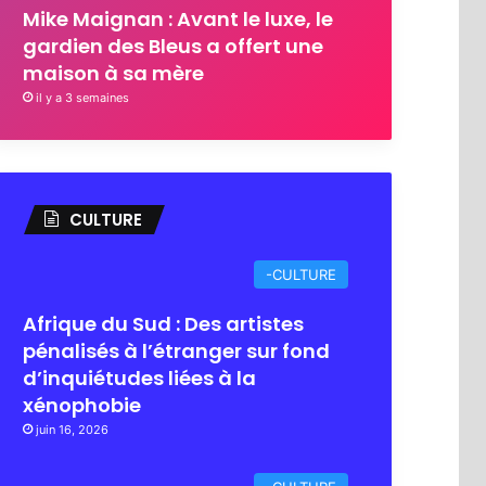
Mike Maignan : Avant le luxe, le
gardien des Bleus a offert une
maison à sa mère
il y a 3 semaines
CULTURE
-CULTURE
Afrique du Sud : Des artistes
pénalisés à l’étranger sur fond
d’inquiétudes liées à la
xénophobie
juin 16, 2026