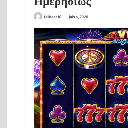
Ημερησίως
fallbacc10
juin 4, 2026