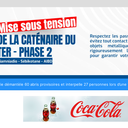
ane Sonko appelle Bassirou Diomaye Faye à fixer la date du scrutin