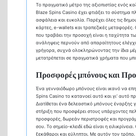
Το πραγματικό μέτρο της αξιοπιστίας ενός καζ
Blaze Spins Casino έχει φτιάξει το σύστημα 
ασφάλεια και ευκολία. Παρέχει όλες τις δημο
κάρτες, e-wallets και τραπεζικές μεταφορές. Ο
που τραβάει την προσοχή είναι η ταχύτητα τ
ανάληψεις περνούν από απαραίτητους ελέγχο
γρήγορα, συχνά ολοκληρώνοντας την ίδια μέρα
μετατρέπεται σε πραγματικά χρήματα που μπο
Προσφορές μπόνους και Προ
Ένα γενναιόδωρο μπόνους είναι ικανό να επη
Spins Casino το κατανοεί αυτό και γι’ αυτό 
Διατίθεται ένα δελεαστικό μπόνους έναρξης γ
στήριξη που προσφέρει στους υπάρχοντες π
προσφορές, δωρεάν περιστροφές και προγρά
σου. Το σημείο-κλειδί εδώ είναι η ειλικρίνεια
ξεκάθαροι και εύληπτοι. Με αυτόν τον τρόπο,