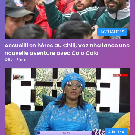
ACTUALITES
Accueilli en héros au Chili, Vozinha lance une
nouvelle aventure avec Colo Colo
il y a 3 jours
A la Une