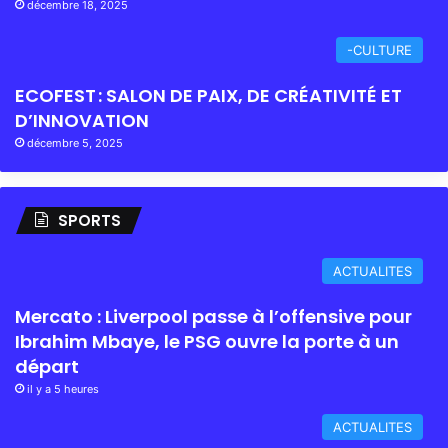
décembre 18, 2025
-CULTURE
ECOFEST : SALON DE PAIX, DE CRÉATIVITÉ ET
D’INNOVATION
décembre 5, 2025
SPORTS
ACTUALITES
Mercato : Liverpool passe à l’offensive pour
Ibrahim Mbaye, le PSG ouvre la porte à un
départ
il y a 5 heures
ACTUALITES