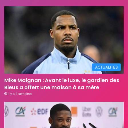
ACTUALITES
Mike Maignan : Avant le luxe, le gardien des
Bleus a offert une maison à sa mère
il y a 2 semaines