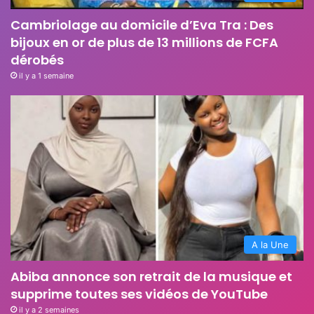
Cambriolage au domicile d’Eva Tra : Des
bijoux en or de plus de 13 millions de FCFA
dérobés
il y a 1 semaine
A la Une
Abiba annonce son retrait de la musique et
supprime toutes ses vidéos de YouTube
il y a 2 semaines