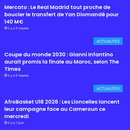
Mercato : Le Real Madrid tout proche de
boucler le transfert de Yan Diomandé pour
140 M€
il y a 5 heures
ACTUALITES
Coupe du monde 2030 : Gianni Infantino
aurait promis la finale au Maroc, selon The
Times
il y a 5 heures
ACTUALITES
AfroBasket U18 2026 : Les Lioncelles lancent
leur campagne face au Cameroun ce
mercredi
il y a 1 jour