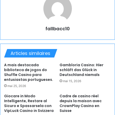
fallbacc10
Articles similaires
A mais destacada
Gambloria Casino: Hier
biblioteca de jogos do
schläft das Glück in
Shuffle Casino para
Deutschland niemals
entusiastas portugueses.
mai 15, 2026
mai 25, 2026
Giocare in Modo
Cadre de casino réel
Intelligente, Restare al
depuis la maison avec
Sicuro e Spassarsela con
CrownPlay Casino en
VipLuck Casino in Svizzera
Suisse