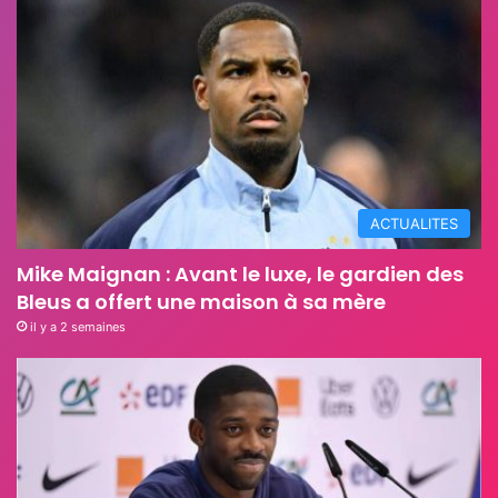
ACTUALITES
Mike Maignan : Avant le luxe, le gardien des
Bleus a offert une maison à sa mère
il y a 2 semaines