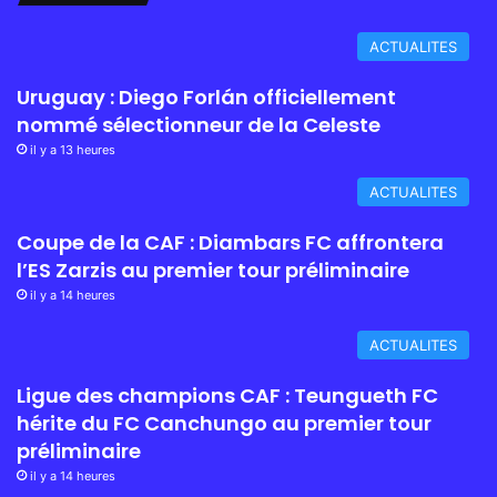
ACTUALITES
Uruguay : Diego Forlán officiellement
nommé sélectionneur de la Celeste
il y a 13 heures
ACTUALITES
Coupe de la CAF : Diambars FC affrontera
l’ES Zarzis au premier tour préliminaire
il y a 14 heures
ACTUALITES
Ligue des champions CAF : Teungueth FC
hérite du FC Canchungo au premier tour
préliminaire
il y a 14 heures