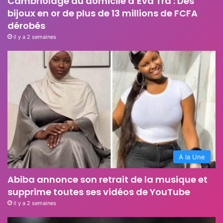
Cambriolage au domicile d’Eva Tra : Des
bijoux en or de plus de 13 millions de FCFA
dérobés
il y a 2 semaines
A la Une
Abiba annonce son retrait de la musique et
supprime toutes ses vidéos de YouTube
il y a 2 semaines