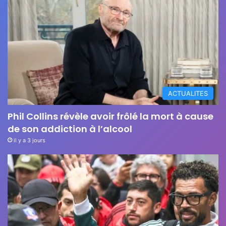
ACTUALITES
Phil Collins révèle avoir frôlé la mort à cause
de son addiction à l’alcool
il y a 3 jours