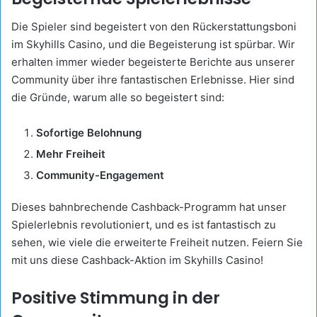
Die Spieler sind begeistert von den Rückerstattungsboni
im Skyhills Casino, und die Begeisterung ist spürbar. Wir
erhalten immer wieder begeisterte Berichte aus unserer
Community über ihre fantastischen Erlebnisse. Hier sind
die Gründe, warum alle so begeistert sind:
Sofortige Belohnung
Mehr Freiheit
Community-Engagement
Dieses bahnbrechende Cashback-Programm hat unser
Spielerlebnis revolutioniert, und es ist fantastisch zu
sehen, wie viele die erweiterte Freiheit nutzen. Feiern Sie
mit uns diese Cashback-Aktion im Skyhills Casino!
Positive Stimmung in der