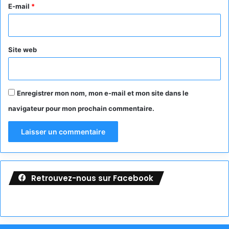
e
E-mail
*
*
Site web
Enregistrer mon nom, mon e-mail et mon site dans le
navigateur pour mon prochain commentaire.
Retrouvez-nous sur Facebook