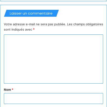
Laisser un commentaire
Votre adresse e-mail ne sera pas publiée.
Les champs obligatoires
sont indiqués avec
*
C
o
m
m
e
n
t
a
Nom
*
i
r