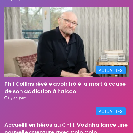
ACTUALITES
Phil Collins révèle avoir frôlé la mort à cause
de son addiction à l’alcool
il y a 5 jours
ACTUALITES
Accueilli en héros au Chili, Vozinha lance une
nouvelle aventure avec Colo Colo