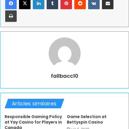
Imprimer
fallbacc10
Articles similaires
Responsible Gaming Policy
Game Selection at
at Yay Casino for Players in
Bettyspin Casino
Canada