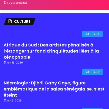
il y a 3 semaines
CULTURE
-CULTURE
Afrique du Sud : Des artistes pénalisés à
l’étranger sur fond d’inquiétudes liées à la
xénophobie
juin 16, 2026
-CULTURE
Nécrologie : Djibril Gaby Gaye, figure
emblématique de la salsa sénégalaise, s’est
éteint
juin 6, 2026