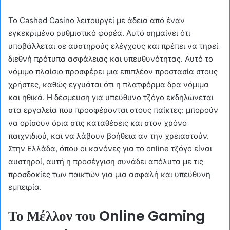
Το Cashed Casino λειτουργεί με άδεια από έναν
εγκεκριμένο ρυθμιστικό φορέα. Αυτό σημαίνει ότι
υποβάλλεται σε αυστηρούς ελέγχους και πρέπει να τηρεί
διεθνή πρότυπα ασφάλειας και υπευθυνότητας. Αυτό το
νόμιμο πλαίσιο προσφέρει μια επιπλέον προστασία στους
χρήστες, καθώς εγγυάται ότι η πλατφόρμα δρα νόμιμα
και ηθικά. Η δέσμευση για υπεύθυνο τζόγο εκδηλώνεται
στα εργαλεία που προσφέρονται στους παίκτες: μπορούν
να ορίσουν όρια στις καταθέσεις και στον χρόνο
παιχνιδιού, και να λάβουν βοήθεια αν την χρειαστούν.
Στην Ελλάδα, όπου οι κανόνες για το online τζόγο είναι
αυστηροί, αυτή η προσέγγιση συνάδει απόλυτα με τις
προσδοκίες των παικτών για μια ασφαλή και υπεύθυνη
εμπειρία.
Το Μέλλον του Online Gaming