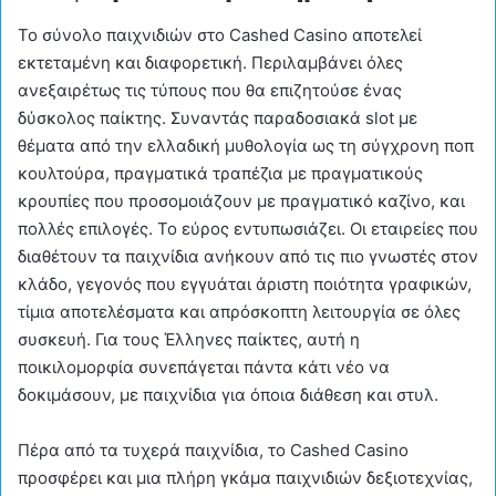
Το σύνολο παιχνιδιών στο Cashed Casino αποτελεί
εκτεταμένη και διαφορετική. Περιλαμβάνει όλες
ανεξαιρέτως τις τύπους που θα επιζητούσε ένας
δύσκολος παίκτης. Συναντάς παραδοσιακά slot με
θέματα από την ελλαδική μυθολογία ως τη σύγχρονη ποπ
κουλτούρα, πραγματικά τραπέζια με πραγματικούς
κρουπίες που προσομοιάζουν με πραγματικό καζίνο, και
πολλές επιλογές. Το εύρος εντυπωσιάζει. Οι εταιρείες που
διαθέτουν τα παιχνίδια ανήκουν από τις πιο γνωστές στον
κλάδο, γεγονός που εγγυάται άριστη ποιότητα γραφικών,
τίμια αποτελέσματα και απρόσκοπτη λειτουργία σε όλες
συσκευή. Για τους Έλληνες παίκτες, αυτή η
ποικιλομορφία συνεπάγεται πάντα κάτι νέο να
δοκιμάσουν, με παιχνίδια για όποια διάθεση και στυλ.
Πέρα από τα τυχερά παιχνίδια, το Cashed Casino
προσφέρει και μια πλήρη γκάμα παιχνιδιών δεξιοτεχνίας,