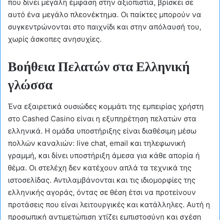
που δίνει μεγάλη έμφαση στην αξιοπιστία, βρίσκει σε
αυτό ένα μεγάλο πλεονέκτημα. Οι παίκτες μπορούν να
συγκεντρώνονται στο παιχνίδι και στην απόλαυσή του,
χωρίς άσκοπες ανησυχίες.
Βοήθεια Πελατών στα Ελληνική
γλώσσα
Ένα εξαιρετικά ουσιώδες κομμάτι της εμπειρίας χρήστη
στο Cashed Casino είναι η εξυπηρέτηση πελατών στα
ελληνικά. Η ομάδα υποστήριξης είναι διαθέσιμη μέσω
πολλών καναλιών: live chat, email και τηλεφωνική
γραμμή, και δίνει υποστήριξη άμεσα για κάθε απορία ή
θέμα. Οι στελέχη δεν κατέχουν απλά τα τεχνικά της
ιστοσελίδας. Αντιλαμβάνονται και τις ιδιομορφίες της
ελληνικής αγοράς, όντας σε θέση έτσι να προτείνουν
προτάσεις που είναι λειτουργικές και κατάλληλες. Αυτή η
προσωπική αντιμετώπιση χτίζει εμπιστοσύνη και σχέση