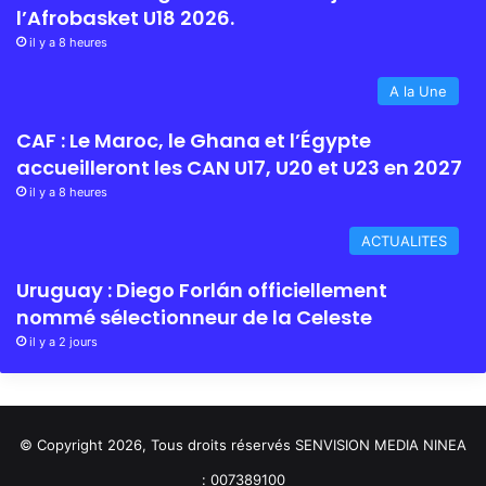
l’Afrobasket U18 2026.
il y a 8 heures
A la Une
CAF : Le Maroc, le Ghana et l’Égypte
accueilleront les CAN U17, U20 et U23 en 2027
il y a 8 heures
ACTUALITES
Uruguay : Diego Forlán officiellement
nommé sélectionneur de la Celeste
il y a 2 jours
© Copyright 2026, Tous droits réservés SENVISION MEDIA NINEA
: 007389100