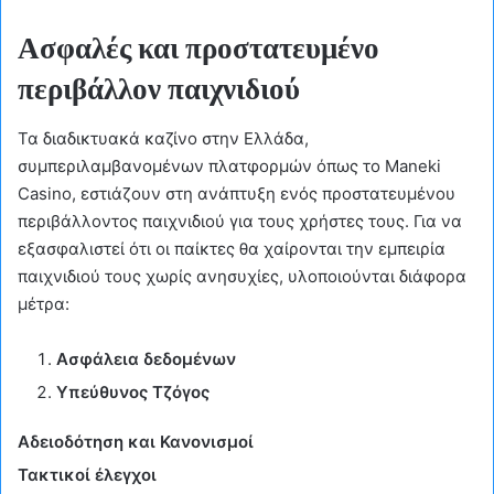
Ασφαλές και προστατευμένο
περιβάλλον παιχνιδιού
Τα διαδικτυακά καζίνο στην Ελλάδα,
συμπεριλαμβανομένων πλατφορμών όπως το Maneki
Casino, εστιάζουν στη ανάπτυξη ενός προστατευμένου
περιβάλλοντος παιχνιδιού για τους χρήστες τους. Για να
εξασφαλιστεί ότι οι παίκτες θα χαίρονται την εμπειρία
παιχνιδιού τους χωρίς ανησυχίες, υλοποιούνται διάφορα
μέτρα:
Ασφάλεια δεδομένων
Υπεύθυνος Τζόγος
Αδειοδότηση και Κανονισμοί
Τακτικοί έλεγχοι