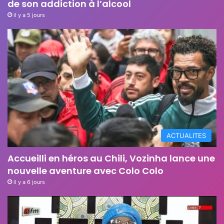
de son addiction à l’alcool
il y a 5 jours
ACTUALITES
Accueilli en héros au Chili, Vozinha lance une
nouvelle aventure avec Colo Colo
il y a 6 jours