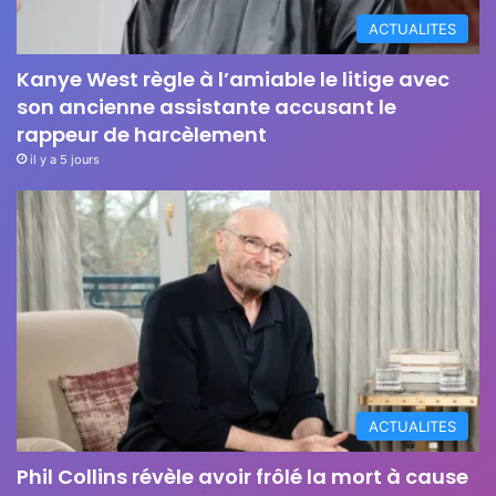
ACTUALITES
Kanye West règle à l’amiable le litige avec
son ancienne assistante accusant le
rappeur de harcèlement
il y a 5 jours
ACTUALITES
Phil Collins révèle avoir frôlé la mort à cause