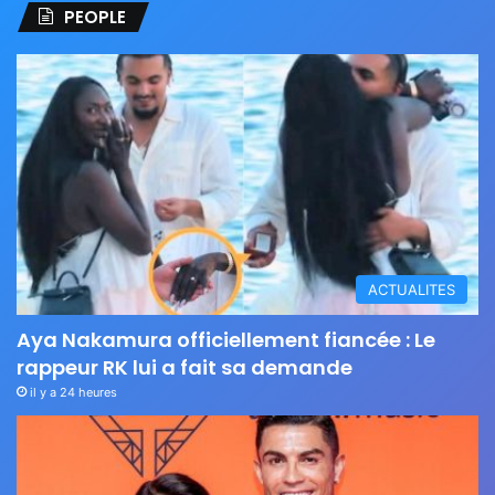
PEOPLE
ACTUALITES
Aya Nakamura officiellement fiancée : Le
rappeur RK lui a fait sa demande
il y a 24 heures