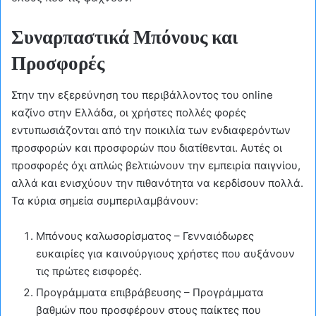
Συναρπαστικά Μπόνους και
Προσφορές
Στην την εξερεύνηση του περιβάλλοντος του online
καζίνο στην Ελλάδα, οι χρήστες πολλές φορές
εντυπωσιάζονται από την ποικιλία των ενδιαφερόντων
προσφορών και προσφορών που διατίθενται. Αυτές οι
προσφορές όχι απλώς βελτιώνουν την εμπειρία παιγνίου,
αλλά και ενισχύουν την πιθανότητα να κερδίσουν πολλά.
Τα κύρια σημεία συμπεριλαμβάνουν:
Μπόνους καλωσορίσματος – Γενναιόδωρες
ευκαιρίες για καινούργιους χρήστες που αυξάνουν
τις πρώτες εισφορές.
Προγράμματα επιβράβευσης – Προγράμματα
βαθμών που προσφέρουν στους παίκτες που