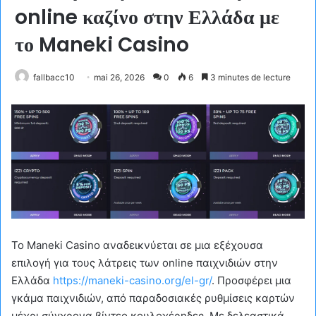
online καζίνο στην Ελλάδα με
το Maneki Casino
fallbacc10
mai 26, 2026
0
6
3 minutes de lecture
Το Maneki Casino αναδεικνύεται σε μια εξέχουσα
επιλογή για τους λάτρεις των online παιχνιδιών στην
Ελλάδα
https://maneki-casino.org/el-gr/
. Προσφέρει μια
γκάμα παιχνιδιών, από παραδοσιακές ρυθμίσεις καρτών
μέχρι σύγχρονα βίντεο κουλοχέρηδες. Με δελεαστικά