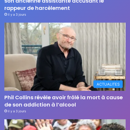
son ancienne assistante accusant le
rappeur de harcèlement
il y a 3 jours
ACTUALITES
Phil Collins révèle avoir frôlé la mort à cause
de son addiction à l’alcool
il y a 3 jours