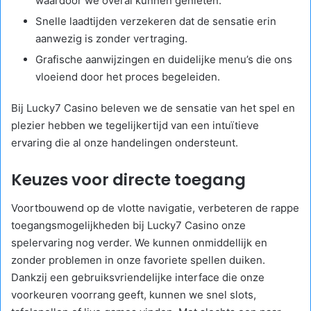
waardoor we overal kunnen genieten.
Snelle laadtijden verzekeren dat de sensatie erin
aanwezig is zonder vertraging.
Grafische aanwijzingen en duidelijke menu’s die ons
vloeiend door het proces begeleiden.
Bij Lucky7 Casino beleven we de sensatie van het spel en
plezier hebben we tegelijkertijd van een intuïtieve
ervaring die al onze handelingen ondersteunt.
Keuzes voor directe toegang
Voortbouwend op de vlotte navigatie, verbeteren de rappe
toegangsmogelijkheden bij Lucky7 Casino onze
spelervaring nog verder. We kunnen onmiddellijk en
zonder problemen in onze favoriete spellen duiken.
Dankzij een gebruiksvriendelijke interface die onze
voorkeuren voorrang geeft, kunnen we snel slots,