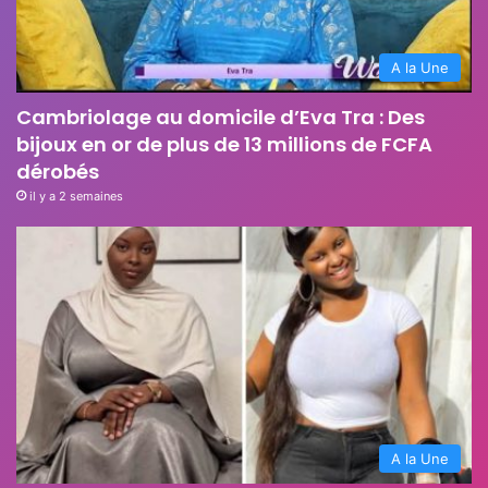
A la Une
Cambriolage au domicile d’Eva Tra : Des
bijoux en or de plus de 13 millions de FCFA
dérobés
il y a 2 semaines
A la Une