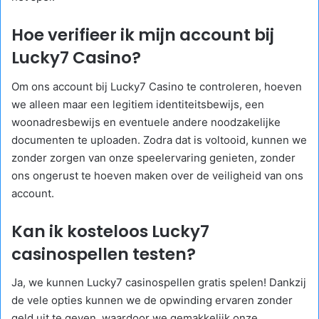
Hoe verifieer ik mijn account bij
Lucky7 Casino?
Om ons account bij Lucky7 Casino te controleren, hoeven
we alleen maar een legitiem identiteitsbewijs, een
woonadresbewijs en eventuele andere noodzakelijke
documenten te uploaden. Zodra dat is voltooid, kunnen we
zonder zorgen van onze speelervaring genieten, zonder
ons ongerust te hoeven maken over de veiligheid van ons
account.
Kan ik kosteloos Lucky7
casinospellen testen?
Ja, we kunnen Lucky7 casinospellen gratis spelen! Dankzij
de vele opties kunnen we de opwinding ervaren zonder
geld uit te geven, waardoor we gemakkelijk onze