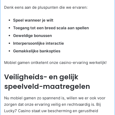
Denk eens aan de pluspunten die we ervaren:
Speel wanneer je wilt
Toegang tot een breed scala aan spellen
Geweldige bonussen
Interpersoonlijke interactie
Gemakkelijke bankopties
Mobiel gamen ontketent onze casino-ervaring werkelijk!
Veiligheids- en gelijk
speelveld-maatregelen
Nu mobiel gamen zo spannend is, willen we er ook voor
zorgen dat onze ervaring veilig en rechtvaardig is. Bij
Lucky7 Casino staat uw bescherming en gerustheid