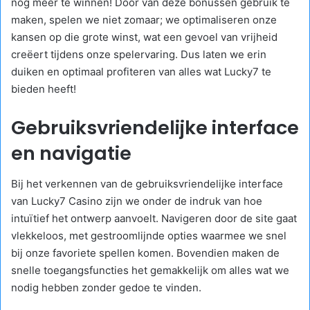
nóg meer te winnen! Door van deze bonussen gebruik te
maken, spelen we niet zomaar; we optimaliseren onze
kansen op die grote winst, wat een gevoel van vrijheid
creëert tijdens onze spelervaring. Dus laten we erin
duiken en optimaal profiteren van alles wat Lucky7 te
bieden heeft!
Gebruiksvriendelijke interface
en navigatie
Bij het verkennen van de gebruiksvriendelijke interface
van Lucky7 Casino zijn we onder de indruk van hoe
intuïtief het ontwerp aanvoelt. Navigeren door de site gaat
vlekkeloos, met gestroomlijnde opties waarmee we snel
bij onze favoriete spellen komen. Bovendien maken de
snelle toegangsfuncties het gemakkelijk om alles wat we
nodig hebben zonder gedoe te vinden.