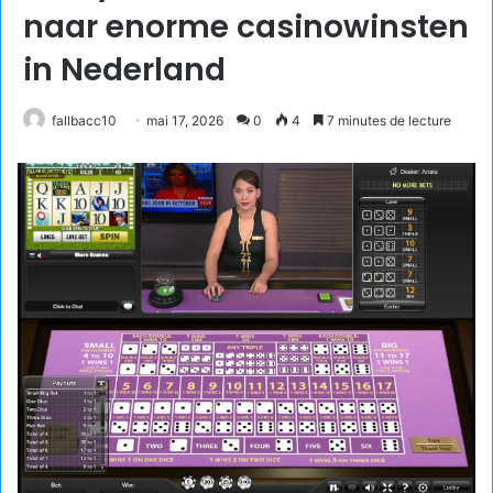
naar enorme casinowinsten
in Nederland
fallbacc10
mai 17, 2026
0
4
7 minutes de lecture