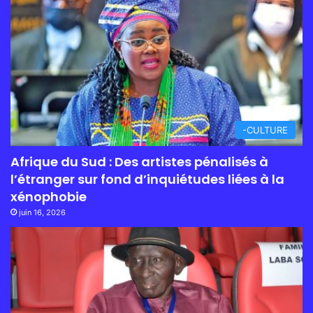
-CULTURE
Afrique du Sud : Des artistes pénalisés à
l’étranger sur fond d’inquiétudes liées à la
xénophobie
juin 16, 2026