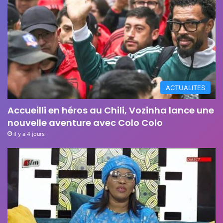
ACTUALITES
Accueilli en héros au Chili, Vozinha lance une
nouvelle aventure avec Colo Colo
il y a 4 jours