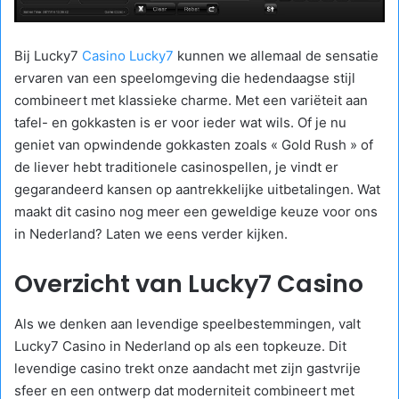
Bij Lucky7
Casino Lucky7
kunnen we allemaal de sensatie
ervaren van een speelomgeving die hedendaagse stijl
combineert met klassieke charme. Met een variëteit aan
tafel- en gokkasten is er voor ieder wat wils. Of je nu
geniet van opwindende gokkasten zoals « Gold Rush » of
de liever hebt traditionele casinospellen, je vindt er
gegarandeerd kansen op aantrekkelijke uitbetalingen. Wat
maakt dit casino nog meer een geweldige keuze voor ons
in Nederland? Laten we eens verder kijken.
Overzicht van Lucky7 Casino
Als we denken aan levendige speelbestemmingen, valt
Lucky7 Casino in Nederland op als een topkeuze. Dit
levendige casino trekt onze aandacht met zijn gastvrije
sfeer en een ontwerp dat moderniteit combineert met