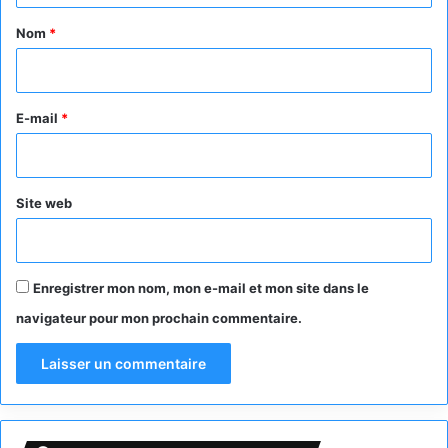
a
Nom
*
i
r
e
E-mail
*
*
Site web
Enregistrer mon nom, mon e-mail et mon site dans le
navigateur pour mon prochain commentaire.