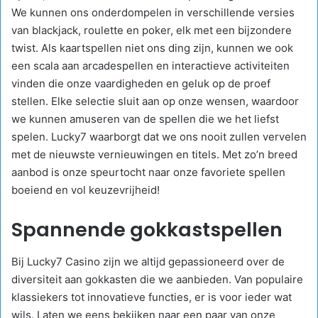
We kunnen ons onderdompelen in verschillende versies
van blackjack, roulette en poker, elk met een bijzondere
twist. Als kaartspellen niet ons ding zijn, kunnen we ook
een scala aan arcadespellen en interactieve activiteiten
vinden die onze vaardigheden en geluk op de proef
stellen. Elke selectie sluit aan op onze wensen, waardoor
we kunnen amuseren van de spellen die we het liefst
spelen. Lucky7 waarborgt dat we ons nooit zullen vervelen
met de nieuwste vernieuwingen en titels. Met zo’n breed
aanbod is onze speurtocht naar onze favoriete spellen
boeiend en vol keuzevrijheid!
Spannende gokkastspellen
Bij Lucky7 Casino zijn we altijd gepassioneerd over de
diversiteit aan gokkasten die we aanbieden. Van populaire
klassiekers tot innovatieve functies, er is voor ieder wat
wils. Laten we eens bekijken naar een paar van onze