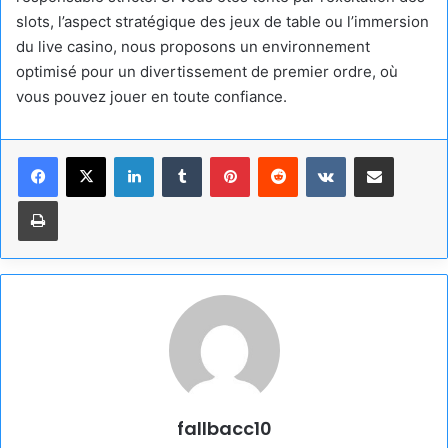
slots, l’aspect stratégique des jeux de table ou l’immersion
du live casino, nous proposons un environnement
optimisé pour un divertissement de premier ordre, où
vous pouvez jouer en toute confiance.
Linkedin
Tumblr
Pinterest
Reddit
VKontakte
Partager par email
Imprimer
fallbacc10