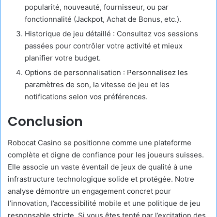
popularité, nouveauté, fournisseur, ou par
fonctionnalité (Jackpot, Achat de Bonus, etc.).
Historique de jeu détaillé : Consultez vos sessions
passées pour contrôler votre activité et mieux
planifier votre budget.
Options de personnalisation : Personnalisez les
paramètres de son, la vitesse de jeu et les
notifications selon vos préférences.
Conclusion
Robocat Casino se positionne comme une plateforme
complète et digne de confiance pour les joueurs suisses.
Elle associe un vaste éventail de jeux de qualité à une
infrastructure technologique solide et protégée. Notre
analyse démontre un engagement concret pour
l’innovation, l’accessibilité mobile et une politique de jeu
responsable stricte. Si vous êtes tenté par l’excitation des