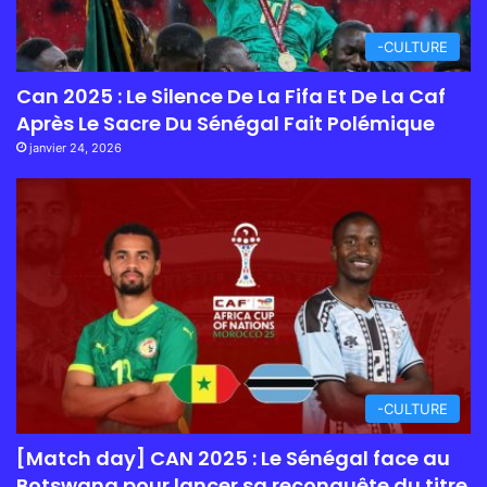
-CULTURE
Can 2025 : Le Silence De La Fifa Et De La Caf
Après Le Sacre Du Sénégal Fait Polémique
janvier 24, 2026
-CULTURE
[Match day] CAN 2025 : Le Sénégal face au
Botswana pour lancer sa reconquête du titre