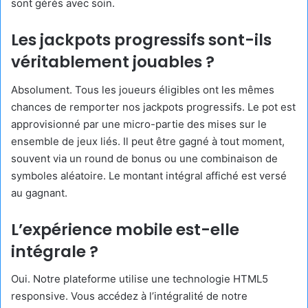
sont gérés avec soin.
Les jackpots progressifs sont-ils
véritablement jouables ?
Absolument. Tous les joueurs éligibles ont les mêmes
chances de remporter nos jackpots progressifs. Le pot est
approvisionné par une micro-partie des mises sur le
ensemble de jeux liés. Il peut être gagné à tout moment,
souvent via un round de bonus ou une combinaison de
symboles aléatoire. Le montant intégral affiché est versé
au gagnant.
L’expérience mobile est-elle
intégrale ?
Oui. Notre plateforme utilise une technologie HTML5
responsive. Vous accédez à l’intégralité de notre