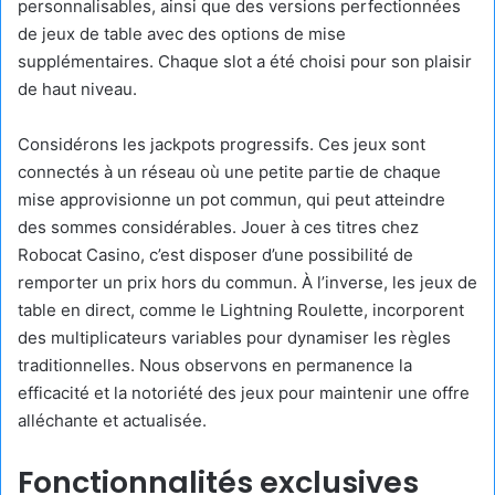
personnalisables, ainsi que des versions perfectionnées
de jeux de table avec des options de mise
supplémentaires. Chaque slot a été choisi pour son plaisir
de haut niveau.
Considérons les jackpots progressifs. Ces jeux sont
connectés à un réseau où une petite partie de chaque
mise approvisionne un pot commun, qui peut atteindre
des sommes considérables. Jouer à ces titres chez
Robocat Casino, c’est disposer d’une possibilité de
remporter un prix hors du commun. À l’inverse, les jeux de
table en direct, comme le Lightning Roulette, incorporent
des multiplicateurs variables pour dynamiser les règles
traditionnelles. Nous observons en permanence la
efficacité et la notoriété des jeux pour maintenir une offre
alléchante et actualisée.
Fonctionnalités exclusives