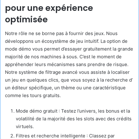
pour une expérience
optimisée
Notre rôle ne se borne pas à fournir des jeux. Nous
développons un écosystème de jeu intuitif. La option de
mode démo vous permet d’essayer gratuitement la grande
majorité de nos machines à sous. C’est le moment de
appréhender leurs mécanismes sans prendre de risque.
Notre système de filtrage avancé vous assiste à localiser
un jeu en quelques clics, que vous soyez à la recherche d’
un éditeur spécifique, un thème ou une caractéristique
comme les tours gratuits.
Mode démo gratuit : Testez l’univers, les bonus et la
volatilité de la majorité des les slots avec des crédits
virtuels.
Filtres et recherche intelligente : Classez par