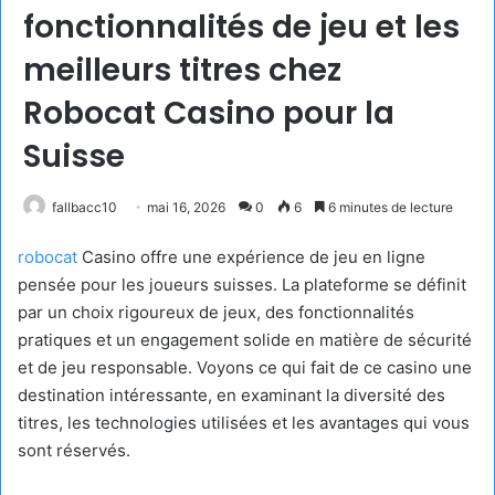
fonctionnalités de jeu et les
meilleurs titres chez
Robocat Casino pour la
Suisse
fallbacc10
mai 16, 2026
0
6
6 minutes de lecture
robocat
Casino offre une expérience de jeu en ligne
pensée pour les joueurs suisses. La plateforme se définit
par un choix rigoureux de jeux, des fonctionnalités
pratiques et un engagement solide en matière de sécurité
et de jeu responsable. Voyons ce qui fait de ce casino une
destination intéressante, en examinant la diversité des
titres, les technologies utilisées et les avantages qui vous
sont réservés.