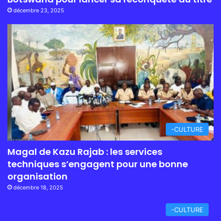
décembre 23, 2025
-CULTURE
Magal de Kazu Rajab : les services
techniques s’engagent pour une bonne
organisation
décembre 18, 2025
-CULTURE