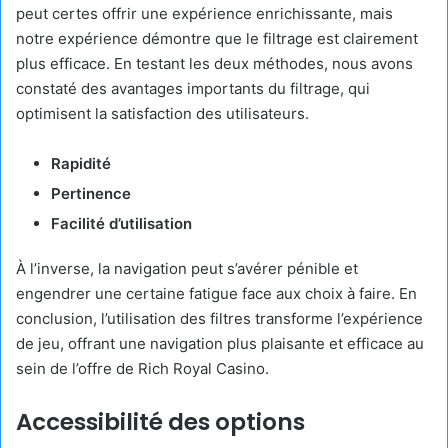
peut certes offrir une expérience enrichissante, mais
notre expérience démontre que le filtrage est clairement
plus efficace. En testant les deux méthodes, nous avons
constaté des avantages importants du filtrage, qui
optimisent la satisfaction des utilisateurs.
Rapidité
Pertinence
Facilité d’utilisation
À l’inverse, la navigation peut s’avérer pénible et
engendrer une certaine fatigue face aux choix à faire. En
conclusion, l’utilisation des filtres transforme l’expérience
de jeu, offrant une navigation plus plaisante et efficace au
sein de l’offre de Rich Royal Casino.
Accessibilité des options