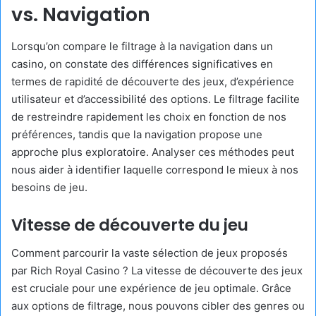
vs. Navigation
Lorsqu’on compare le filtrage à la navigation dans un
casino, on constate des différences significatives en
termes de rapidité de découverte des jeux, d’expérience
utilisateur et d’accessibilité des options. Le filtrage facilite
de restreindre rapidement les choix en fonction de nos
préférences, tandis que la navigation propose une
approche plus exploratoire. Analyser ces méthodes peut
nous aider à identifier laquelle correspond le mieux à nos
besoins de jeu.
Vitesse de découverte du jeu
Comment parcourir la vaste sélection de jeux proposés
par Rich Royal Casino ? La vitesse de découverte des jeux
est cruciale pour une expérience de jeu optimale. Grâce
aux options de filtrage, nous pouvons cibler des genres ou