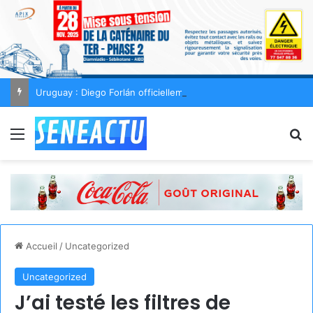
Uruguay : Diego Forlán officiellement nommé sélectionneur de la Celeste
Menu
R
Accueil
/
Uncategorized
Uncategorized
J’ai testé les filtres de