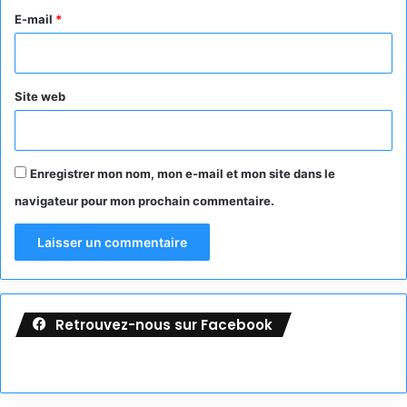
e
E-mail
*
*
Site web
Enregistrer mon nom, mon e-mail et mon site dans le
navigateur pour mon prochain commentaire.
Retrouvez-nous sur Facebook