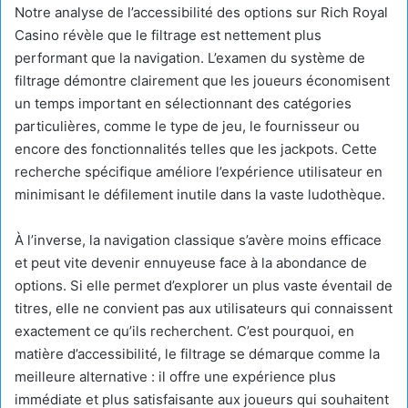
Notre analyse de l’accessibilité des options sur Rich Royal
Casino révèle que le filtrage est nettement plus
performant que la navigation. L’examen du système de
filtrage démontre clairement que les joueurs économisent
un temps important en sélectionnant des catégories
particulières, comme le type de jeu, le fournisseur ou
encore des fonctionnalités telles que les jackpots. Cette
recherche spécifique améliore l’expérience utilisateur en
minimisant le défilement inutile dans la vaste ludothèque.
À l’inverse, la navigation classique s’avère moins efficace
et peut vite devenir ennuyeuse face à la abondance de
options. Si elle permet d’explorer un plus vaste éventail de
titres, elle ne convient pas aux utilisateurs qui connaissent
exactement ce qu’ils recherchent. C’est pourquoi, en
matière d’accessibilité, le filtrage se démarque comme la
meilleure alternative : il offre une expérience plus
immédiate et plus satisfaisante aux joueurs qui souhaitent