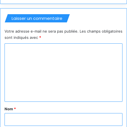
Laisser un commentaire
Votre adresse e-mail ne sera pas publiée.
Les champs obligatoires
sont indiqués avec
*
C
o
m
m
e
n
t
a
Nom
*
i
r