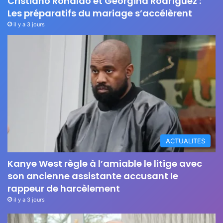
Cristiano Ronaldo et Georgina Rodríguez :
Les préparatifs du mariage s’accélèrent
il y a 3 jours
ACTUALITES
Kanye West règle à l’amiable le litige avec
son ancienne assistante accusant le
rappeur de harcèlement
il y a 3 jours