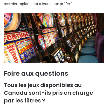
accéder rapidement à leurs jeux préférés.
Foire aux questions
Tous les jeux disponibles au
Canada sont-ils pris en charge
par les filtres ?