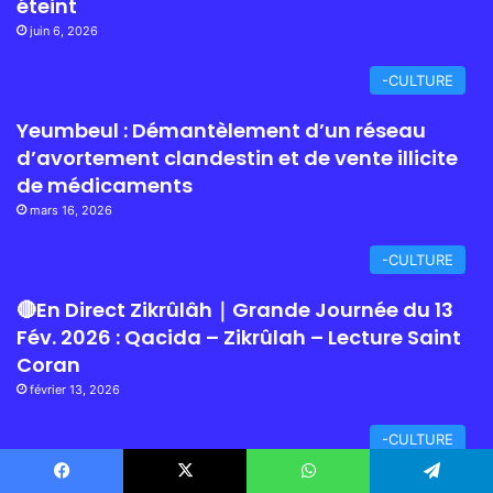
éteint
juin 6, 2026
-CULTURE
Yeumbeul : Démantèlement d’un réseau
d’avortement clandestin et de vente illicite
de médicaments
mars 16, 2026
-CULTURE
🔴En Direct Zikrûlâh｜Grande Journée du 13
Fév. 2026 : Qacida – Zikrûlah – Lecture Saint
Coran
février 13, 2026
-CULTURE
Can 2025 : Le Silence De La Fifa Et De La Caf
Facebook
X
WhatsApp
Telegram