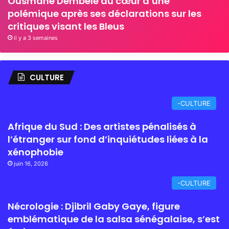
Ousmane Dembélé au cœur d’une
polémique après ses déclarations sur les
critiques visant les Bleus
il y a 3 semaines
CULTURE
-CULTURE
Afrique du Sud : Des artistes pénalisés à
l’étranger sur fond d’inquiétudes liées à la
xénophobie
juin 16, 2026
-CULTURE
Nécrologie : Djibril Gaby Gaye, figure
emblématique de la salsa sénégalaise, s’est