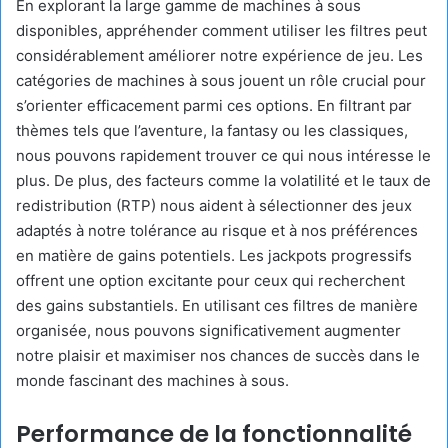
En explorant la large gamme de machines à sous
disponibles, appréhender comment utiliser les filtres peut
considérablement améliorer notre expérience de jeu. Les
catégories de machines à sous jouent un rôle crucial pour
s’orienter efficacement parmi ces options. En filtrant par
thèmes tels que l’aventure, la fantasy ou les classiques,
nous pouvons rapidement trouver ce qui nous intéresse le
plus. De plus, des facteurs comme la volatilité et le taux de
redistribution (RTP) nous aident à sélectionner des jeux
adaptés à notre tolérance au risque et à nos préférences
en matière de gains potentiels. Les jackpots progressifs
offrent une option excitante pour ceux qui recherchent
des gains substantiels. En utilisant ces filtres de manière
organisée, nous pouvons significativement augmenter
notre plaisir et maximiser nos chances de succès dans le
monde fascinant des machines à sous.
Performance de la fonctionnalité