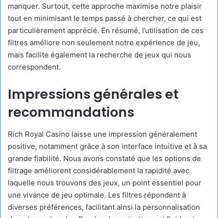
manquer. Surtout, cette approche maximise notre plaisir
tout en minimisant le temps passé à chercher, ce qui est
particulièrement apprécié. En résumé, l’utilisation de ces
filtres améliore non seulement notre expérience de jeu,
mais facilite également la recherche de jeux qui nous
correspondent.
Impressions générales et
recommandations
Rich Royal Casino laisse une impression généralement
positive, notamment grâce à son interface intuitive et à sa
grande fiabilité. Nous avons constaté que les options de
filtrage améliorent considérablement la rapidité avec
laquelle nous trouvons des jeux, un point essentiel pour
une vivance de jeu optimale. Les filtres répondent à
diverses préférences, facilitant ainsi la personnalisation