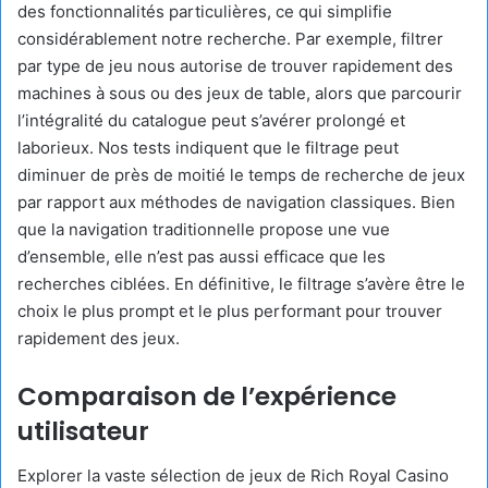
des fonctionnalités particulières, ce qui simplifie
considérablement notre recherche. Par exemple, filtrer
par type de jeu nous autorise de trouver rapidement des
machines à sous ou des jeux de table, alors que parcourir
l’intégralité du catalogue peut s’avérer prolongé et
laborieux. Nos tests indiquent que le filtrage peut
diminuer de près de moitié le temps de recherche de jeux
par rapport aux méthodes de navigation classiques. Bien
que la navigation traditionnelle propose une vue
d’ensemble, elle n’est pas aussi efficace que les
recherches ciblées. En définitive, le filtrage s’avère être le
choix le plus prompt et le plus performant pour trouver
rapidement des jeux.
Comparaison de l’expérience
utilisateur
Explorer la vaste sélection de jeux de Rich Royal Casino