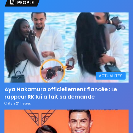
PEOPLE
ACTUALITES
Aya Nakamura officiellement fiancée : Le
rappeur RK lui a fait sa demande
il y a 21 heures