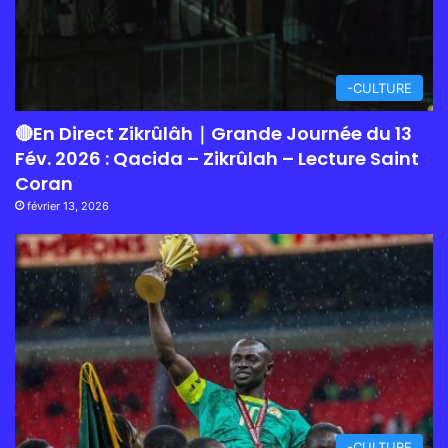
-CULTURE
🔴En Direct Zikrûlâh｜Grande Journée du 13
Fév. 2026 : Qacida – Zikrûlah – Lecture Saint
Coran
février 13, 2026
-CULTURE