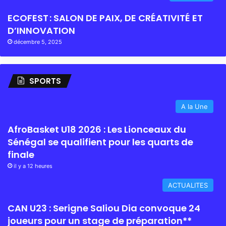
ECOFEST : SALON DE PAIX, DE CRÉATIVITÉ ET
D’INNOVATION
décembre 5, 2025
SPORTS
A la Une
AfroBasket U18 2026 : Les Lionceaux du
Sénégal se qualifient pour les quarts de
finale
il y a 12 heures
ACTUALITES
CAN U23 : Serigne Saliou Dia convoque 24
joueurs pour un stage de préparation**