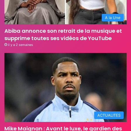
A la Une
Abiba annonce son retrait de la musique et
supprime toutes ses vidéos de YouTube
il y a 2 semaines
ACTUALITES
Mike Maignan : Avant le luxe, le gardien des