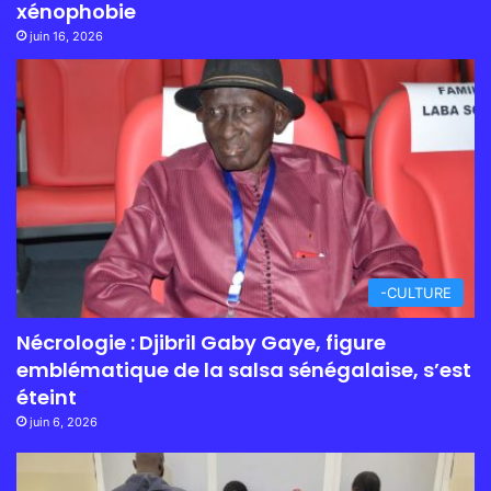
xénophobie
juin 16, 2026
-CULTURE
Nécrologie : Djibril Gaby Gaye, figure
emblématique de la salsa sénégalaise, s’est
éteint
juin 6, 2026