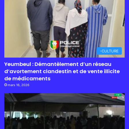
-CULTURE
Yeumbeul : Démantèlement d’un réseau
d’avortement clandestin et de vente illicite
de médicaments
mars 16, 2026