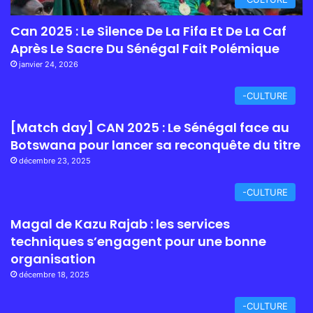
Can 2025 : Le Silence De La Fifa Et De La Caf
Après Le Sacre Du Sénégal Fait Polémique
janvier 24, 2026
-CULTURE
[Match day] CAN 2025 : Le Sénégal face au
Botswana pour lancer sa reconquête du titre
décembre 23, 2025
-CULTURE
Magal de Kazu Rajab : les services
techniques s’engagent pour une bonne
organisation
décembre 18, 2025
-CULTURE