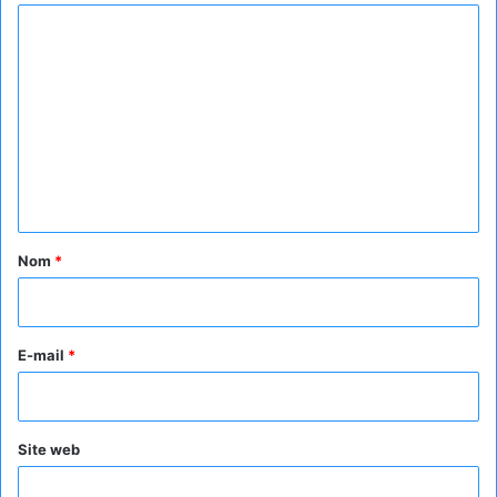
C
o
m
m
e
n
t
a
Nom
*
i
r
e
E-mail
*
*
Site web