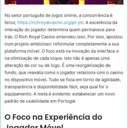
No setor português de jogos online, a concorrência é
feroz,
https://richroyalcasino.org/pt-pt/
. A excelência da
interação do jogador determina quem permanece para
trás. O Rich Royal Casino entendeu isso. Por isso, apostou
num projeto ambicioso: reformular completamente a sua
plataforma móvel. O foco está na inovação da interface e
na otimização de cada toque. Isto não é apenas uma
alteração de cor ou de logo. É uma reorganização de
fundo, que reavalia como o jogador relaciona com o casino
no dispositivo móvel. Tudo se foca em torno de agilidade,
transparência e disponibilidade fácil, seja qual for o
equipamento. A meta é evidente: estabelecer um novo
padrão de usabilidade em Portugal.
O Foco na Experiência do
Jogador Móvel