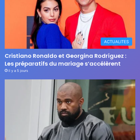
ACTUALITES
Cristiano Ronaldo et Georgina Rodríguez :
Les préparatifs du mariage s’accélèrent
il y a 5 jours