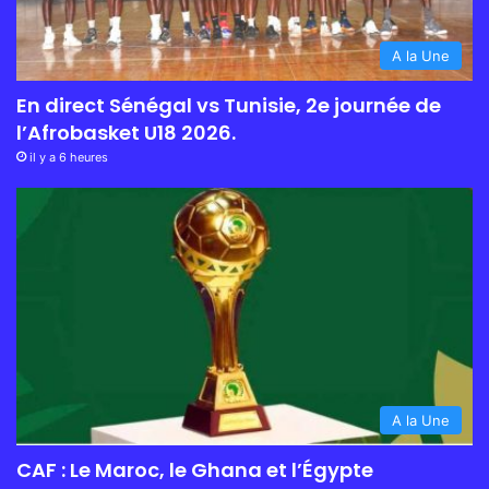
A la Une
En direct Sénégal vs Tunisie, 2e journée de
l’Afrobasket U18 2026.
il y a 6 heures
A la Une
CAF : Le Maroc, le Ghana et l’Égypte