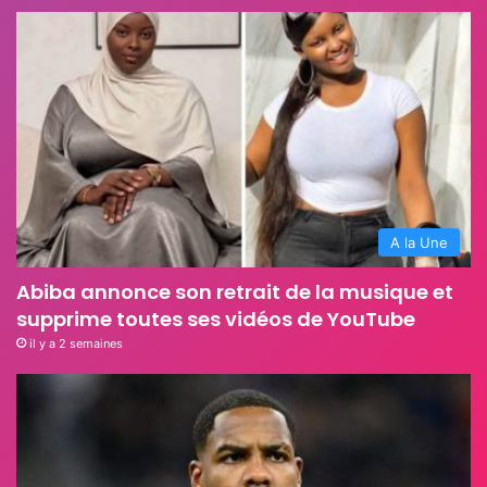
A la Une
Abiba annonce son retrait de la musique et
supprime toutes ses vidéos de YouTube
il y a 2 semaines