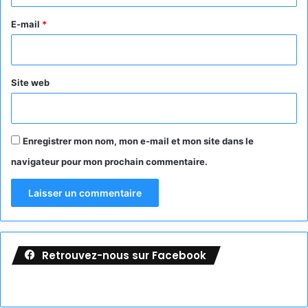
r
e
E-mail
*
*
Site web
Enregistrer mon nom, mon e-mail et mon site dans le
navigateur pour mon prochain commentaire.
Retrouvez-nous sur Facebook