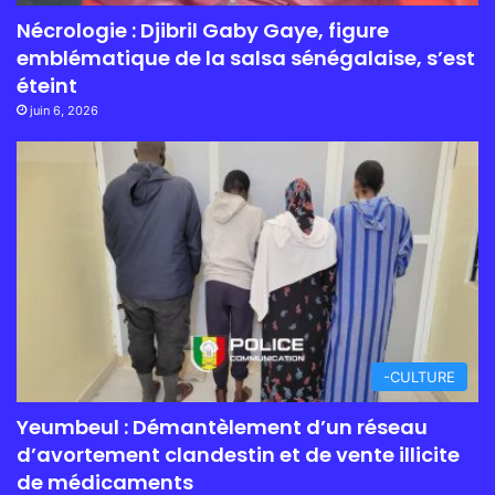
Nécrologie : Djibril Gaby Gaye, figure
emblématique de la salsa sénégalaise, s’est
éteint
juin 6, 2026
-CULTURE
Yeumbeul : Démantèlement d’un réseau
d’avortement clandestin et de vente illicite
de médicaments