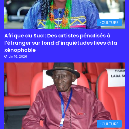
-CULTURE
Afrique du Sud : Des artistes pénalisés à
l’étranger sur fond d’inquiétudes liées à la
xénophobie
juin 16, 2026
-CULTURE