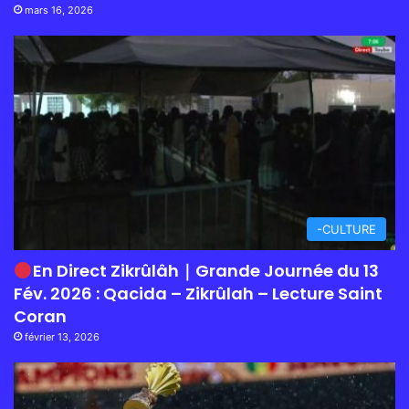
mars 16, 2026
-CULTURE
En Direct Zikrûlâh｜Grande Journée du 13
Fév. 2026 : Qacida – Zikrûlah – Lecture Saint
Coran
février 13, 2026