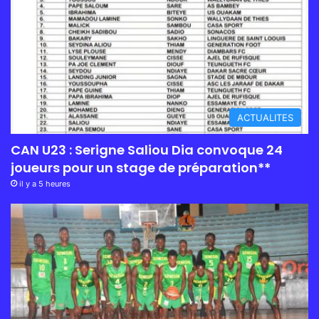
ACTUALITES
CAN U23 : Serigne Saliou Dia convoque 24
joueurs pour un stage de préparation**
il y a 5 heures