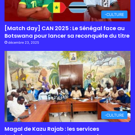
-CULTURE
[Match day] CAN 2025 : Le Sénégal face au
Botswana pour lancer sa reconquête du titre
décembre 23, 2025
-CULTURE
Magal de Kazu Rajab : les services