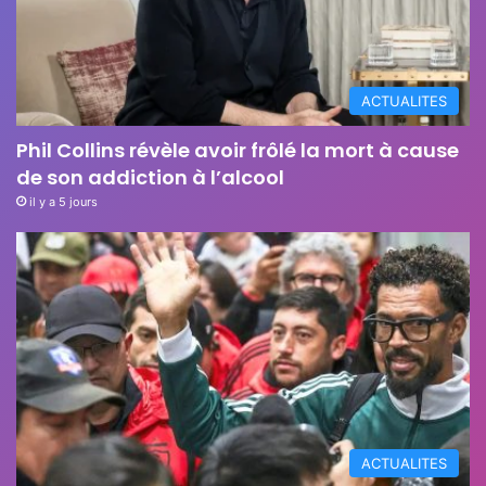
ACTUALITES
Phil Collins révèle avoir frôlé la mort à cause
de son addiction à l’alcool
il y a 5 jours
ACTUALITES