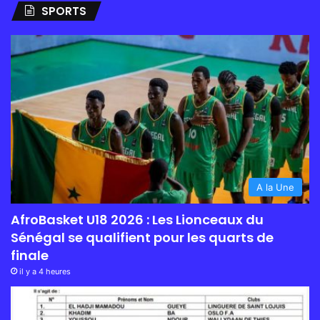
SPORTS
A la Une
AfroBasket U18 2026 : Les Lionceaux du
Sénégal se qualifient pour les quarts de
finale
il y a 4 heures