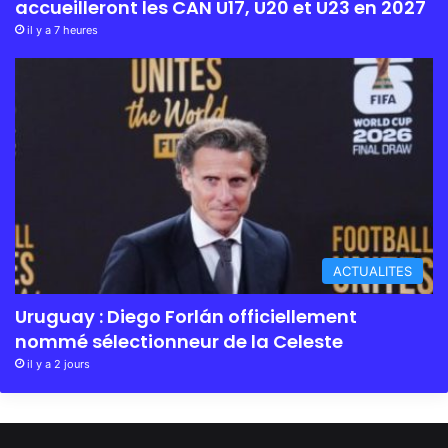
accueilleront les CAN U17, U20 et U23 en 2027
il y a 7 heures
ACTUALITES
Uruguay : Diego Forlán officiellement
nommé sélectionneur de la Celeste
il y a 2 jours