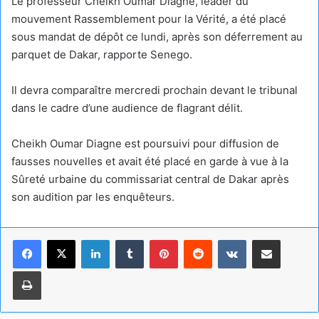
Le professeur Cheikh Oumar Diagne, leader du
mouvement Rassemblement pour la Vérité, a été placé
sous mandat de dépôt ce lundi, après son déferrement au
parquet de Dakar, rapporte Senego.
Il devra comparaître mercredi prochain devant le tribunal
dans le cadre d’une audience de flagrant délit.
Cheikh Oumar Diagne est poursuivi pour diffusion de
fausses nouvelles et avait été placé en garde à vue à la
Sûreté urbaine du commissariat central de Dakar après
son audition par les enquêteurs.
Linkedin
Tumblr
Pinterest
Reddit
VKontakte
Partager par email
Imprimer