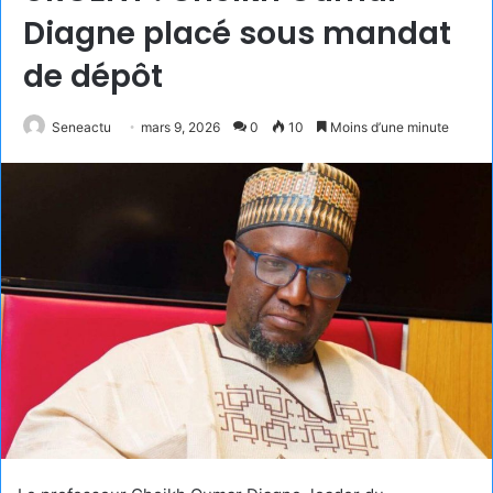
Diagne placé sous mandat
de dépôt
Seneactu
mars 9, 2026
0
10
Moins d’une minute