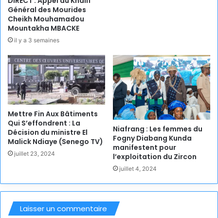
DIRECT : Appel du Khalif
Général des Mourides
Cheikh Mouhamadou
Mountakha MBACKE
il y a 3 semaines
Mettre Fin Aux Bâtiments
Qui S’effondrent : La
Niafrang : Les femmes du
Décision du ministre El
Fogny Diabang Kunda
Malick Ndiaye (Senego TV)
manifestent pour
juillet 23, 2024
l’exploitation du Zircon
juillet 4, 2024
Laisser un commentaire