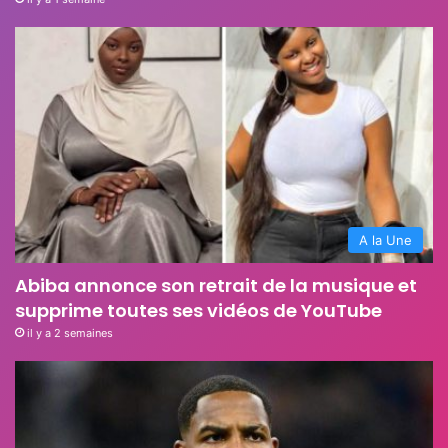
A la Une
Abiba annonce son retrait de la musique et
supprime toutes ses vidéos de YouTube
il y a 2 semaines