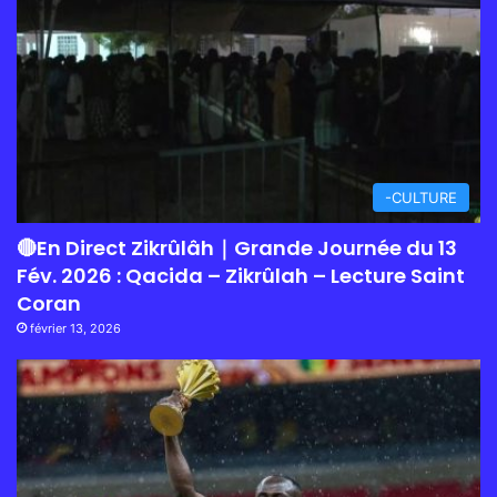
-CULTURE
🔴En Direct Zikrûlâh｜Grande Journée du 13
Fév. 2026 : Qacida – Zikrûlah – Lecture Saint
Coran
février 13, 2026