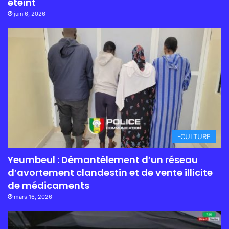
éteint
juin 6, 2026
-CULTURE
Yeumbeul : Démantèlement d’un réseau
d’avortement clandestin et de vente illicite
de médicaments
mars 16, 2026