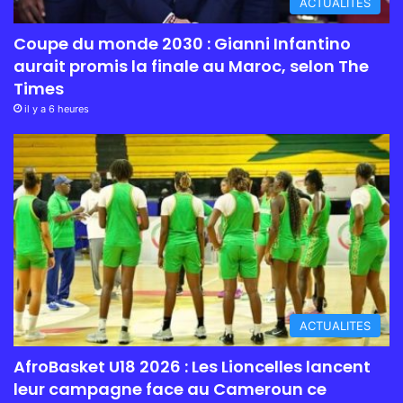
ACTUALITES
Coupe du monde 2030 : Gianni Infantino
aurait promis la finale au Maroc, selon The
Times
il y a 6 heures
ACTUALITES
AfroBasket U18 2026 : Les Lioncelles lancent
leur campagne face au Cameroun ce