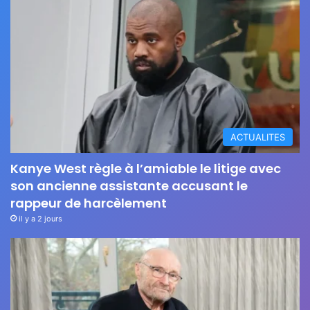
ACTUALITES
Kanye West règle à l’amiable le litige avec
son ancienne assistante accusant le
rappeur de harcèlement
il y a 2 jours