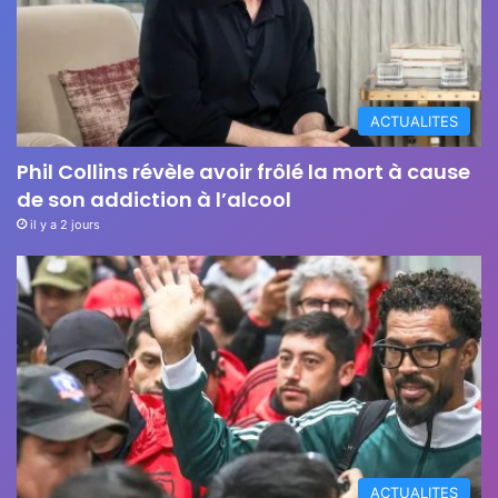
ACTUALITES
Phil Collins révèle avoir frôlé la mort à cause
de son addiction à l’alcool
il y a 2 jours
ACTUALITES