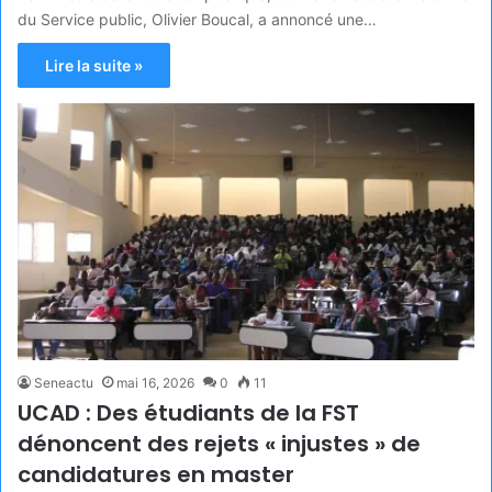
du Service public, Olivier Boucal, a annoncé une…
Lire la suite »
Seneactu
mai 16, 2026
0
11
UCAD : Des étudiants de la FST
dénoncent des rejets « injustes » de
candidatures en master