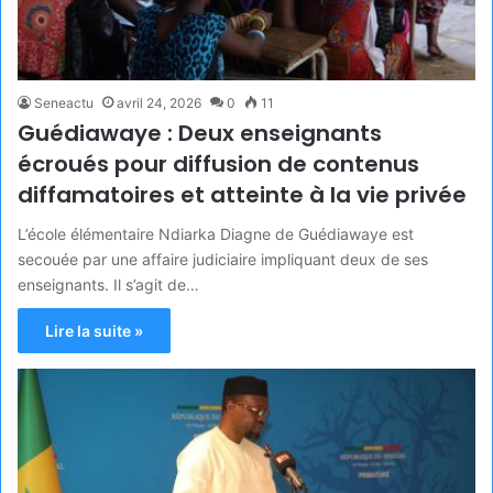
Seneactu
avril 24, 2026
0
11
Guédiawaye : Deux enseignants
écroués pour diffusion de contenus
diffamatoires et atteinte à la vie privée
L’école élémentaire Ndiarka Diagne de Guédiawaye est
secouée par une affaire judiciaire impliquant deux de ses
enseignants. Il s’agit de…
Lire la suite »