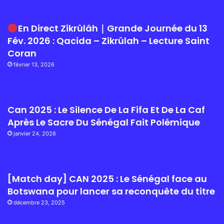
En Direct Zikrûlâh｜Grande Journée du 13
Fév. 2026 : Qacida – Zikrûlah – Lecture Saint
Coran
février 13, 2026
Can 2025 : Le Silence De La Fifa Et De La Caf
Après Le Sacre Du Sénégal Fait Polémique
janvier 24, 2026
[Match day] CAN 2025 : Le Sénégal face au
Botswana pour lancer sa reconquête du titre
décembre 23, 2025