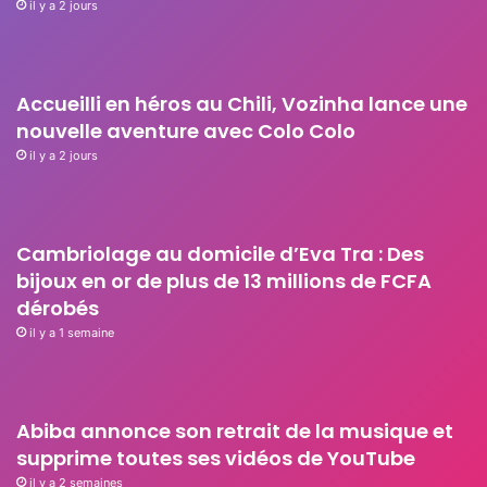
il y a 2 jours
Accueilli en héros au Chili, Vozinha lance une
nouvelle aventure avec Colo Colo
il y a 2 jours
Cambriolage au domicile d’Eva Tra : Des
bijoux en or de plus de 13 millions de FCFA
dérobés
il y a 1 semaine
Abiba annonce son retrait de la musique et
supprime toutes ses vidéos de YouTube
il y a 2 semaines