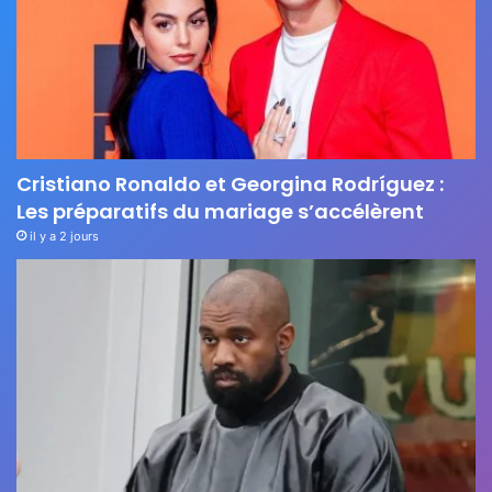
Cristiano Ronaldo et Georgina Rodríguez :
Les préparatifs du mariage s’accélèrent
il y a 2 jours