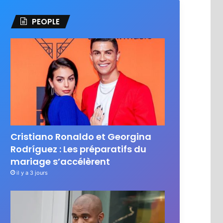
PEOPLE
Cristiano Ronaldo et Georgina
Rodríguez : Les préparatifs du
mariage s’accélèrent
il y a 3 jours