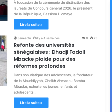
À l’occasion de la cérémonie de distinction des
lauréats du Concours général 2026, le président
de la République, Bassirou Diomaye…
Lire la suite »
Seneactu
il y a 4 semaines
0
23
Refonte des universités
sénégalaises : Elhadji Fadall
Mbacke plaide pour des
réformes profondes
Dans son Viatique des adolescents, le fondateur
de la Mouridiyyah, Cheikh Ahmadou Bamba
Mbacké, exhorte les jeunes, enfants et
adolescents…
Lire la suite »