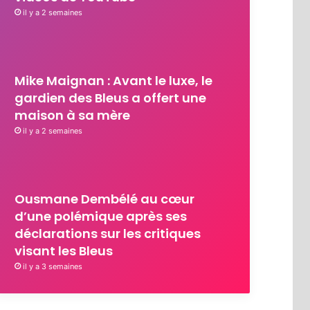
il y a 2 semaines
Mike Maignan : Avant le luxe, le
gardien des Bleus a offert une
maison à sa mère
il y a 2 semaines
Ousmane Dembélé au cœur
d’une polémique après ses
déclarations sur les critiques
visant les Bleus
il y a 3 semaines