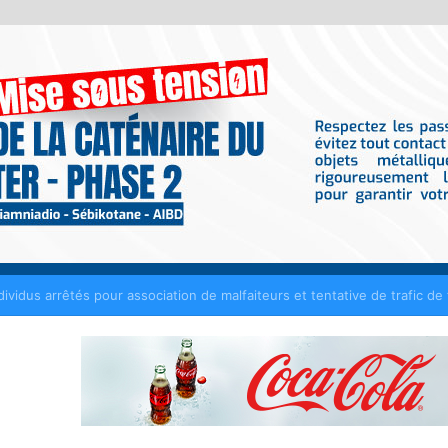
nt tout contrat de 50 millions de FCFA avec Fénial Digital