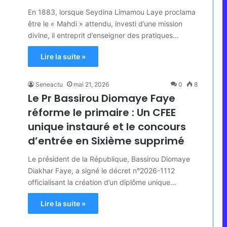
En 1883, lorsque Seydina Limamou Laye proclama
être le « Mahdi » attendu, investi d’une mission
divine, il entreprit d’enseigner des pratiques…
Lire la suite »
Seneactu
mai 21, 2026
0
8
Le Pr Bassirou Diomaye Faye
réforme le primaire : Un CFEE
unique instauré et le concours
d’entrée en Sixième supprimé
Le président de la République, Bassirou Diomaye
Diakhar Faye, a signé le décret n°2026-1112
officialisant la création d’un diplôme unique…
Lire la suite »