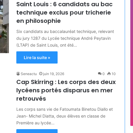
Saint Louis : 6 candidats au bac
technique exclus pour tricherie
en philosophie
Six candidats au baccalauréat technique, relevant
du jury 1287 du Lycée technique André Peytavin
(LTAP) de Saint Louis, ont été…
Lire la suite »
Seneactu
juin 19, 2026
0
10
Cap Skirring : Les corps des deux
lycéens portés disparus en mer
retrouvés
Les corps sans vie de Fatoumata Binetou Diallo et
Jean- Michel Diatta, deux élèves en classe de
Première au lycée…