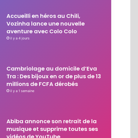
Accueilli en héros au Chili,
Vozinha lance une nouvelle
aventure avec Colo Colo
il y a 4 jours
Cambriolage au domicile d’Eva
Tra : Des bijoux en or de plus de 13
millions de FCFA dérobés
il y a 1 semaine
Abiba annonce son retrait de la
musique et supprime toutes ses
vidéos de YouTube