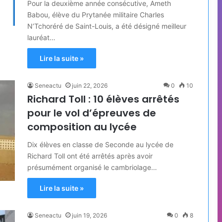
Pour la deuxième année consécutive, Ameth
Babou, élève du Prytanée militaire Charles
N’Tchoréré de Saint-Louis, a été désigné meilleur
lauréat…
Lire la suite »
Seneactu
juin 22, 2026
0
10
Richard Toll : 10 élèves arrêtés
pour le vol d’épreuves de
composition au lycée
Dix élèves en classe de Seconde au lycée de
Richard Toll ont été arrêtés après avoir
présumément organisé le cambriolage…
Lire la suite »
Seneactu
juin 19, 2026
0
8