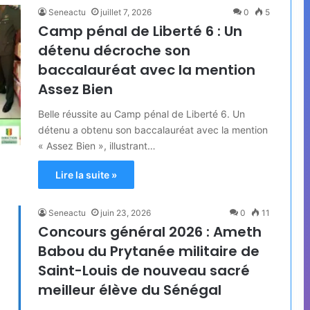
Seneactu
juillet 7, 2026
0
5
Camp pénal de Liberté 6 : Un
détenu décroche son
baccalauréat avec la mention
Assez Bien
Belle réussite au Camp pénal de Liberté 6. Un
détenu a obtenu son baccalauréat avec la mention
« Assez Bien », illustrant…
Lire la suite »
Seneactu
juin 23, 2026
0
11
Concours général 2026 : Ameth
Babou du Prytanée militaire de
Saint-Louis de nouveau sacré
meilleur élève du Sénégal