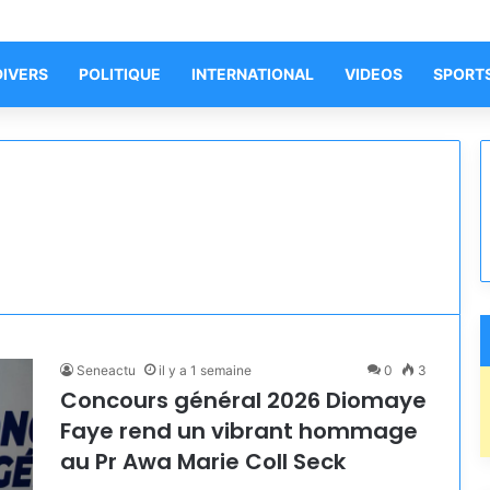
DIVERS
POLITIQUE
INTERNATIONAL
VIDEOS
SPORT
Seneactu
il y a 1 semaine
0
3
Concours général 2026 Diomaye
Faye rend un vibrant hommage
au Pr Awa Marie Coll Seck