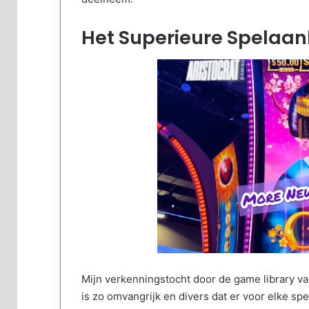
Het Superieure Spelaan
Mijn verkenningstocht door de game library va
is zo omvangrijk en divers dat er voor elke sp