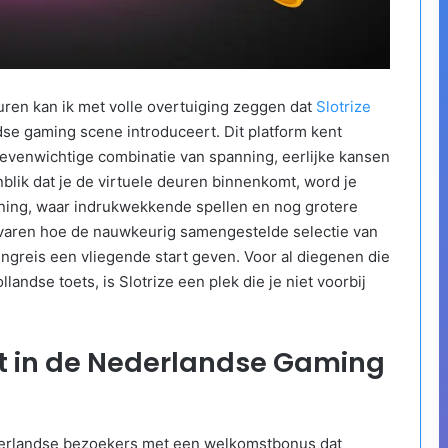
uren kan ik met volle overtuiging zeggen dat
Slotrize
se gaming scene introduceert. Dit platform kent
 evenwichtige combinatie van spanning, eerlijke kansen
blik dat je de virtuele deuren binnenkomt, word je
ning, waar indrukwekkende spellen en nog grotere
ervaren hoe de nauwkeurig samengestelde selectie van
ngreis een vliegende start geven. Voor al diegenen die
andse toets, is Slotrize een plek die je niet voorbij
st in de Nederlandse Gaming
Nederlandse bezoekers met een welkomstbonus dat