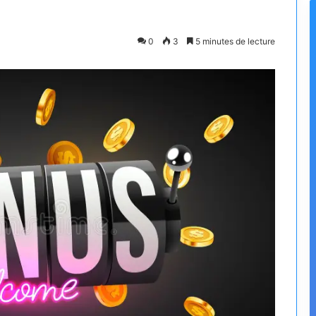
0
3
5 minutes de lecture