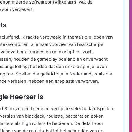
renommeerde softwareontwikkelaars, wat de
 spin verzekert.
ts
rbluffend. Ik raakte verdwaald in thema’s die lopen van
imte-avonturen, allemaal voorzien van haarscherpe
vatieve bonusrondes en unieke opties, zoals
dussen, houden de gameplay boeiend en onverwacht.
elangstelling; het idee dat één enkele spin je leven
g toe. Spellen die geliefd zijn in Nederland, zoals die
nde verhalen, hebben een ereplaats verworven.
ie Heerser is
t Slotrize een brede en verfijnde selectie tafelspellen.
 versies van blackjack, roulette, baccarat en poker,
rters als high rollers te bedienen. De detail voor
t klank van de roulettebal tot het schudden van de