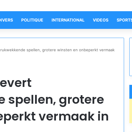
DIVERS
POLITIQUE
INTERNATIONAL
VIDEOS
SPORT
indrukwekkende spellen, grotere winsten en onbeperkt vermaak
levert
 spellen, grotere
eperkt vermaak in