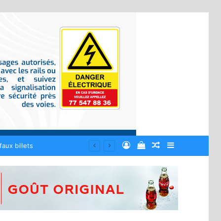
Connexion
Voir votre panier
Article Aléatoire
Sidebar (barr