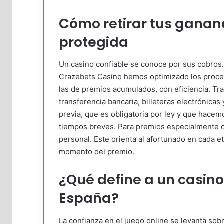
Cómo retirar tus ganan
protegida
Un casino confiable se conoce por sus cobros.
Crazebets Casino hemos optimizado los proced
las de premios acumulados, con eficiencia. Tr
transferencia bancaria, billeteras electrónicas 
previa, que es obligatoria por ley y que hace
tiempos breves. Para premios especialmente cu
personal. Este orienta al afortunado en cada et
momento del premio.
¿Qué define a un casino
España?
La confianza en el juego online se levanta sob