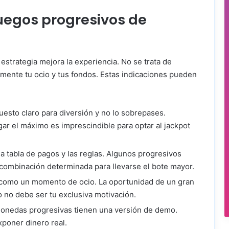
juegos progresivos de
estrategia mejora la experiencia. No se trata de
amente tu ocio y tus fondos. Estas indicaciones pueden
uesto claro para diversión y no lo sobrepases.
r el máximo es imprescindible para optar al jackpot
 la tabla de pagos y las reglas. Algunos progresivos
 combinación determinada para llevarse el bote mayor.
ón como un momento de ocio. La oportunidad de un gran
 no debe ser tu exclusiva motivación.
monedas progresivas tienen una versión de demo.
poner dinero real.