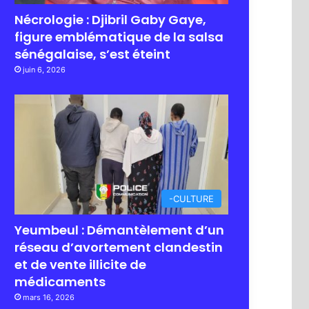
Nécrologie : Djibril Gaby Gaye,
figure emblématique de la salsa
sénégalaise, s’est éteint
juin 6, 2026
-CULTURE
Yeumbeul : Démantèlement d’un
réseau d’avortement clandestin
et de vente illicite de
médicaments
mars 16, 2026