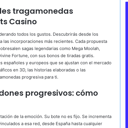
pales tragamonedas
ts Casino
erando todos los gustos. Descubrirás desde los
ta las incorporaciones más recientes. Cada propuesta
. Sobresalen sagas legendarias como Mega Moolah,
vine Fortune, con sus bonos de tiradas gratis.
s españoles y europeos que se ajustan con el mercado
ráficos en 3D, las historias elaboradas o las
gamonedas progresiva para ti.
ardones progresivos: cómo
tación de la emoción. Su bote no es fijo. Se incrementa
inculados a esa red, desde España hasta cualquier