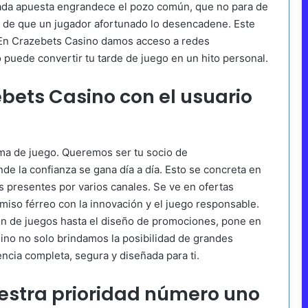
ada apuesta engrandece el pozo común, que no para de
s de que un jugador afortunado lo desencadene. Este
. En Crazebets Casino damos acceso a redes
 puede convertir tu tarde de juego en un hito personal.
bets Casino con el usuario
rma de juego. Queremos ser tu socio de
nde la confianza se gana día a día. Esto se concreta en
s presentes por varios canales. Se ve en ofertas
miso férreo con la innovación y el juego responsable.
n de juegos hasta el diseño de promociones, pone en
sino no solo brindamos la posibilidad de grandes
cia completa, segura y diseñada para ti.
uestra prioridad número uno