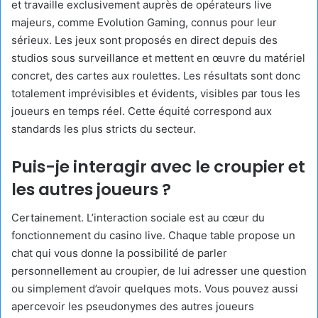
et travaille exclusivement auprès de opérateurs live
majeurs, comme Evolution Gaming, connus pour leur
sérieux. Les jeux sont proposés en direct depuis des
studios sous surveillance et mettent en œuvre du matériel
concret, des cartes aux roulettes. Les résultats sont donc
totalement imprévisibles et évidents, visibles par tous les
joueurs en temps réel. Cette équité correspond aux
standards les plus stricts du secteur.
Puis-je interagir avec le croupier et
les autres joueurs ?
Certainement. L’interaction sociale est au cœur du
fonctionnement du casino live. Chaque table propose un
chat qui vous donne la possibilité de parler
personnellement au croupier, de lui adresser une question
ou simplement d’avoir quelques mots. Vous pouvez aussi
apercevoir les pseudonymes des autres joueurs