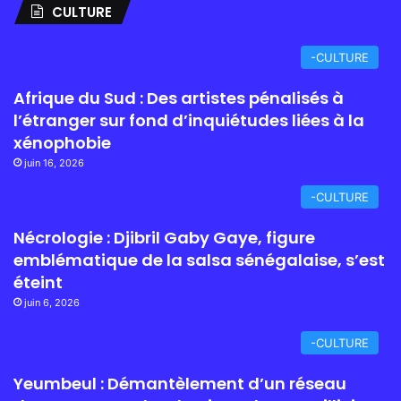
CULTURE
-CULTURE
Afrique du Sud : Des artistes pénalisés à
l’étranger sur fond d’inquiétudes liées à la
xénophobie
juin 16, 2026
-CULTURE
Nécrologie : Djibril Gaby Gaye, figure
emblématique de la salsa sénégalaise, s’est
éteint
juin 6, 2026
-CULTURE
Yeumbeul : Démantèlement d’un réseau