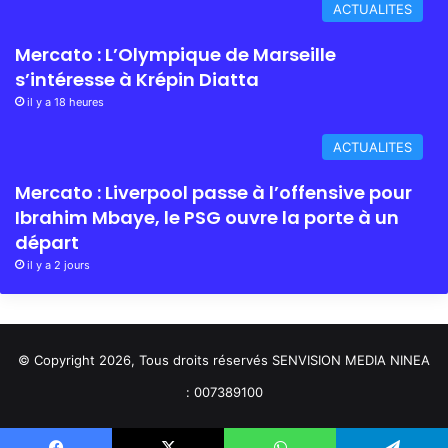
ACTUALITES
Mercato : L’Olympique de Marseille
s’intéresse à Krépin Diatta
il y a 18 heures
ACTUALITES
Mercato : Liverpool passe à l’offensive pour
Ibrahim Mbaye, le PSG ouvre la porte à un
départ
il y a 2 jours
© Copyright 2026, Tous droits réservés SENVISION MEDIA NINEA
: 007389100