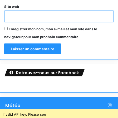
Site web
Enregistrer mon nom, mon e-mail et mon site dans le
navigateur pour mon prochain commentaire.
Retrouvez-nous sur Facebook
Météo
Invalid API key. Please see