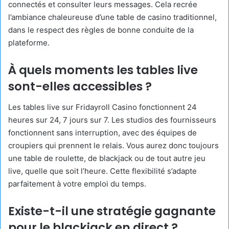
connectés et consulter leurs messages. Cela recrée
l’ambiance chaleureuse d’une table de casino traditionnel,
dans le respect des règles de bonne conduite de la
plateforme.
À quels moments les tables live
sont-elles accessibles ?
Les tables live sur Fridayroll Casino fonctionnent 24
heures sur 24, 7 jours sur 7. Les studios des fournisseurs
fonctionnent sans interruption, avec des équipes de
croupiers qui prennent le relais. Vous aurez donc toujours
une table de roulette, de blackjack ou de tout autre jeu
live, quelle que soit l’heure. Cette flexibilité s’adapte
parfaitement à votre emploi du temps.
Existe-t-il une stratégie gagnante
pour le blackjack en direct ?