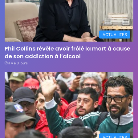
ACTUALITES
Phil Collins révèle avoir frôlé la mort à cause
de son addiction à l’alcool
il y a 3 jours
ACTUALITES