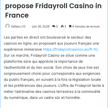
propose Fridayroll Casino in
France
fallbacc10
juin 26, 2026
0
4
4 minutes de lecture
Les parties en direct ont bouleversé le secteur des
casinos en ligne, en proposant aux joueurs français une
expérience immersive
https://fridayrollcasinoo.eu/fr-fr/
.
Sur ce marché, Fridayroll Casino se situe comme une
plateforme sûre qui apprécie la importance de
l’authenticité et du lien social. Son choix de jeux live est
soigneusement choisi pour correspondre aux exigences
du public français, en suivant à la fois la législation locale
et les préférences des joueurs. L’offre de Fridayroll tente à
mêler l’adrénaline des casinos terrestres à la commodité
du numérique, dans un cadre sûr et honnête.