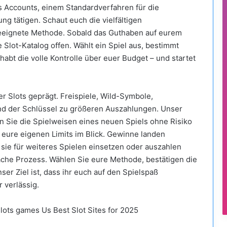
s Accounts, einem Standardverfahren für die
ung tätigen. Schaut euch die vielfältigen
geeignete Methode. Sobald das Guthaben auf eurem
e Slot-Katalog offen. Wählt ein Spiel aus, bestimmt
abt die volle Kontrolle über euer Budget – und startet
er Slots geprägt. Freispiele, Wild-Symbole,
sind der Schlüssel zu größeren Auszahlungen. Unser
n Sie die Spielweisen eines neuen Spiels ohne Risiko
n eure eigenen Limits im Blick. Gewinne landen
 sie für weiteres Spielen einsetzen oder auszahlen
fache Prozess. Wählen Sie eure Methode, bestätigen die
ser Ziel ist, dass ihr euch auf den Spielspaß
 verlässig.