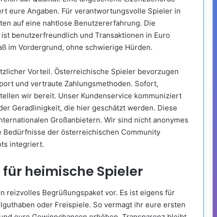
ert eure Angaben. Für verantwortungsvolle Spieler in
chten auf eine nahtlose Benutzererfahrung. Die
n ist benutzerfreundlich und Transaktionen in Euro
paß im Vordergrund, ohne schwierige Hürden.
ätzlicher Vorteil. Österreichische Spieler bevorzugen
port und vertraute Zahlungsmethoden. Sofort,
stellen wir bereit. Unser Kundenservice kommuniziert
d der Geradlinigkeit, die hier geschätzt werden. Diese
nternationalen Großanbietern. Wir sind nicht anonymes
die Bedürfnisse der österreichischen Community
s integriert.
für heimische Spieler
in reizvolles Begrüßungspaket vor. Es ist eigens für
lguthaben oder Freispiele. So vermagt ihr eure ersten
 und eure Gewinnchancen erhöhen. Transparenz bleibt