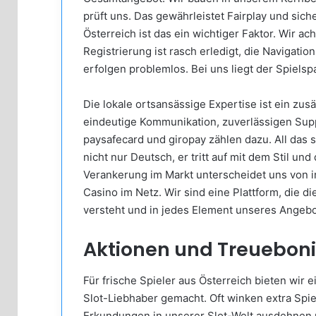
prüft uns. Das gewährleistet Fairplay und sich
Österreich ist das ein wichtiger Faktor. Wir a
Registrierung ist rasch erledigt, die Navigatio
erfolgen problemlos. Bei uns liegt der Spiels
Die lokale ortsansässige Expertise ist ein zus
eindeutige Kommunikation, zuverlässigen Sup
paysafecard und giropay zählen dazu. All das 
nicht nur Deutsch, er tritt auf mit dem Stil un
Verankerung im Markt unterscheidet uns von i
Casino im Netz. Wir sind eine Plattform, die 
versteht und in jedes Element unseres Angebot
Aktionen und Treueboni 
Für frische Spieler aus Österreich bieten wir e
Slot-Liebhaber gemacht. Oft winken extra Spie
Erkundungen in unserer Slot-Welt ausdehnen