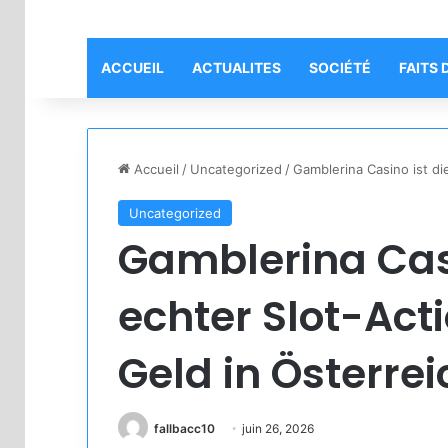
ACCUEIL
ACTUALITES
SOCIÉTÉ
FAITS 
Accueil
/
Uncategorized
/
Gamblerina Casino ist di
Uncategorized
Gamblerina Casi
echter Slot-Act
Geld in Österrei
fallbacc10
juin 26, 2026