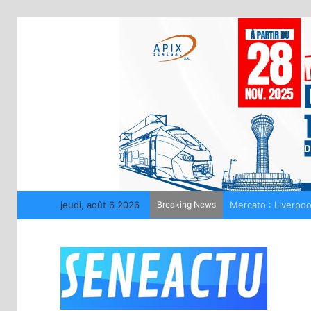
jeudi, août 6 2026
Breaking News
Mercato : Le Real