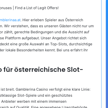
mblerinaa.at
. Hier erleben Spieler aus Österreich
. Wir verstehen, dass es unseren Gästen nicht nur um
or zählt, gerechte Bedingungen und die Aussicht auf
e Plattform aufgebaut. Unser Angebot richtet sich
ntdeckt eine große Auswahl an Top-Slots, durchsichtige
r lokale Besonderheiten kennt. Bei uns erfahrt ihr
für österreichische Slot-
st breit. Gamblerina Casino verfolgt eine klare Linie:
stklassige Slot-Spiele und ein geschütztes
re Anbieter werben mit einem immensen
eich auf Qualität. Eine angesehene Lizenzbehörde