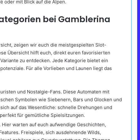
 oder mit Blick auf die Alpen.
Kategorien bei Gamblerina
sicht, zeigen wir euch die meistgespielten Slot-
se Übersicht hilft euch, direkt euren favorisierten
Variante zu entdecken. Jede Kategorie bietet ein
otenziale. Für alle Vorlieben und Launen liegt das
Puristen und Nostalgie-Fans. Diese Automaten mit
sischen Symbolen wie Siebenern, Bars und Glocken und
sich auf das Wesentliche: schnelle Drehungen und
perfekt für gemütliche Spielsitzungen.
 Hier warten auf euch aufwendige Geschichten,
Features. Freispiele, sich ausdehnende Wilds,