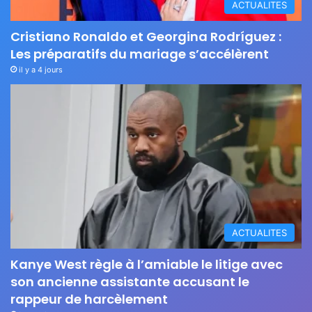
ACTUALITES
Cristiano Ronaldo et Georgina Rodríguez :
Les préparatifs du mariage s’accélèrent
il y a 4 jours
ACTUALITES
Kanye West règle à l’amiable le litige avec
son ancienne assistante accusant le
rappeur de harcèlement