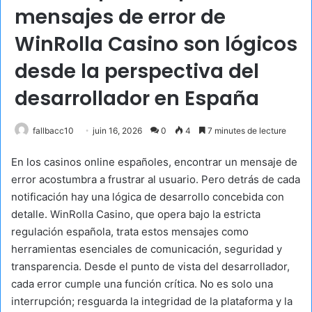
mensajes de error de
WinRolla Casino son lógicos
desde la perspectiva del
desarrollador en España
fallbacc10
juin 16, 2026
0
4
7 minutes de lecture
En los casinos online españoles, encontrar un mensaje de
error acostumbra a frustrar al usuario. Pero detrás de cada
notificación hay una lógica de desarrollo concebida con
detalle. WinRolla Casino, que opera bajo la estricta
regulación española, trata estos mensajes como
herramientas esenciales de comunicación, seguridad y
transparencia. Desde el punto de vista del desarrollador,
cada error cumple una función crítica. No es solo una
interrupción; resguarda la integridad de la plataforma y la