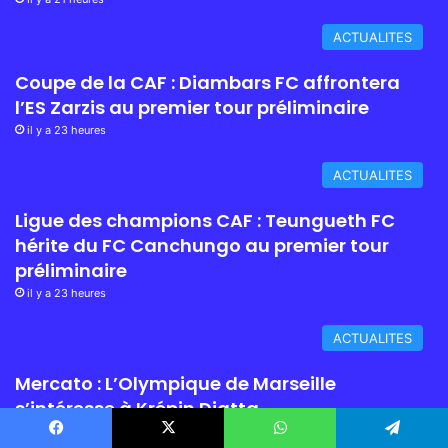
ACTUALITES
Coupe de la CAF : Diambars FC affrontera
l’ES Zarzis au premier tour préliminaire
il y a 23 heures
ACTUALITES
Ligue des champions CAF : Teungueth FC
hérite du FC Canchungo au premier tour
préliminaire
il y a 23 heures
ACTUALITES
Mercato : L’Olympique de Marseille
s’intéresse à Krépin Diatta
il y a 23 heures
Facebook
X
WhatsApp
Telegram