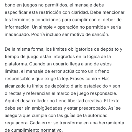
bono en juegos no permitidos, el mensaje debe
especificar esta restricción con claridad. Debe mencionar
los términos y condiciones para cumplir con el deber de
información. Un simple « operación no permitida » sería
inadecuado. Podría incluso ser motivo de sanción.
De la misma forma, los límites obligatorios de depósito y
tiempo de juego están integrados en la lógica de la
plataforma. Cuando un usuario llega a uno de estos
límites, el mensaje de error actúa como un « freno
responsable » que exige la ley. Frases como « Has
alcanzado tu límite de depósito diario establecido » son
directas y referencian el marco de juego responsable.
Aquí el desarrollador no tiene libertad creativa. El texto
debe ser sin ambigüedades y estar preaprobado. Así se
asegura que cumple con las guías de la autoridad
reguladora. Cada error se transforma en una herramienta
de cumplimiento normativo.