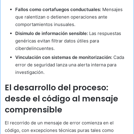
Fallos como cortafuegos conductuales:
Mensajes
que ralentizan o detienen operaciones ante
comportamientos inusuales.
Disimulo de información sensible:
Las respuestas
genéricas evitan filtrar datos útiles para
ciberdelincuentes.
Vinculación con sistemas de monitorización:
Cada
error de seguridad lanza una alerta interna para
investigación.
El desarrollo del proceso:
desde el código al mensaje
comprensible
El recorrido de un mensaje de error comienza en el
código, con excepciones técnicas puras tales como