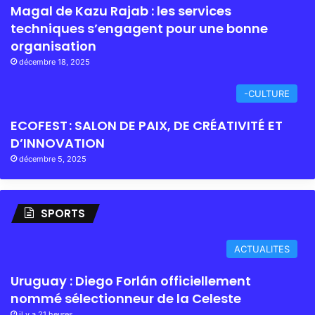
Magal de Kazu Rajab : les services
techniques s’engagent pour une bonne
organisation
décembre 18, 2025
-CULTURE
ECOFEST : SALON DE PAIX, DE CRÉATIVITÉ ET
D’INNOVATION
décembre 5, 2025
SPORTS
ACTUALITES
Uruguay : Diego Forlán officiellement
nommé sélectionneur de la Celeste
il y a 21 heures