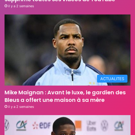
il y a 2 semaines
ACTUALITES
Mike Maignan : Avant le luxe, le gardien des
Bleus a offert une maison à sa mère
il y a 2 semaines