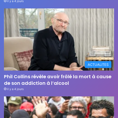
il y a 4 jours
ACTUALITES
Phil Collins révèle avoir frôlé la mort à cause
de son addiction à l’alcool
il y a 4 jours