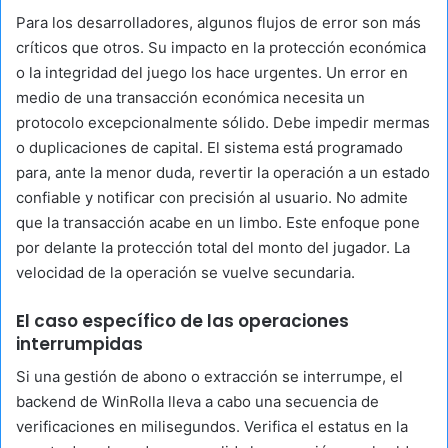
Para los desarrolladores, algunos flujos de error son más
críticos que otros. Su impacto en la protección económica
o la integridad del juego los hace urgentes. Un error en
medio de una transacción económica necesita un
protocolo excepcionalmente sólido. Debe impedir mermas
o duplicaciones de capital. El sistema está programado
para, ante la menor duda, revertir la operación a un estado
confiable y notificar con precisión al usuario. No admite
que la transacción acabe en un limbo. Este enfoque pone
por delante la protección total del monto del jugador. La
velocidad de la operación se vuelve secundaria.
El caso específico de las operaciones
interrumpidas
Si una gestión de abono o extracción se interrumpe, el
backend de WinRolla lleva a cabo una secuencia de
verificaciones en milisegundos. Verifica el estatus en la