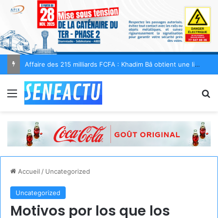
Affaire des 215 milliards FCFA : Khadim Bâ obtient une liberté provisoire
Menu
R
Accueil
/
Uncategorized
Uncategorized
Motivos por los que los