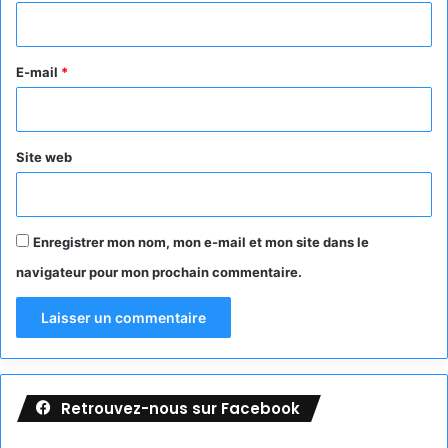
i
r
e
E-mail
*
*
Site web
Enregistrer mon nom, mon e-mail et mon site dans le
navigateur pour mon prochain commentaire.
Retrouvez-nous sur Facebook