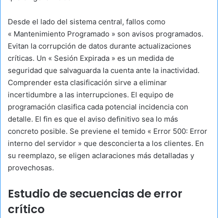
Desde el lado del sistema central, fallos como
« Mantenimiento Programado » son avisos programados.
Evitan la corrupción de datos durante actualizaciones
críticas. Un « Sesión Expirada » es un medida de
seguridad que salvaguarda la cuenta ante la inactividad.
Comprender esta clasificación sirve a eliminar
incertidumbre a las interrupciones. El equipo de
programación clasifica cada potencial incidencia con
detalle. El fin es que el aviso definitivo sea lo más
concreto posible. Se previene el temido « Error 500: Error
interno del servidor » que desconcierta a los clientes. En
su reemplazo, se eligen aclaraciones más detalladas y
provechosas.
Estudio de secuencias de error
crítico