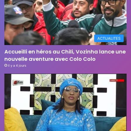
ACTUALITES
Accueilli en héros au Chili, Vozinha lance une
nouvelle aventure avec Colo Colo
il y a 4 jours