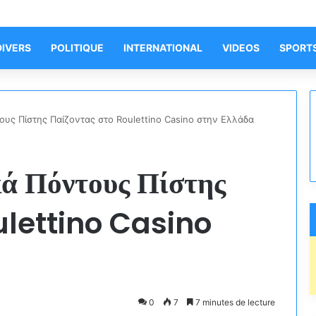
DIVERS
POLITIQUE
INTERNATIONAL
VIDEOS
SPORT
ους Πίστης Παίζοντας στο Roulettino Casino στην Ελλάδα
ά Πόντους Πίστης
ulettino Casino
0
7
7 minutes de lecture