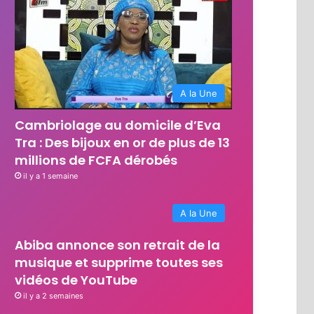
A la Une
Cambriolage au domicile d’Eva
Tra : Des bijoux en or de plus de 13
millions de FCFA dérobés
il y a 1 semaine
A la Une
Abiba annonce son retrait de la
musique et supprime toutes ses
vidéos de YouTube
il y a 2 semaines