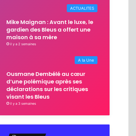
ACTUALITES
Mike Maignan : Avant le luxe, le
gardien des Bleus a offert une
maison à sa mère
il y a 2 semaines
A la Une
Ousmane Dembélé au cœur
d’une polémique après ses
déclarations sur les critiques
visant les Bleus
il y a 3 semaines