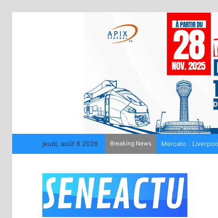
jeudi, août 6 2026
Breaking News
Mercato : Le Real