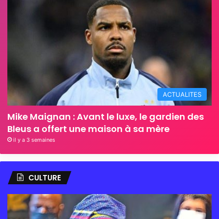
ACTUALITES
Mike Maignan : Avant le luxe, le gardien des
Bleus a offert une maison à sa mère
il y a 3 semaines
CULTURE