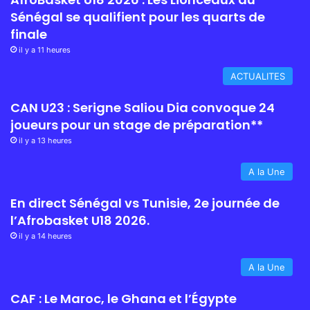
Sénégal se qualifient pour les quarts de
finale
il y a 11 heures
ACTUALITES
CAN U23 : Serigne Saliou Dia convoque 24
joueurs pour un stage de préparation**
il y a 13 heures
A la Une
En direct Sénégal vs Tunisie, 2e journée de
l’Afrobasket U18 2026.
il y a 14 heures
A la Une
CAF : Le Maroc, le Ghana et l’Égypte