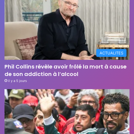
ACTUALITES
Phil Collins révèle avoir frôlé la mort à cause
de son addiction à l’alcool
il y a 5 jours