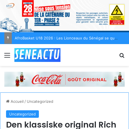
CAN U23 : Serigne Saliou Dia convoque 24 joueurs pour un stage de préparation**
Menu
R
Accueil
/
Uncategorized
Uncategorized
Den klassiske original Rich