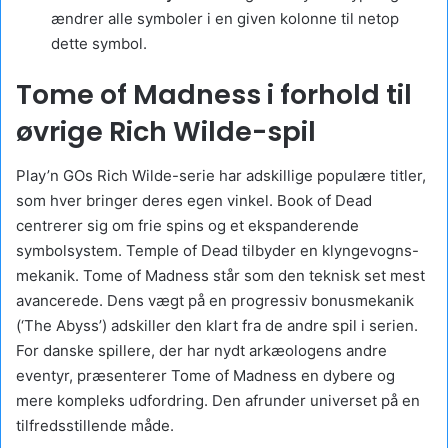
ændrer alle symboler i en given kolonne til netop
dette symbol.
Tome of Madness i forhold til
øvrige Rich Wilde-spil
Play’n GOs Rich Wilde-serie har adskillige populære titler,
som hver bringer deres egen vinkel. Book of Dead
centrerer sig om frie spins og et ekspanderende
symbolsystem. Temple of Dead tilbyder en klyngevogns-
mekanik. Tome of Madness står som den teknisk set mest
avancerede. Dens vægt på en progressiv bonusmekanik
(‘The Abyss’) adskiller den klart fra de andre spil i serien.
For danske spillere, der har nydt arkæologens andre
eventyr, præsenterer Tome of Madness en dybere og
mere kompleks udfordring. Den afrunder universet på en
tilfredsstillende måde.