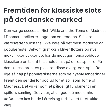
Fremtiden for klassiske slots
på det danske marked
Den varige succes af Rich Wilde and the Tome of Madness
i Danmark indikerer noget om en tendens. Spillere
værdsætter substans, ikke bare på det mest moderne og
populæreste. Selvom grafikken bliver flottere og nye
mekanikker dukker op, har de mest gennemarbejdede
klassikere en talent til at holde fast på deres spillere. På
danske casino-sites placerer disse evergreen-spil ofte
lige så højt på populærlisterne som de nyeste lanceringer.
Fremtiden ser derfor god ud for et spil som Tome of
Madness. Det virker som et pålideligt fundament i en
spillers samling. Det viser, at en god idé med omhu i
udførelsen kan holde i årevis og forblive et foretrukket
valg.