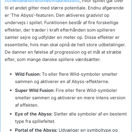
richwildeandthetomeofmadnessslot
, hvor spillet går over
til et andet gitter med større potentiale. Endnu afgørende
er ‘The Abyss’-featuren. Den aktiveres gradvist op
undervejs i spillet. Funktionen består af fire forskellige
effekter, der træder i kraft efterhånden som spilleren
samler sejre og udfylder en meter op. Disse effekter er
essentielle, hvis man skal opnå de helt store udbetalinger.
De danner en følelse af progression og et mål at stræbe
efter, som mange danske spillere værdsætter.
Wild Fusion:
To eller flere Wild-symboler smelter
sammen og aktiverer en af Abyss-effekterne.
Super Wild Fusion:
Fire eller flere Wild-symboler
smelter sammen og aktiverer en mere intens version
af effekten.
Eye of the Abyss:
Sletter alle symboler af en bestemt
type fra spillefeltet.
Portal of the Abyss:
Udvælger en symboltype og