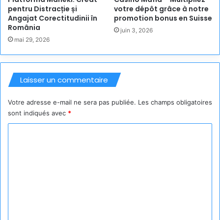
pentru Distracție și
votre dépôt grâce à notre
Angajat Corectitudinii în
promotion bonus en Suisse
România
juin 3, 2026
mai 29, 2026
Laisser un commentaire
Votre adresse e-mail ne sera pas publiée.
Les champs obligatoires
sont indiqués avec
*
C
o
m
m
e
n
t