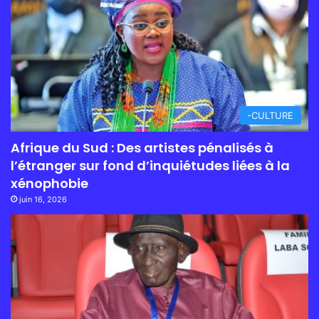
-CULTURE
Afrique du Sud : Des artistes pénalisés à
l’étranger sur fond d’inquiétudes liées à la
xénophobie
juin 16, 2026