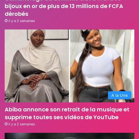
bijoux en or de plus de 13 millions de FCFA
dérobés
il y a 2 semaines
A la Une
Abiba annonce son retrait de la musique et
supprime toutes ses vidéos de YouTube
il y a 2 semaines