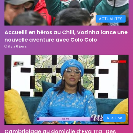
ACTUALITES
Accueilli en héros au Chili, Vozinha lance une
nouvelle aventure avec Colo Colo
il y a 6 jours
A la Une
Cambriolage au domicile d’Eva Tra : Des