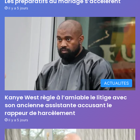
Les préparatifs du mariage s’accélèrent
il y a 5 jours
ACTUALITES
Kanye West règle à l’amiable le litige avec
son ancienne assistante accusant le
rappeur de harcèlement
il y a 5 jours