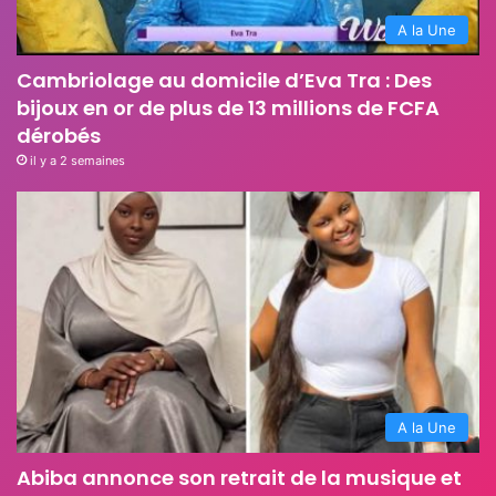
A la Une
Cambriolage au domicile d’Eva Tra : Des
bijoux en or de plus de 13 millions de FCFA
dérobés
il y a 2 semaines
A la Une
Abiba annonce son retrait de la musique et