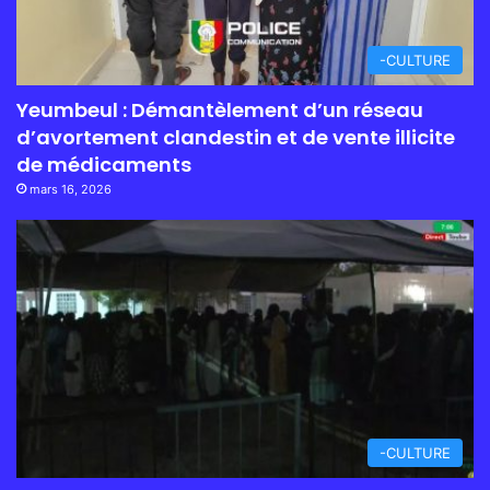
-CULTURE
Yeumbeul : Démantèlement d’un réseau
d’avortement clandestin et de vente illicite
de médicaments
mars 16, 2026
-CULTURE