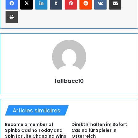
Imprimer
fallbacc10
Articles similaires
Become a member of
Direkt Erhalten im Sofort
Spinko Casino Today and
Casino für Spieler in
Spin for Life Changing Wins
Österreich