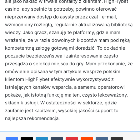
ale jako nakład w trwałe kontakty z klientem. HighFlybet
casino, aby spełnić te potrzeby, powinno oferować
nieprzerwany dostęp do asysty przez czat i e-mail,
wzmocniony rozległą, regularnie aktualizowaną biblioteką
wiedzy. Jako gracz, szanuję te platformy, gdzie mam
wrażenie, że w razie dowolnych kłopotów mam pod ręką
kompetentną załogę gotową mi doradzić. To dokładnie
poczucie bezpieczeństwa i zainteresowania często
przesądza o selekcji miejsca do gry. Mam przekonanie, że
omówienie opisana w tym artykule wesprze polskim
klientom HighFlybet efektywnie wykorzystywać z
istniejących kanałów wsparcia, a samemu operatorowi
pokaże, jak istotną funkcję ma ten, często lekceważony,
składnik usługi. W ostateczności w sektorze, gdzie
zaufanie jest kapitałem, wysokiej jakości support to
najlepsza rekomendacja.
Linkedin
Tumblr
Pinterest
Reddit
VKontakte
Partager par email