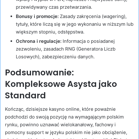
przewidywany czas przetwarzania.
Bonusy i promocje:
Zasady zakręcenia (wagering),
tytuły, które liczą się w jego wykonaniu w niższym lub
większym stopniu, odstępstwa.
Ochrona i regulacje:
Informacja o posiadanej
zezwoleniu, zasadach RNG (Generatora Liczb
Losowych), zabezpieczeniu danych.
Podsumowanie:
Kompleksowe Asysta jako
Standard
Kończąc, dzisiejsze kasyno online, które poważnie
podchodzi do swoją pozycję na wymagającym polskim
rynku, powinno uznawać wielokanałowy, fachowy i
pomocny support w języku polskim nie jako obciążenie,