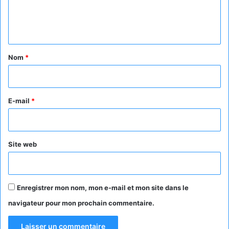
e
n
t
a
Nom
*
i
r
e
E-mail
*
*
Site web
Enregistrer mon nom, mon e-mail et mon site dans le
navigateur pour mon prochain commentaire.