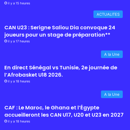
il y a 15 heures
ACTUALITES
CAN U23 : Serigne Saliou Dia convoque 24
joueurs pour un stage de préparation**
il y a 17 heures
A la Une
En direct Sénégal vs Tunisie, 2e journée de
l’Afrobasket U18 2026.
il y a 18 heures
A la Une
CAF : Le Maroc, le Ghana et l’Égypte
accueilleront les CAN U17, U20 et U23 en 2027
il y a 18 heures