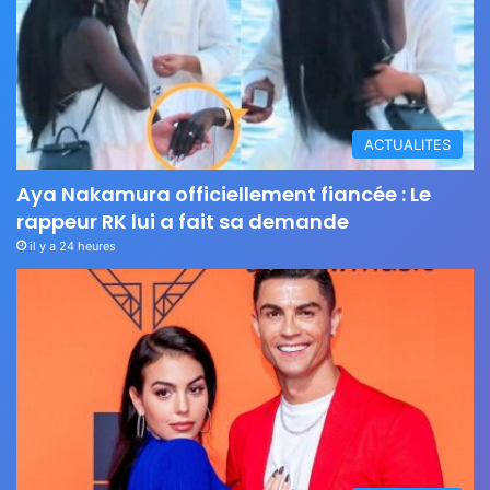
ACTUALITES
Aya Nakamura officiellement fiancée : Le
rappeur RK lui a fait sa demande
il y a 24 heures