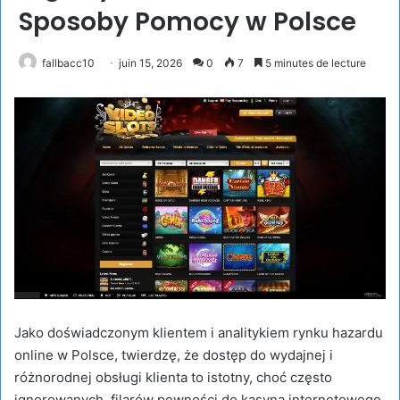
Sposoby Pomocy w Polsce
fallbacc10
juin 15, 2026
0
7
5 minutes de lecture
Jako doświadczonym klientem i analitykiem rynku hazardu
online w Polsce, twierdzę, że dostęp do wydajnej i
różnorodnej obsługi klienta to istotny, choć często
ignorowanych, filarów pewności do kasyna internetowego.