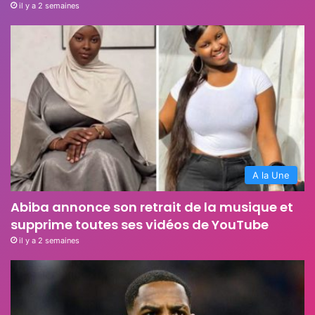
il y a 2 semaines
A la Une
Abiba annonce son retrait de la musique et
supprime toutes ses vidéos de YouTube
il y a 2 semaines