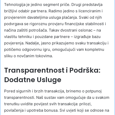
Tehnologija je jedino segment priče. Drugi predstavlja
brižljivi odabir partnera. Radimo jedino s licenciranim i
provjerenim davateljima usluga plaćanja. Svaki od njih
podvrgava se rigoroznu provjeru financijske stabilnosti i
načina zaštiti potrošača. Takav dvostrani oslonac – na
vlastitu tehniku i pouzdane partnere – izgrađuje bazu
povjerenja. Nadalje, jasno prikazujemo svaku transakciju i
potičemo odgovornu igru, omogućujući vam kompletnu
sliku o novčanim tokovima.
Transparentnost i Podrška:
Dodatne Usluge
Pored sigurnih i brzih transakcija, brinemo o potpunoj
transparentnosti. Naš sustav vam omogućuje da u svakom
trenutku uvidite povijest svih transakcija: prilozi,
povlačenja i upotreba bonusa. Svi uvjeti koji se odnose na