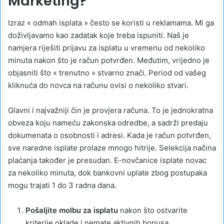
Marketing?
Izraz « odmah isplata » često se koristi u reklamama. Mi ga
doživljavamo kao zadatak koje treba ispuniti. Naš je
namjera riješiti prijavu za isplatu u vremenu od nekoliko
minuta nakon što je račun potvrđen. Međutim, vrijedno je
objasniti što « trenutno » stvarno znači. Period od vašeg
kliknuća do novca na računu ovisi o nekoliko stvari.
Glavni i najvažniji čin je provjera računa. To je jednokratna
obveza koju nameću zakonska odredbe, a sadrži predaju
dokumenata o osobnosti i adresi. Kada je račun potvrđen,
sve naredne isplate prolaze mnogo hitrije. Selekcija načina
plaćanja također je presudan. E-novčanice isplate novac
za nekoliko minuta, dok bankovni uplate zbog postupaka
mogu trajati 1 do 3 radna dana.
Pošaljite molbu za isplatu
nakon što ostvarite
kriterije oklade i nemate aktivnih bonusa.