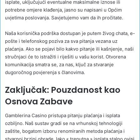
isplate, uključujući eventualne maksimalne iznose ili
potrebne omjere klađenja, jasno su napisani u Općim
uvjetima poslovanja. Savjetujemo vam da ih pročitate.
Naša korisnička podrška dostupan je putem živog chata, e-
pošte i telefonskog poziva za sva pitanja vezana uz
plaćanja. Ako se pojavi bilo kakvo pitanje ili kašnjenje, naši
stručnjaci će to istražiti i riješiti u vašu korist. Otvorena
komunikacija smatra se, za nas, ključ za stvaranje
dugoročnog povjerenja s članovima.
Zaključak: Pouzdanost kao
Osnova Zabave
Gamblerina Casino pristupa pitanju plaćanja i isplata
ozbiljno. Naš sustav gradi se na vrhunskoj tehnologiji
zaštite, bogatom izboru renomiranih metoda plaćanja i
stvarnoj brzini obrade. Iako « trenutna » isplata stalno ovisi