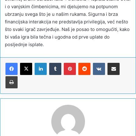
i o vanjskim čimbenicima, mi djelujemo na potpunom
ubrzanju svega što je u našim rukama. Sigurna i brza
financijska interakcija ne predstavlja privilegija, već nešto
što svaki igrač zavrjeđuje. Naš je posao to omogućiti, kako
bi vaša igra bila tečna i ugodna od prve uplate do
posljednje isplate.
Linkedin
Tumblr
Pinterest
Reddit
VKontakte
Partager par email
Imprimer