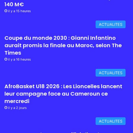
140 M€
il y a 15 heures
ACTUALITES
Coupe du monde 2030 : Gianni Infantino
aurait promis la finale au Maroc, selon The
Times
il y a 16 heures
ACTUALITES
AfroBasket U18 2026 : Les Lioncelles lancent
leur campagne face au Cameroun ce
mercredi
il y a 2 jours
ACTUALITES