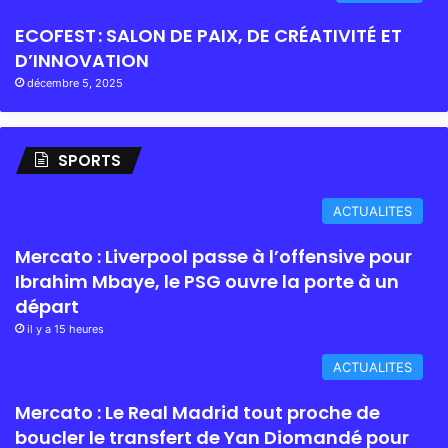
ECOFEST : SALON DE PAIX, DE CRÉATIVITÉ ET
D’INNOVATION
décembre 5, 2025
SPORTS
ACTUALITES
Mercato : Liverpool passe à l’offensive pour
Ibrahim Mbaye, le PSG ouvre la porte à un
départ
il y a 15 heures
ACTUALITES
Mercato : Le Real Madrid tout proche de
boucler le transfert de Yan Diomandé pour