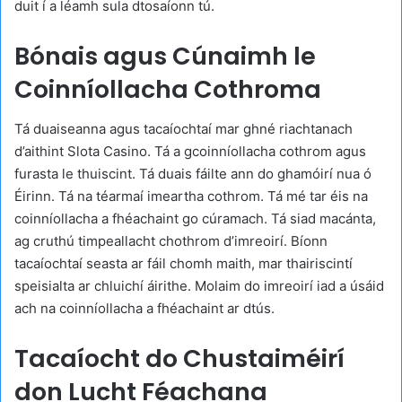
duit í a léamh sula dtosaíonn tú.
Bónais agus Cúnaimh le
Coinníollacha Cothroma
Tá duaiseanna agus tacaíochtaí mar ghné riachtanach
d’aithint Slota Casino. Tá a gcoinníollacha cothrom agus
furasta le thuiscint. Tá duais fáilte ann do ghamóirí nua ó
Éirinn. Tá na téarmaí imeartha cothrom. Tá mé tar éis na
coinníollacha a fhéachaint go cúramach. Tá siad macánta,
ag cruthú timpeallacht chothrom d’imreoirí. Bíonn
tacaíochtaí seasta ar fáil chomh maith, mar thairiscintí
speisialta ar chluichí áirithe. Molaim do imreoirí iad a úsáid
ach na coinníollacha a fhéachaint ar dtús.
Tacaíocht do Chustaiméirí
don Lucht Féachana