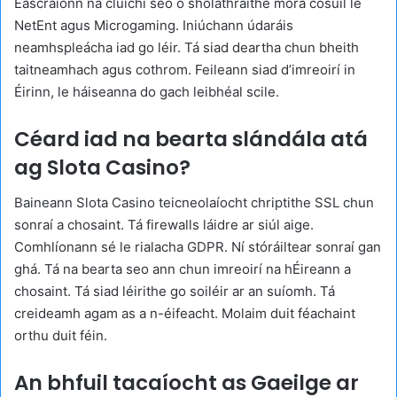
Eascraíonn na cluichí seo ó sholáthraithe móra cosúil le
NetEnt agus Microgaming. Iniúchann údaráis
neamhspleácha iad go léir. Tá siad deartha chun bheith
taitneamhach agus cothrom. Feileann siad d’imreoirí in
Éirinn, le háiseanna do gach leibhéal scile.
Céard iad na bearta slándála atá
ag Slota Casino?
Baineann Slota Casino teicneolaíocht chriptithe SSL chun
sonraí a chosaint. Tá firewalls láidre ar siúl aige.
Comhlíonann sé le rialacha GDPR. Ní stóráiltear sonraí gan
ghá. Tá na bearta seo ann chun imreoirí na hÉireann a
chosaint. Tá siad léirithe go soiléir ar an suíomh. Tá
creideamh agam as a n-éifeacht. Molaim duit féachaint
orthu duit féin.
An bhfuil tacaíocht as Gaeilge ar