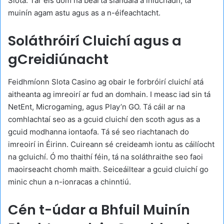
Slota. Tar éis dom na bearta slándála a iniúchadh, tá
muinín agam astu agus as a n-éifeachtacht.
Soláthróirí Cluichí agus a
gCreidiúnacht
Feidhmíonn Slota Casino ag obair le forbróirí cluichí atá
aitheanta ag imreoirí ar fud an domhain. I measc iad sin tá
NetEnt, Microgaming, agus Play’n GO. Tá cáil ar na
comhlachtaí seo as a gcuid cluichí den scoth agus as a
gcuid modhanna iontaofa. Tá sé seo riachtanach do
imreoirí in Éirinn. Cuireann sé creideamh iontu as cáilíocht
na gcluichí. Ó mo thaithí féin, tá na soláthraithe seo faoi
maoirseacht chomh maith. Seiceáiltear a gcuid cluichí go
minic chun a n-ionracas a chinntiú.
Cén t-údar a Bhfuil Muinín