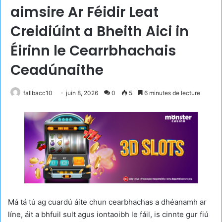
aimsire Ar Féidir Leat
Creidiúint a Bheith Aici in
Éirinn le Cearrbhachais
Ceadúnaithe
fallbacc10
juin 8, 2026
0
5
6 minutes de lecture
Má tá tú ag cuardú áite chun cearbhachas a dhéanamh ar
líne, áit a bhfuil sult agus iontaoibh le fáil, is cinnte gur fiú