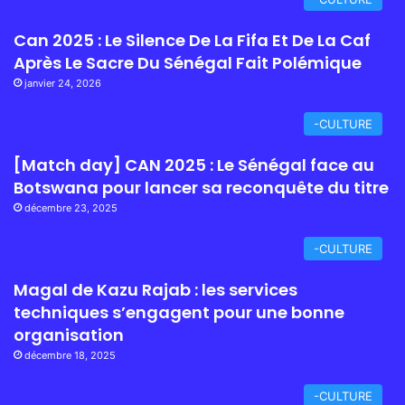
Can 2025 : Le Silence De La Fifa Et De La Caf
Après Le Sacre Du Sénégal Fait Polémique
janvier 24, 2026
-CULTURE
[Match day] CAN 2025 : Le Sénégal face au
Botswana pour lancer sa reconquête du titre
décembre 23, 2025
-CULTURE
Magal de Kazu Rajab : les services
techniques s’engagent pour une bonne
organisation
décembre 18, 2025
-CULTURE