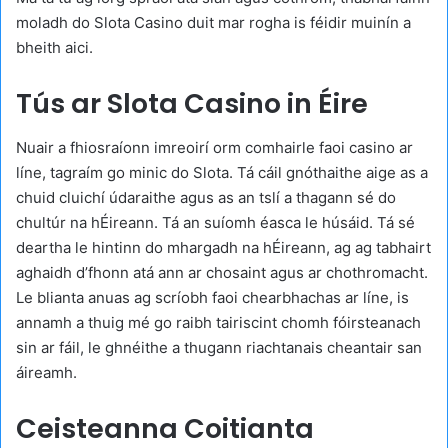
moladh do Slota Casino duit mar rogha is féidir muinín a
bheith aici.
Tús ar Slota Casino in Éire
Nuair a fhiosraíonn imreoirí orm comhairle faoi casino ar
líne, tagraím go minic do Slota. Tá cáil gnóthaithe aige as a
chuid cluichí údaraithe agus as an tslí a thagann sé do
chultúr na hÉireann. Tá an suíomh éasca le húsáid. Tá sé
deartha le hintinn do mhargadh na hÉireann, ag ag tabhairt
aghaidh d’fhonn atá ann ar chosaint agus ar chothromacht.
Le blianta anuas ag scríobh faoi chearbhachas ar líne, is
annamh a thuig mé go raibh tairiscint chomh fóirsteanach
sin ar fáil, le ghnéithe a thugann riachtanais cheantair san
áireamh.
Ceisteanna Coitianta