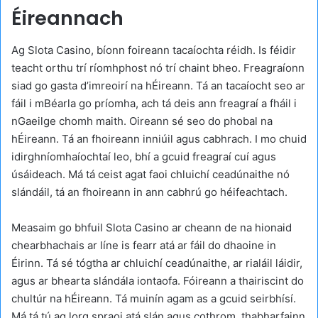
Éireannach
Ag Slota Casino, bíonn foireann tacaíochta réidh. Is féidir
teacht orthu trí ríomhphost nó trí chaint bheo. Freagraíonn
siad go gasta d’imreoirí na hÉireann. Tá an tacaíocht seo ar
fáil i mBéarla go príomha, ach tá deis ann freagraí a fháil i
nGaeilge chomh maith. Oireann sé seo do phobal na
hÉireann. Tá an fhoireann inniúil agus cabhrach. I mo chuid
idirghníomhaíochtaí leo, bhí a gcuid freagraí cuí agus
úsáideach. Má tá ceist agat faoi chluichí ceadúnaithe nó
slándáil, tá an fhoireann in ann cabhrú go héifeachtach.
Measaim go bhfuil Slota Casino ar cheann de na hionaid
chearbhachais ar líne is fearr atá ar fáil do dhaoine in
Éirinn. Tá sé tógtha ar chluichí ceadúnaithe, ar rialáil láidir,
agus ar bhearta slándála iontaofa. Fóireann a thairiscint do
chultúr na hÉireann. Tá muinín agam as a gcuid seirbhísí.
Má tá tú ag lorg spraoi atá slán agus cothrom, thabharfainn