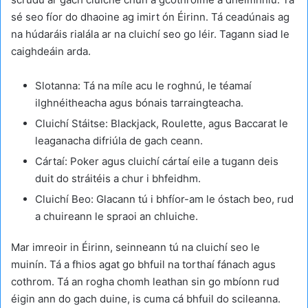
sé seo fíor do dhaoine ag imirt ón Éirinn. Tá ceadúnais ag
na húdaráis rialála ar na cluichí seo go léir. Tagann siad le
caighdeáin arda.
Slotanna: Tá na míle acu le roghnú, le téamaí
ilghnéitheacha agus bónais tarraingteacha.
Cluichí Stáitse: Blackjack, Roulette, agus Baccarat le
leaganacha difriúla de gach ceann.
Cártaí: Poker agus cluichí cártaí eile a tugann deis
duit do stráitéis a chur i bhfeidhm.
Cluichí Beo: Glacann tú i bhfíor-am le óstach beo, rud
a chuireann le spraoi an chluiche.
Mar imreoir in Éirinn, seinneann tú na cluichí seo le
muinín. Tá a fhios agat go bhfuil na torthaí fánach agus
cothrom. Tá an rogha chomh leathan sin go mbíonn rud
éigin ann do gach duine, is cuma cá bhfuil do scileanna.