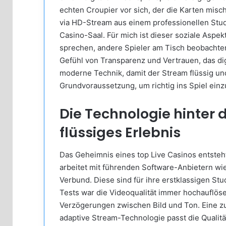
echten Croupier vor sich, der die Karten misc
via HD-Stream aus einem professionellen Stud
Casino-Saal. Für mich ist dieser soziale Asp
sprechen, andere Spieler am Tisch beobachten
Gefühl von Transparenz und Vertrauen, das digi
moderne Technik, damit der Stream flüssig und
Grundvoraussetzung, um richtig ins Spiel ein
Die Technologie hinter d
flüssiges Erlebnis
Das Geheimnis eines top Live Casinos entsteh
arbeitet mit führenden Software-Anbietern wie
Verbund. Diese sind für ihre erstklassigen St
Tests war die Videoqualität immer hochauflös
Verzögerungen zwischen Bild und Ton. Eine zuve
adaptive Stream-Technologie passt die Qualitä