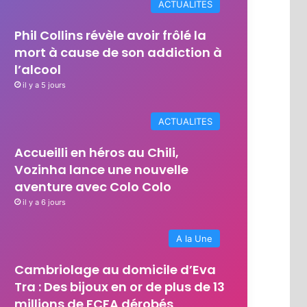
ACTUALITES
Phil Collins révèle avoir frôlé la
mort à cause de son addiction à
l’alcool
il y a 5 jours
ACTUALITES
Accueilli en héros au Chili,
Vozinha lance une nouvelle
aventure avec Colo Colo
il y a 6 jours
A la Une
Cambriolage au domicile d’Eva
Tra : Des bijoux en or de plus de 13
millions de FCFA dérobés