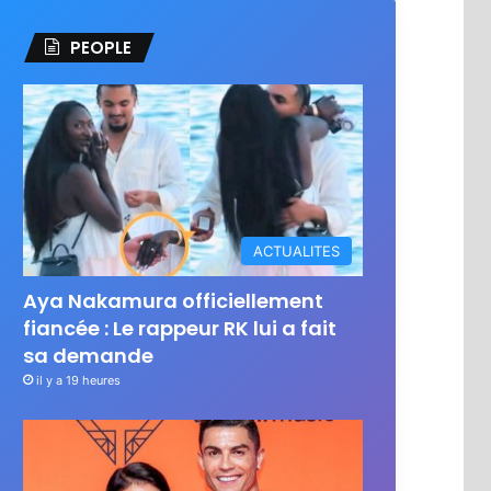
PEOPLE
ACTUALITES
Aya Nakamura officiellement
fiancée : Le rappeur RK lui a fait
sa demande
il y a 19 heures