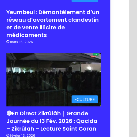
Yeumbeul : Démantèlement d’un
réseau d’avortement clandestin
et de vente illicite de
médicaments
mars 16, 2026
-CULTURE
🔴En Direct Zikrûlâh｜Grande
Journée du 13 Fév. 2026 : Qacida
– Zikrûlah – Lecture Saint Coran
février 13, 2026