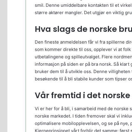
smil. Denne umiddelbare kontakten til et virk
større aktører mangler. Det utgjør en viktig gru
Hva slags de norske br
Den fineste anmeldelsen får vi fra spillerne d
som kommer direkte til oss, opplever vi at folk
utbetalingene og spilleutvalget. Flere nordmenn
informasjon på siden er på bra norsk. Så klart gjø
bruker dem til å utvikle oss. Denne villigheten 
besøkende til å bli stabile kunder som tipser os
Vår fremtid i det norsk
Vi er her for å bli, i samarbeid med de norske s
norske markedet. I tiden fremover skal vi inklud
optimalisere mobilopplevelsen, og se på nye, 
Kjerneprinsippet vårt forblir det samme: først 