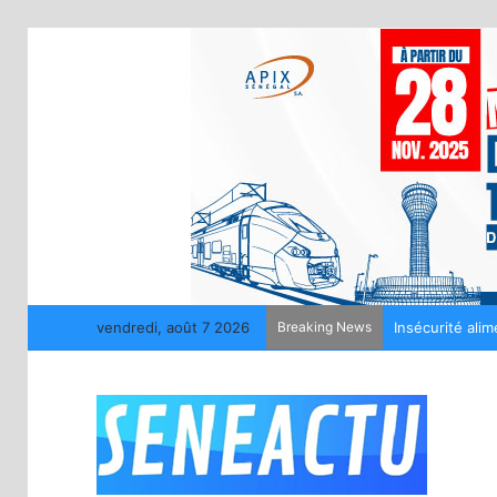
vendredi, août 7 2026
Breaking News
Insécurité ali