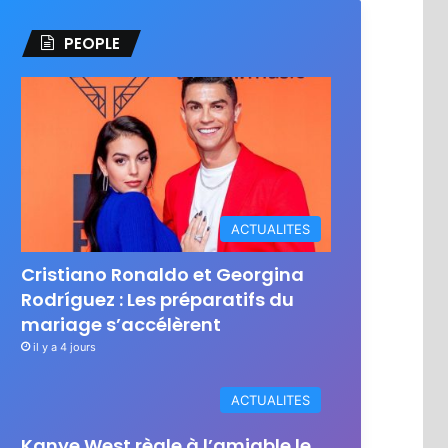
PEOPLE
ACTUALITES
Cristiano Ronaldo et Georgina
Rodríguez : Les préparatifs du
mariage s’accélèrent
il y a 4 jours
ACTUALITES
Kanye West règle à l’amiable le