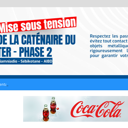
mentaire : 92 976 ménages recevront 135 000 FCFA dans le cadre du plan