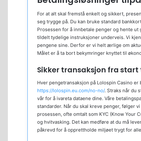
For at alt skal fremstå enkelt og sikkert, pres
seg trygge på. Du kan bruke standard bankkort
Prosessen for å innbetale penger og hente ut ge
tildelt tydelige instruksjoner underveis. Vi kjen
pengene sine. Derfor er vi helt ærlige om aktue
Målet er å ta bort bekymringer knyttet til økono
Sikker transaksjon fra start t
Hver pengetransaksjon på Lolospin Casino er 
https://lolospin.eu.com/no-no/
. Straks når du s
vår for å ivareta dataene dine. Våre betalings
standarder. Når du skal kreve penger, følger v
prosessen, ofte omtalt som KYC (Know Your Cust
og hvitvasking. Det kan medføre at du må lever
påkrevd for å opprettholde miljøet trygt for all