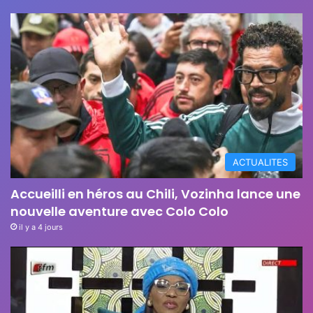
ACTUALITES
Accueilli en héros au Chili, Vozinha lance une
nouvelle aventure avec Colo Colo
il y a 4 jours