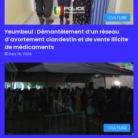
-CULTURE
Yeumbeul : Démantèlement d’un réseau
d’avortement clandestin et de vente illicite
de médicaments
mars 16, 2026
-CULTURE