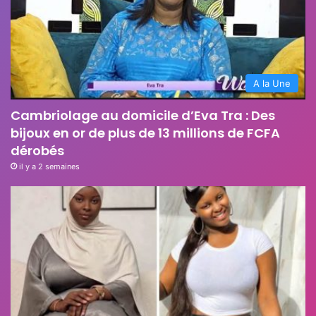
A la Une
Cambriolage au domicile d’Eva Tra : Des
bijoux en or de plus de 13 millions de FCFA
dérobés
il y a 2 semaines