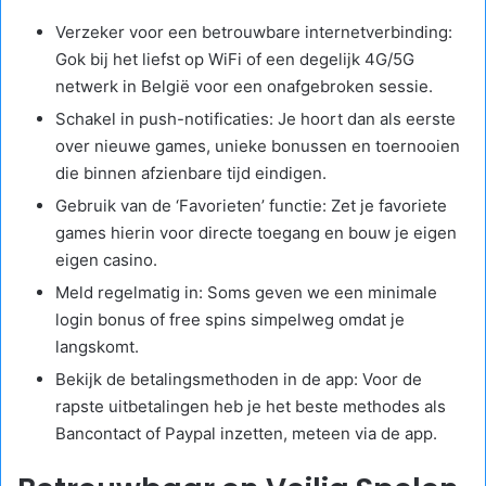
Verzeker voor een betrouwbare internetverbinding:
Gok bij het liefst op WiFi of een degelijk 4G/5G
netwerk in België voor een onafgebroken sessie.
Schakel in push-notificaties: Je hoort dan als eerste
over nieuwe games, unieke bonussen en toernooien
die binnen afzienbare tijd eindigen.
Gebruik van de ‘Favorieten’ functie: Zet je favoriete
games hierin voor directe toegang en bouw je eigen
eigen casino.
Meld regelmatig in: Soms geven we een minimale
login bonus of free spins simpelweg omdat je
langskomt.
Bekijk de betalingsmethoden in de app: Voor de
rapste uitbetalingen heb je het beste methodes als
Bancontact of Paypal inzetten, meteen via de app.