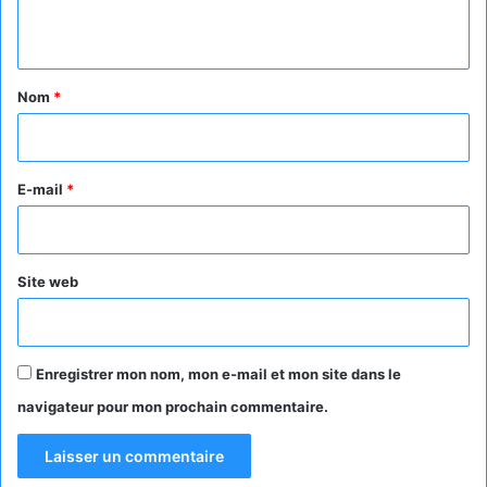
n
t
a
Nom
*
i
r
e
E-mail
*
*
Site web
Enregistrer mon nom, mon e-mail et mon site dans le
navigateur pour mon prochain commentaire.