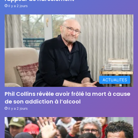
il y a 2 jours
ACTUALITES
Phil Collins révèle avoir frôlé la mort à cause
de son addiction à l’alcool
il y a 2 jours