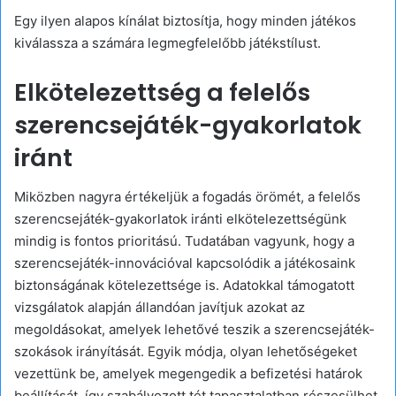
Egy ilyen alapos kínálat biztosítja, hogy minden játékos
kiválassza a számára legmegfelelőbb játékstílust.
Elkötelezettség a felelős
szerencsejáték-gyakorlatok
iránt
Miközben nagyra értékeljük a fogadás örömét, a felelős
szerencsejáték-gyakorlatok iránti elkötelezettségünk
mindig is fontos prioritású. Tudatában vagyunk, hogy a
szerencsejáték-innovációval kapcsolódik a játékosaink
biztonságának kötelezettsége is. Adatokkal támogatott
vizsgálatok alapján állandóan javítjuk azokat az
megoldásokat, amelyek lehetővé teszik a szerencsejáték-
szokások irányítását. Egyik módja, olyan lehetőségeket
vezettünk be, amelyek megengedik a befizetési határok
beállítását, így szabályozott tét tapasztalatban részesülhet.