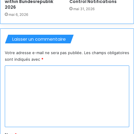
within Bundesrepublik
Control Notifications
2026
mai 31, 2026
mai 6, 2026
Laisser un commentaire
Votre adresse e-mail ne sera pas publiée.
Les champs obligatoires
sont indiqués avec
*
C
o
m
m
e
n
t
a