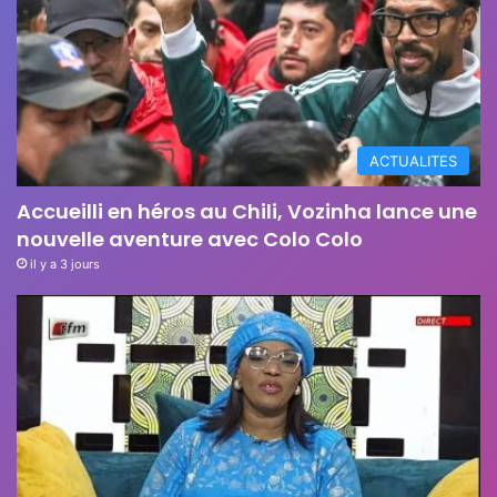
ACTUALITES
Accueilli en héros au Chili, Vozinha lance une
nouvelle aventure avec Colo Colo
il y a 3 jours