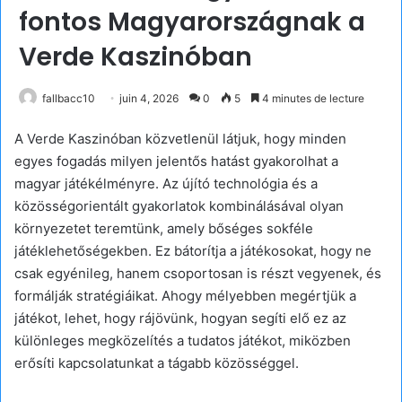
fontos Magyarországnak a
Verde Kaszinóban
fallbacc10
juin 4, 2026
0
5
4 minutes de lecture
A Verde Kaszinóban közvetlenül látjuk, hogy minden
egyes fogadás milyen jelentős hatást gyakorolhat a
magyar játékélményre. Az újító technológia és a
közösségorientált gyakorlatok kombinálásával olyan
környezetet teremtünk, amely bőséges sokféle
játéklehetőségekben. Ez bátorítja a játékosokat, hogy ne
csak egyénileg, hanem csoportosan is részt vegyenek, és
formálják stratégiáikat. Ahogy mélyebben megértjük a
játékot, lehet, hogy rájövünk, hogyan segíti elő ez az
különleges megközelítés a tudatos játékot, miközben
erősíti kapcsolatunkat a tágabb közösséggel.