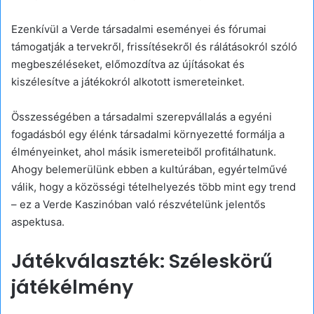
Ezenkívül a Verde társadalmi eseményei és fórumai
támogatják a tervekről, frissítésekről és rálátásokról szóló
megbeszéléseket, előmozdítva az újításokat és
kiszélesítve a játékokról alkotott ismereteinket.
Összességében a társadalmi szerepvállalás a egyéni
fogadásból egy élénk társadalmi környezetté formálja a
élményeinket, ahol másik ismereteiből profitálhatunk.
Ahogy belemerülünk ebben a kultúrában, egyértelművé
válik, hogy a közösségi tételhelyezés több mint egy trend
– ez a Verde Kaszinóban való részvételünk jelentős
aspektusa.
Játékválaszték: Széleskörű
játékélmény