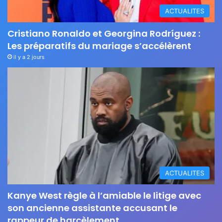
ACTUALITES
Cristiano Ronaldo et Georgina Rodríguez :
Les préparatifs du mariage s’accélèrent
il y a 2 jours
ACTUALITES
Kanye West règle à l’amiable le litige avec
son ancienne assistante accusant le
rappeur de harcèlement