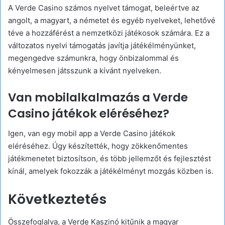
A Verde Casino számos nyelvet támogat, beleértve az
angolt, a magyart, a németet és egyéb nyelveket, lehetővé
téve a hozzáférést a nemzetközi játékosok számára. Ez a
változatos nyelvi támogatás javítja játékélményünket,
megengedve számunkra, hogy önbizalommal és
kényelmesen játsszunk a kívánt nyelveken.
Van mobilalkalmazás a Verde
Casino játékok eléréséhez?
Igen, van egy mobil app a Verde Casino játékok
eléréséhez. Úgy készítették, hogy zökkenőmentes
játékmenetet biztosítson, és több jellemzőt és fejlesztést
kínál, amelyek fokozzák a játékélményt mozgás közben is.
Következtetés
Összefoglalva, a Verde Kaszinó kitűnik a magyar