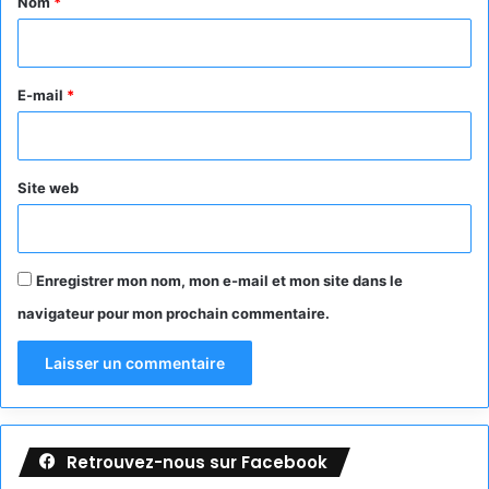
Nom
*
i
r
e
E-mail
*
*
Site web
Enregistrer mon nom, mon e-mail et mon site dans le
navigateur pour mon prochain commentaire.
Retrouvez-nous sur Facebook