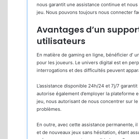
nous garantit une assistance continue et nous 
jeu. Nous pouvons toujours nous connecter fa
Avantages d’un support 
utilisateurs
En matière de gaming en ligne, bénéficier d’ un
pour les joueurs. Le univers digital est en per
interrogations et des difficultés peuvent appar
L’assistance disponible 24h/24 et 7j/7 garanti
autorise également d’employer la plateforme e
jeu, nous autorisant de nous concentrer sur le
problèmes.
En outre, avec cette assistance permanente, il
et de nouveaux jeux sans hésitation, étant assu