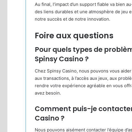
Au final, l’impact d’un support fiable va bien au
des liens durables et une atmosphère de jeu e
notre succès et de notre innovation.
Foire aux questions
Pour quels types de problèm
Spinsy Casino ?
Chez Spinsy Casino, nous pouvons vous aider 
aux transactions, à l’accès aux jeux, aux probl
rendre votre expérience agréable en vous offr
avez besoin.
Comment puis-je contacter 
Casino ?
Nous pouvons aisément contacter l’équipe d’ass