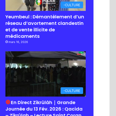
-CULTURE
Yeumbeul : Démantèlement d’un
réseau d’avortement clandestin
et de vente illicite de
médicaments
mars 16, 2026
-CULTURE
En Direct Zikrûlâh｜Grande
Journée du 13 Fév. 2026 : Qacida
– Zikrûlah – Lecture Saint Coran