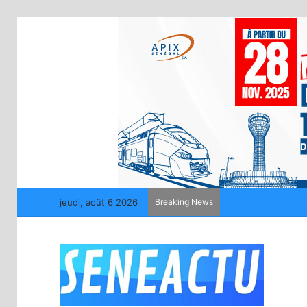
jeudi, août 6 2026
Breaking News
Mercato : Le Real