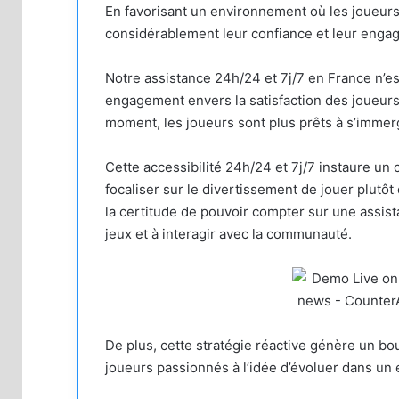
En favorisant un environnement où les joueur
considérablement leur confiance et leur enga
Notre assistance 24h/24 et 7j/7 en France n’es
engagement envers la satisfaction des joueurs. 
moment, les joueurs sont plus prêts à s’immer
Cette accessibilité 24h/24 et 7j/7 instaure un c
focaliser sur le divertissement de jouer plutô
la certitude de pouvoir compter sur une assis
jeux et à interagir avec la communauté.
De plus, cette stratégie réactive génère un bou
joueurs passionnés à l’idée d’évoluer dans un