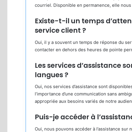
courriel. Disponible en permanence, elle nous 
Existe-t-il un temps d’atte
service client ?
Oui, il y a souvent un temps de réponse du serv
contacter en dehors des heures de pointe perm
Les services d’assistance so
langues ?
Oui, nos services d’assistance sont disponibl
l’importance d’une communication sans ambigu
appropriée aux besoins variés de notre audien
Puis-je accéder à l’assistan
Oui, nous pouvons accéder à l’assistance sur n