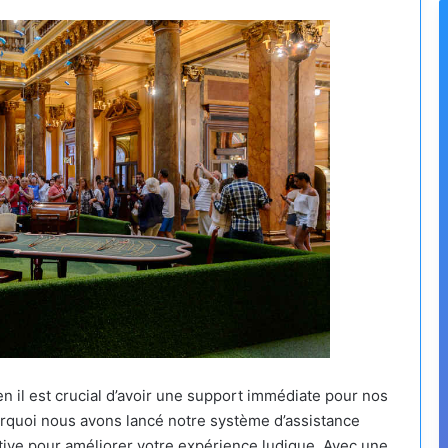
il est crucial d’avoir une support immédiate pour nos
urquoi nous avons lancé notre système d’assistance
ative pour améliorer votre expérience ludique. Avec une