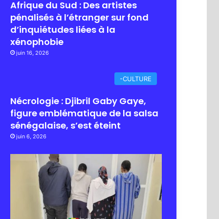
Afrique du Sud : Des artistes
pénalisés à l’étranger sur fond
d’inquiétudes liées à la
xénophobie
juin 16, 2026
-CULTURE
Nécrologie : Djibril Gaby Gaye,
figure emblématique de la salsa
sénégalaise, s’est éteint
juin 6, 2026