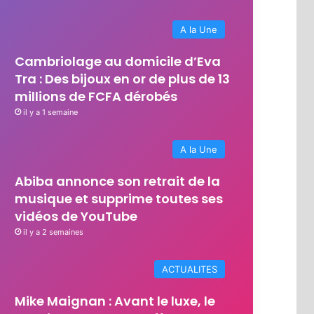
A la Une
Cambriolage au domicile d’Eva
Tra : Des bijoux en or de plus de 13
millions de FCFA dérobés
il y a 1 semaine
A la Une
Abiba annonce son retrait de la
musique et supprime toutes ses
vidéos de YouTube
il y a 2 semaines
ACTUALITES
Mike Maignan : Avant le luxe, le