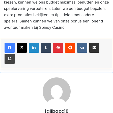
kiezen, kunnen we ons budget maximaal benutten en onze
speelervaring verbeteren. Laten we een budget bepalen,
extra promoties bekijken en tips delen met andere
spelers. Samen kunnen we van onze bonus een lonend
avontuur maken bij Spinsy Casino!
Linkedin
Tumblr
Pinterest
Reddit
VKontakte
Partager par email
Imprimer
fallbacc10