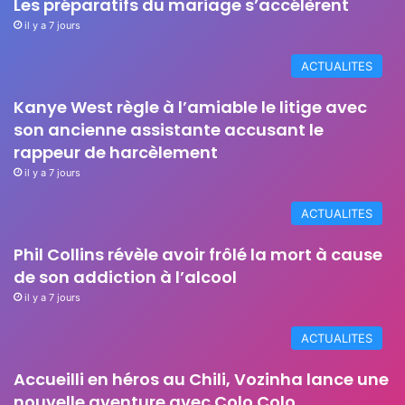
Les préparatifs du mariage s’accélèrent
il y a 7 jours
ACTUALITES
Kanye West règle à l’amiable le litige avec
son ancienne assistante accusant le
rappeur de harcèlement
il y a 7 jours
ACTUALITES
Phil Collins révèle avoir frôlé la mort à cause
de son addiction à l’alcool
il y a 7 jours
ACTUALITES
Accueilli en héros au Chili, Vozinha lance une
nouvelle aventure avec Colo Colo