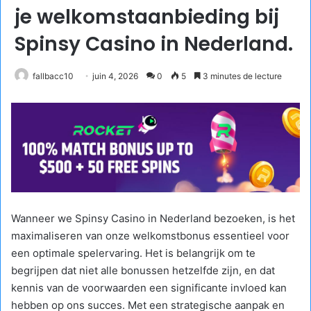
je welkomstaanbieding bij
Spinsy Casino in Nederland.
fallbacc10
juin 4, 2026
0
5
3 minutes de lecture
Wanneer we Spinsy Casino in Nederland bezoeken, is het
maximaliseren van onze welkomstbonus essentieel voor
een optimale spelervaring. Het is belangrijk om te
begrijpen dat niet alle bonussen hetzelfde zijn, en dat
kennis van de voorwaarden een significante invloed kan
hebben op ons succes. Met een strategische aanpak en