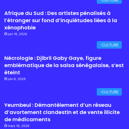
-CULTURE
Afrique du Sud : Des artistes pénalisés à
l’étranger sur fond d’inquiétudes liées à la
xénophobie
juin 16, 2026
-CULTURE
Nécrologie : Djibril Gaby Gaye, figure
emblématique de la salsa sénégalaise, s’est
éteint
juin 6, 2026
-CULTURE
Yeumbeul : Démantèlement d’un réseau
d’avortement clandestin et de vente illicite
de médicaments
mars 16, 2026