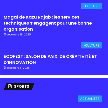
-CULTURE
Magal de Kazu Rajab : les services
techniques s’engagent pour une bonne
organisation
décembre 18, 2025
-CULTURE
ECOFEST : SALON DE PAIX, DE CRÉATIVITÉ ET
D’INNOVATION
décembre 5, 2025
SPORTS
ACTUALITES