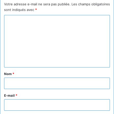
Votre adresse e-mail ne sera pas publiée.
Les champs obligatoires
sont indiqués avec
*
C
o
m
m
e
n
t
a
Nom
*
i
r
e
E-mail
*
*