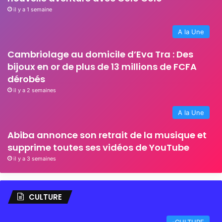
il y a 1 semaine
A la Une
Cambriolage au domicile d’Eva Tra : Des
bijoux en or de plus de 13 millions de FCFA
dérobés
il y a 2 semaines
A la Une
Abiba annonce son retrait de la musique et
supprime toutes ses vidéos de YouTube
il y a 3 semaines
CULTURE