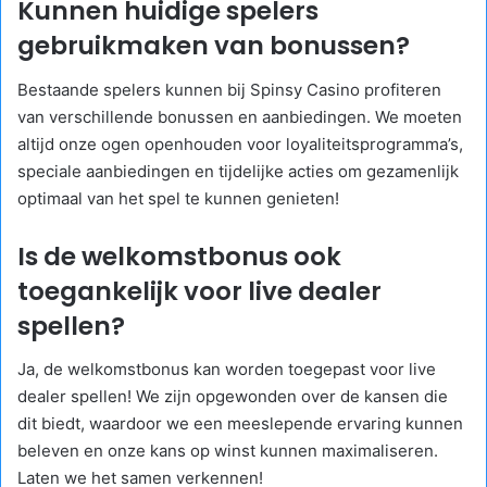
Kunnen huidige spelers
gebruikmaken van bonussen?
Bestaande spelers kunnen bij Spinsy Casino profiteren
van verschillende bonussen en aanbiedingen. We moeten
altijd onze ogen openhouden voor loyaliteitsprogramma’s,
speciale aanbiedingen en tijdelijke acties om gezamenlijk
optimaal van het spel te kunnen genieten!
Is de welkomstbonus ook
toegankelijk voor live dealer
spellen?
Ja, de welkomstbonus kan worden toegepast voor live
dealer spellen! We zijn opgewonden over de kansen die
dit biedt, waardoor we een meeslepende ervaring kunnen
beleven en onze kans op winst kunnen maximaliseren.
Laten we het samen verkennen!