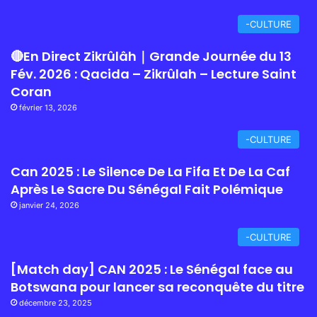
-CULTURE
🔴En Direct Zikrûlâh｜Grande Journée du 13
Fév. 2026 : Qacida – Zikrûlah – Lecture Saint
Coran
février 13, 2026
-CULTURE
Can 2025 : Le Silence De La Fifa Et De La Caf
Après Le Sacre Du Sénégal Fait Polémique
janvier 24, 2026
-CULTURE
[Match day] CAN 2025 : Le Sénégal face au
Botswana pour lancer sa reconquête du titre
décembre 23, 2025