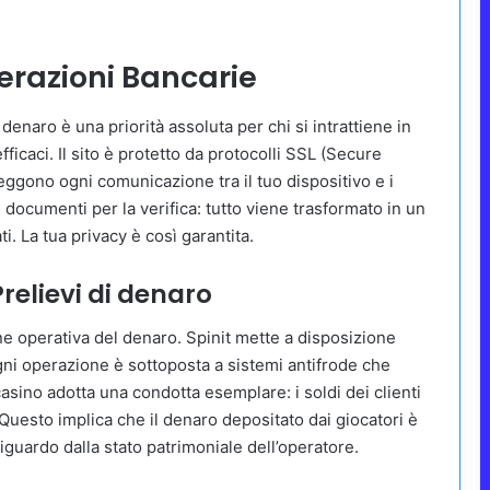
perazioni Bancarie
denaro è una priorità assoluta per chi si intrattiene in
ficaci. Il sito è protetto da protocolli SSL (Secure
ggono ogni comunicazione tra il tuo dispositivo e i
 , documenti per la verifica: tutto viene trasformato in un
i. La tua privacy è così garantita.
relievi di denaro
e operativa del denaro. Spinit mette a disposizione
gni operazione è sottoposta a sistemi antifrode che
asino adotta una condotta esemplare: i soldi dei clienti
 Questo implica che il denaro depositato dai giocatori è
riguardo dalla stato patrimoniale dell’operatore.