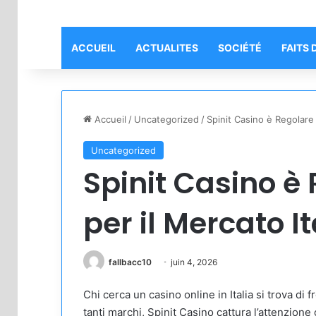
ACCUEIL
ACTUALITES
SOCIÉTÉ
FAITS 
Accueil
/
Uncategorized
/
Spinit Casino è Regolare 
Uncategorized
Spinit Casino è 
per il Mercato I
fallbacc10
juin 4, 2026
Chi cerca un casino online in Italia si trova di
tanti marchi, Spinit Casino cattura l’attenzione