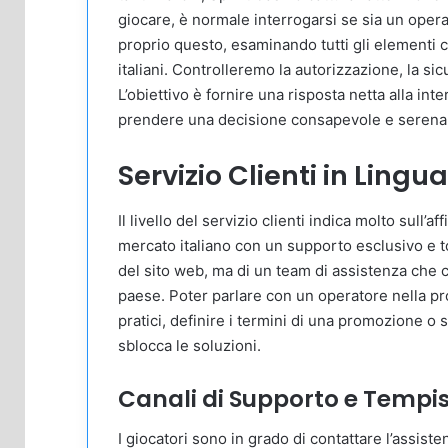
giocare, è normale interrogarsi se sia un oper
proprio questo, esaminando tutti gli elementi ch
italiani. Controlleremo la autorizzazione, la si
L’obiettivo è fornire una risposta netta alla int
prendere una decisione consapevole e serena
Servizio Clienti in Lingu
Il livello del servizio clienti indica molto sull’a
mercato italiano con un supporto esclusivo e to
del sito web, ma di un team di assistenza che 
paese. Poter parlare con un operatore nella pr
pratici, definire i termini di una promozione o
sblocca le soluzioni.
Canali di Supporto e Tempis
I giocatori sono in grado di contattare l’assiste