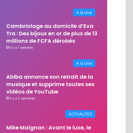
A la Une
Cambriolage au domicile d’Eva
Tra : Des bijoux en or de plus de 13
millions de FCFA dérobés
il y a 1 semaine
A la Une
Abiba annonce son retrait de la
musique et supprime toutes ses
vidéos de YouTube
il y a 2 semaines
ACTUALITES
Mike Maignan : Avant le luxe, le