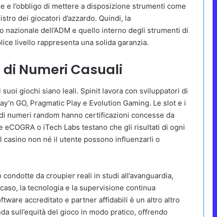
ze e l’obbligo di mettere a disposizione strumenti come
stro dei giocatori d’azzardo. Quindi, la
o nazionale dell’ADM e quello interno degli strumenti di
lice livello rappresenta una solida garanzia.
 di Numeri Casuali
uoi giochi siano leali. Spinit lavora con sviluppatori di
lay’n GO, Pragmatic Play e Evolution Gaming. Le slot e i
 di numeri random hanno certificazioni concesse da
 eCOGRA o iTech Labs testano che gli risultati di ogni
 casino non né il utente possono influenzarli o
o condotte da croupier reali in studi all’avanguardia,
caso, la tecnologia e la supervisione continua
ware accreditato e partner affidabili è un altro altro
nda sull’equità del gioco in modo pratico, offrendo