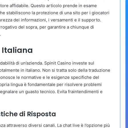
atore affidabile. Questo articolo prende in esame
e stabiliscono la protezione di una sito per i giocatori
curezza dei informazioni, i versamenti e il supporto.
errogativo del sopra, per garantire a chiunque di
.
a Italiana
ffidabilità di un’azienda. Spinit Casino investe sul
talmente in italiano. Non si tratta solo della traduzione
conosce le normative e le esigenze specifiche del
opria lingua è fondamentale per risolvere problemi
 segnalare un guasto tecnico. Evita fraintendimenti e
tiche di Risposta
nza attraverso diversi canali. La chat live è l’opzione più