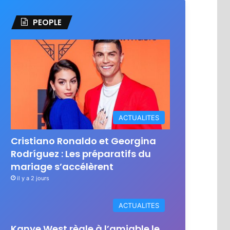
PEOPLE
ACTUALITES
Cristiano Ronaldo et Georgina
Rodríguez : Les préparatifs du
mariage s’accélèrent
il y a 2 jours
ACTUALITES
Kanye West règle à l’amiable le