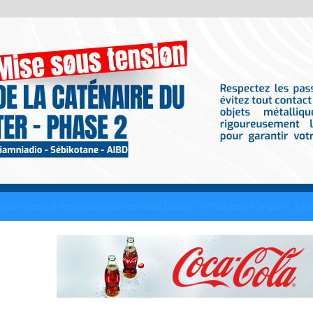
eal Madrid tout proche de boucler le transfert de Yan Diomandé pour 