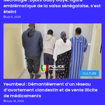
emblématique de la salsa sénégalaise, s’est
éteint
juin 6, 2026
-CULTURE
Yeumbeul : Démantèlement d’un réseau
d’avortement clandestin et de vente illicite
de médicaments
mars 16, 2026