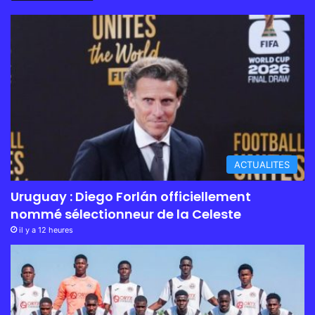
ACTUALITES
Uruguay : Diego Forlán officiellement
nommé sélectionneur de la Celeste
il y a 12 heures