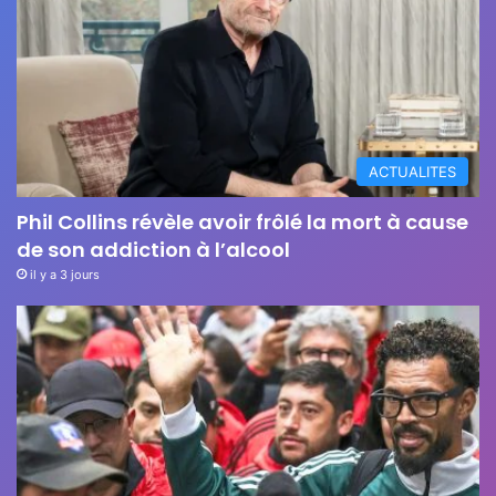
ACTUALITES
Phil Collins révèle avoir frôlé la mort à cause
de son addiction à l’alcool
il y a 3 jours