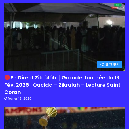
-CULTURE
En Direct Zikrûlâh｜Grande Journée du 13
Fév. 2026 : Qacida – Zikrûlah – Lecture Saint
Coran
février 13, 2026