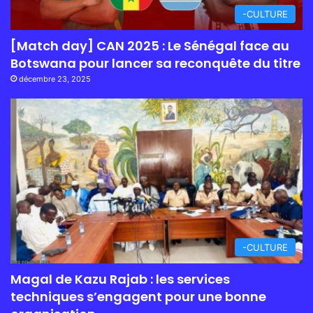
-CULTURE
[Match day] CAN 2025 : Le Sénégal face au
Botswana pour lancer sa reconquête du titre
décembre 23, 2025
-CULTURE
Magal de Kazu Rajab : les services
techniques s’engagent pour une bonne