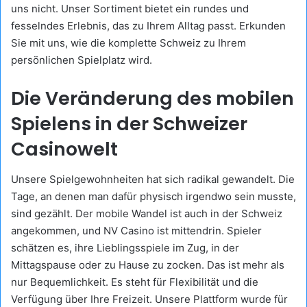
uns nicht. Unser Sortiment bietet ein rundes und
fesselndes Erlebnis, das zu Ihrem Alltag passt. Erkunden
Sie mit uns, wie die komplette Schweiz zu Ihrem
persönlichen Spielplatz wird.
Die Veränderung des mobilen
Spielens in der Schweizer
Casinowelt
Unsere Spielgewohnheiten hat sich radikal gewandelt. Die
Tage, an denen man dafür physisch irgendwo sein musste,
sind gezählt. Der mobile Wandel ist auch in der Schweiz
angekommen, und NV Casino ist mittendrin. Spieler
schätzen es, ihre Lieblingsspiele im Zug, in der
Mittagspause oder zu Hause zu zocken. Das ist mehr als
nur Bequemlichkeit. Es steht für Flexibilität und die
Verfügung über Ihre Freizeit. Unsere Plattform wurde für