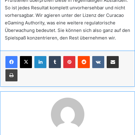
Prüfstellen überprüfen diese in regelmäßigen Abständen.
So ist jedes Resultat komplett unvorhersehbar und nicht
vorhersagbar. Wir agieren unter der Lizenz der Curacao
eGaming Authority, was eine weitere regulatorische
Überwachung bedeutet. Sie können sich also ganz auf den
Spielspaß konzentrieren, den Rest übernehmen wir.
Linkedin
Tumblr
Pinterest
Reddit
VKontakte
Partager par email
Imprimer