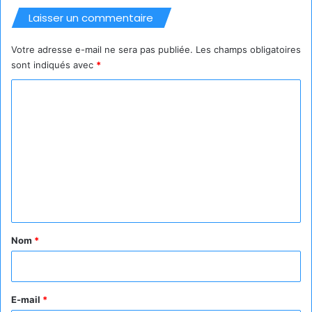
Laisser un commentaire
Votre adresse e-mail ne sera pas publiée.
Les champs obligatoires
sont indiqués avec
*
C
o
m
m
e
n
t
a
Nom
*
i
r
e
E-mail
*