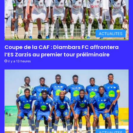
ACTUALITES
Coupe de la CAF : Diambars FC affrontera
l’ES Zarzis au premier tour préliminaire
il y a 13 heures
ACTUALITES