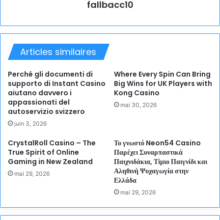
fallbacc10
Articles similaires
Perché gli documenti di
Where Every Spin Can Bring
supporto di Instant Casino
Big Wins for UK Players with
aiutano davvero i
Kong Casino
appassionati del
mai 30, 2026
autoservizio svizzero
juin 3, 2026
CrystalRoll Casino – The
Το γνωστό Neon54 Casino
True Spirit of Online
Παρέχει Συναρπαστικά
Gaming in New Zealand
Παιχνιδάκια, Τίμιο Παιγνίδι και
Αληθινή Ψυχαγωγία στην
mai 29, 2026
Ελλάδα
mai 29, 2026