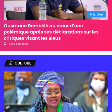
A la Une
Ousmane Dembélé au cœur d’une
polémique après ses déclarations sur les
critiques visant les Bleus
il y a 3 semaines
CULTURE