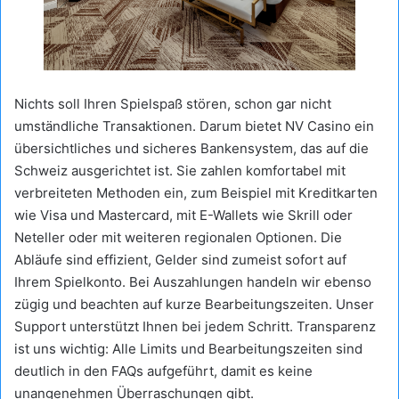
Nichts soll Ihren Spielspaß stören, schon gar nicht
umständliche Transaktionen. Darum bietet NV Casino ein
übersichtliches und sicheres Bankensystem, das auf die
Schweiz ausgerichtet ist. Sie zahlen komfortabel mit
verbreiteten Methoden ein, zum Beispiel mit Kreditkarten
wie Visa und Mastercard, mit E-Wallets wie Skrill oder
Neteller oder mit weiteren regionalen Optionen. Die
Abläufe sind effizient, Gelder sind zumeist sofort auf
Ihrem Spielkonto. Bei Auszahlungen handeln wir ebenso
zügig und beachten auf kurze Bearbeitungszeiten. Unser
Support unterstützt Ihnen bei jedem Schritt. Transparenz
ist uns wichtig: Alle Limits und Bearbeitungszeiten sind
deutlich in den FAQs aufgeführt, damit es keine
unangenehmen Überraschungen gibt.