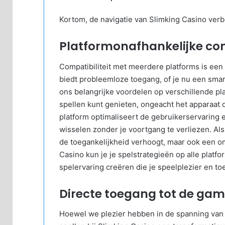
Kortom, de navigatie van Slimking Casino verb
Platformonafhankelijke com
Compatibiliteit met meerdere platforms is een 
biedt probleemloze toegang, of je nu een smart
ons belangrijke voordelen op verschillende pl
spellen kunt genieten, ongeacht het apparaat d
platform optimaliseert de gebruikerservaring 
wisselen zonder je voortgang te verliezen. Als
de toegankelijkheid verhoogt, maar ook een 
Casino kun je je spelstrategieën op alle plat
spelervaring creëren die je speelplezier en t
Directe toegang tot de ga
Hoewel we plezier hebben in de spanning van h