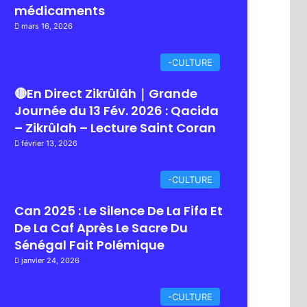
médicaments
mars 16, 2026
-CULTURE
🔴En Direct Zikrûlâh｜Grande
Journée du 13 Fév. 2026 : Qacida
– Zikrûlah – Lecture Saint Coran
février 13, 2026
-CULTURE
Can 2025 : Le Silence De La Fifa Et
De La Caf Après Le Sacre Du
Sénégal Fait Polémique
janvier 24, 2026
-CULTURE