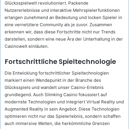
Glücksspielwelt revolutioniert. Packende
Nutzererlebnisse und interaktive Mehrspielerfunktionen
erlangen zunehmend an Bedeutung und locken Spieler in
eine vernetztere Community als je zuvor. Zusammen
erkennen wir, dass diese Fortschritte nicht nur Trends
darstellen, sondern eine neue Ära der Unterhaltung in der
Casinowelt einläuten.
Fortschrittliche Spieltechnologie
Die Entwicklung fortschrittlicher Spieltechnologien
markiert einen Wendepunkt in der Branche des
Glücksspiels und wandelt unser Casino-Erlebnis
grundlegend. Auch Slimking Casino fokussiert auf
modernste Technologien und integriert Virtual Reality und
Augmented Reality in sein Angebot. Diese Technologien
optimieren nicht nur das Spielerlebnis, sondern schaffen
auch immersive Welten, die herkömmliche Grenzen