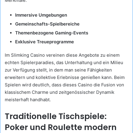
Merkmale:
Immersive Umgebungen
Gemeinschafts-Spielbereiche
Themenbezogene Gaming-Events
Exklusive Treueprogramme
Im Slimking Casino vereinen diese Angebote zu einem
echten Spielerparadies, das Unterhaltung und ein Milieu
zur Verfügung stellt, in dem man seine Fähigkeiten
erweitern und kollektive Erlebnisse genießen kann. Beim
Spielen wird deutlich, dass dieses Casino die Fusion von
klassischem Charme und zeitgenössischer Dynamik
meisterhaft handhabt.
Traditionelle Tischspiele:
Poker und Roulette modern