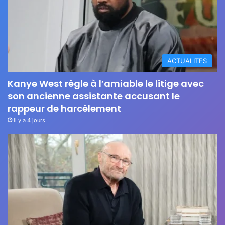
ACTUALITES
Kanye West règle à l’amiable le litige avec
son ancienne assistante accusant le
rappeur de harcèlement
il y a 4 jours