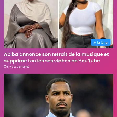
A la Une
Abiba annonce son retrait de la musique et
supprime toutes ses vidéos de YouTube
il y a 2 semaines