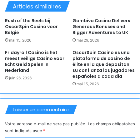
Articles similaires
Rush of the Reels bij
Gambiva Casino Delivers
OscarSpin Casino voor
Generous Bonuses and
België
Bigger Adventures to UK
mai 15, 2026
mai 29, 2026
Fridayroll Casino is het
OscarSpin Casino es una
meest veilige Casino voor
plataforma de casino de
Echt Geld Spelen in
élite en la que depositan
Nederland
su confianza los jugadores
españoles a cada día
juin 26, 2026
mai 15, 2026
Laisser un commentaire
Votre adresse e-mail ne sera pas publiée.
Les champs obligatoires
sont indiqués avec
*