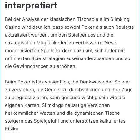
interpretiert
Bei der Analyse der klassischen Tischspiele im Slimking
Casino wird deutlich, dass sowohl Poker als auch Roulette
aktualisiert wurden, um den Spielgenuss und die
strategischen Möglichkeiten zu verbessern. Diese
modernisierten Spiele fordern dazu auf, sich tiefer mit
raffinierten Spielstrategien auseinanderzusetzen und so
die Gewinnchancen zu erhöhen.
Beim Poker ist es wesentlich, die Denkweise der Spieler
zu verstehen; die Gegner zu durchschauen und ihre Züge
zu prognostizieren, kann genauso wichtig sein wie die
eigenen Karten. Slimkings neuartige Versionen
herkömmlicher Wetten und die dynamischen Tische
steigern das Spielgefühl und unterstützen kalkuliertes
Risiko.