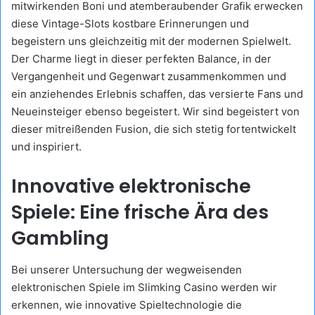
mitwirkenden Boni und atemberaubender Grafik erwecken
diese Vintage-Slots kostbare Erinnerungen und
begeistern uns gleichzeitig mit der modernen Spielwelt.
Der Charme liegt in dieser perfekten Balance, in der
Vergangenheit und Gegenwart zusammenkommen und
ein anziehendes Erlebnis schaffen, das versierte Fans und
Neueinsteiger ebenso begeistert. Wir sind begeistert von
dieser mitreißenden Fusion, die sich stetig fortentwickelt
und inspiriert.
Innovative elektronische
Spiele: Eine frische Ära des
Gambling
Bei unserer Untersuchung der wegweisenden
elektronischen Spiele im Slimking Casino werden wir
erkennen, wie innovative Spieltechnologie die