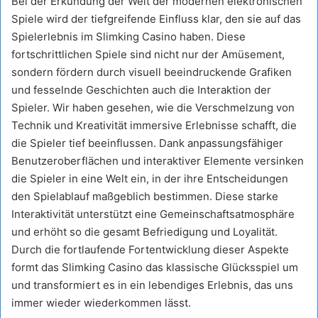
Bei der Erkundung der Welt der modernen elektronischen
Spiele wird der tiefgreifende Einfluss klar, den sie auf das
Spielerlebnis im Slimking Casino haben. Diese
fortschrittlichen Spiele sind nicht nur der Amüsement,
sondern fördern durch visuell beeindruckende Grafiken
und fesselnde Geschichten auch die Interaktion der
Spieler. Wir haben gesehen, wie die Verschmelzung von
Technik und Kreativität immersive Erlebnisse schafft, die
die Spieler tief beeinflussen. Dank anpassungsfähiger
Benutzeroberflächen und interaktiver Elemente versinken
die Spieler in eine Welt ein, in der ihre Entscheidungen
den Spielablauf maßgeblich bestimmen. Diese starke
Interaktivität unterstützt eine Gemeinschaftsatmosphäre
und erhöht so die gesamt Befriedigung und Loyalität.
Durch die fortlaufende Fortentwicklung dieser Aspekte
formt das Slimking Casino das klassische Glücksspiel um
und transformiert es in ein lebendiges Erlebnis, das uns
immer wieder wiederkommen lässt.