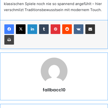
klassischen Spiele noch nie so spannend angefühlt – hier
verschmilzt Traditionsbewusstsein mit modernem Touch.
Linkedin
Tumblr
Pinterest
Reddit
VKontakte
Partager par email
Imprimer
fallbacc10