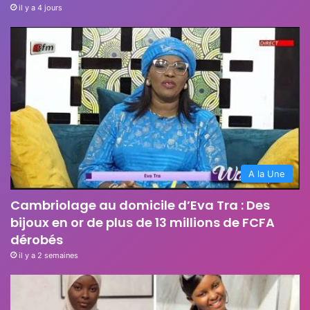
il y a 4 jours
A la Une
Cambriolage au domicile d’Eva Tra : Des
bijoux en or de plus de 13 millions de FCFA
dérobés
il y a 2 semaines