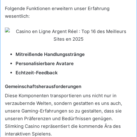
Folgende Funktionen erweitern unser Erfahrung
wesentlich:
Mitreißende Handlungsstränge
Personalisierbare Avatare
Echtzeit-Feedback
Gemeinschaftsherausforderungen
Diese Komponenten transportieren uns nicht nur in
verzaubernde Welten, sondern gestatten es uns auch,
unsere Gaming-Erfahrungen so zu gestalten, dass sie
unseren Präferenzen und Bedürfnissen genügen.
Slimking Casino repräsentiert die kommende Ära des
interaktiven Spielens.