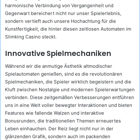
harmonische Verbindung von Vergangenheit und
Gegenwart bereichert nicht nur unser Spielerlebnis,
sondern vertieft auch unsere Hochachtung für die
Kunstfertigkeit, die hinter diesen zeitlosen Automaten im
Slimking Casino steckt.
Innovative Spielmechaniken
Während wir die anmutige Ästhetik altmodischer
Spielautomaten genießen, sind es die revolutionären
Spielmechaniken, die Spieler wirklich begeistern und die
Kluft zwischen Nostalgie und modernen Spielerwartungen
verbinden. Diese zeitgemäßen Verbesserungen entführen
uns in eine Welt voller bewegter Interaktionen und bieten
Features wie fallende Walzen und interaktive
Bonusrunden, die traditionellen Themen erneuertes
Leben einhauchen. Der Reiz liegt nicht nur in der
glänzenden Grafik, sondern auch im packenden