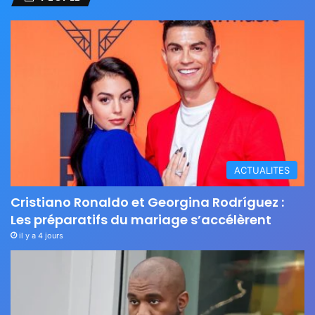
ACTUALITES
Cristiano Ronaldo et Georgina Rodríguez :
Les préparatifs du mariage s’accélèrent
il y a 4 jours