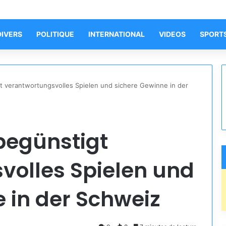
DIVERS
POLITIQUE
INTERNATIONAL
VIDEOS
SPORT
t verantwortungsvolles Spielen und sichere Gewinne in der
begünstigt
volles Spielen und
 in der Schweiz