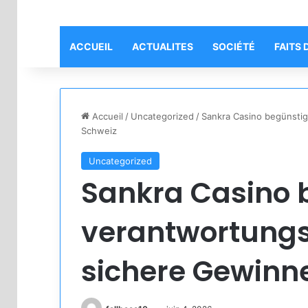
ACCUEIL
ACTUALITES
SOCIÉTÉ
FAITS 
Accueil
/
Uncategorized
/
Sankra Casino begünstig
Schweiz
Uncategorized
Sankra Casino 
verantwortungs
sichere Gewinne