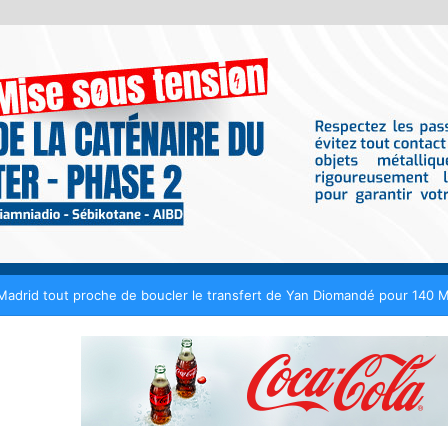
 Madrid tout proche de boucler le transfert de Yan Diomandé pour 140 