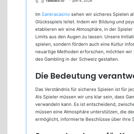
fallbacc10
juin 4, 2026
Im
Sankracasino
sehen wir sicheres Spielen al
Glücksspiels leitet. Indem wir Bildung und p
etablieren wir eine Atmosphäre, in der Spiele
Limits aus den Augen zu lassen. Unsere Initiat
spielen, sondern fördern auch eine Kultur inf
neuartige Methoden erforschen, möchten wir 
des Gambling in der Schweiz gestalten.
Die Bedeutung verantw
Das Verständnis für sicheres Spielen ist für je
Als Spieler müssen wir uns klar sein, dass Ga
verwandeln kann. Es ist entscheidend, zwisc
müssen eine Atmosphäre unterstützen, die der
ermöglicht, informierte Beschlüsse über ihre 