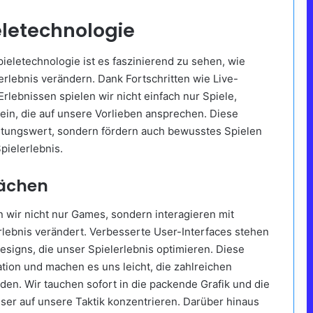
eletechnologie
ieletechnologie ist es faszinierend zu sehen, wie
rlebnis verändern. Dank Fortschritten wie Live-
rlebnissen spielen wir nicht einfach nur Spiele,
n, die auf unsere Vorlieben ansprechen. Diese
ltungswert, sondern fördern auch bewusstes Spielen
pielerlebnis.
lächen
 wir nicht nur Games, sondern interagieren mit
erlebnis verändert. Verbesserte User-Interfaces stehen
Designs, die unser Spielerlebnis optimieren. Diese
tion und machen es uns leicht, die zahlreichen
en. Wir tauchen sofort in die packende Grafik und die
ser auf unsere Taktik konzentrieren. Darüber hinaus