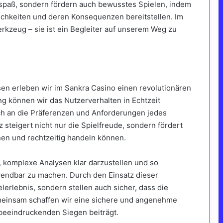
elspaß, sondern fördern auch bewusstes Spielen, indem
ichkeiten und deren Konsequenzen bereitstellen. Im
erkzeug – sie ist ein Begleiter auf unserem Weg zu
en erleben wir im Sankra Casino einen revolutionären
ng können wir das Nutzerverhalten in Echtzeit
ich an die Präferenzen und Anforderungen jedes
 steigert nicht nur die Spielfreude, sondern fördert
en und rechtzeitig handeln können.
, komplexe Analysen klar darzustellen und so
wendbar zu machen. Durch den Einsatz dieser
lerlebnis, sondern stellen auch sicher, dass die
emeinsam schaffen wir eine sichere und angenehme
beeindruckenden Siegen beiträgt.