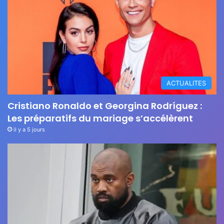
ACTUALITES
Cristiano Ronaldo et Georgina Rodríguez :
Les préparatifs du mariage s’accélèrent
il y a 5 jours