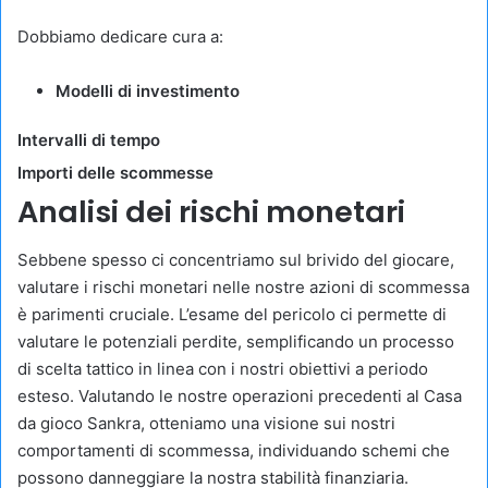
Dobbiamo dedicare cura a:
Modelli di investimento
Intervalli di tempo
Importi delle scommesse
Analisi dei rischi monetari
Sebbene spesso ci concentriamo sul brivido del giocare,
valutare i rischi monetari nelle nostre azioni di scommessa
è parimenti cruciale. L’esame del pericolo ci permette di
valutare le potenziali perdite, semplificando un processo
di scelta tattico in linea con i nostri obiettivi a periodo
esteso. Valutando le nostre operazioni precedenti al Casa
da gioco Sankra, otteniamo una visione sui nostri
comportamenti di scommessa, individuando schemi che
possono danneggiare la nostra stabilità finanziaria.