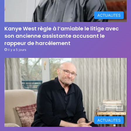
ACTUALITES
Kanye West règle à l’amiable le litige avec
son ancienne assistante accusant le
rappeur de harcèlement
il y a 5 jours
ACTUALITES