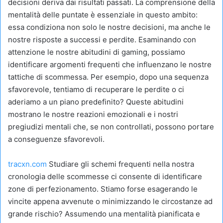
decisioni deriva dai risultati passati. La comprensione della
mentalità delle puntate è essenziale in questo ambito:
essa condiziona non solo le nostre decisioni, ma anche le
nostre risposte a successi e perdite. Esaminando con
attenzione le nostre abitudini di gaming, possiamo
identificare argomenti frequenti che influenzano le nostre
tattiche di scommessa. Per esempio, dopo una sequenza
sfavorevole, tentiamo di recuperare le perdite o ci
aderiamo a un piano predefinito? Queste abitudini
mostrano le nostre reazioni emozionali e i nostri
pregiudizi mentali che, se non controllati, possono portare
a conseguenze sfavorevoli.
tracxn.com
Studiare gli schemi frequenti nella nostra
cronologia delle scommesse ci consente di identificare
zone di perfezionamento. Stiamo forse esagerando le
vincite appena avvenute o minimizzando le circostanze ad
grande rischio? Assumendo una mentalità pianificata e