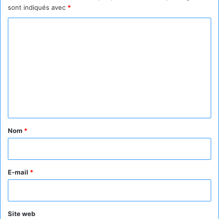
sont indiqués avec
*
C
o
m
m
e
n
t
a
Nom
*
i
r
e
E-mail
*
*
Site web