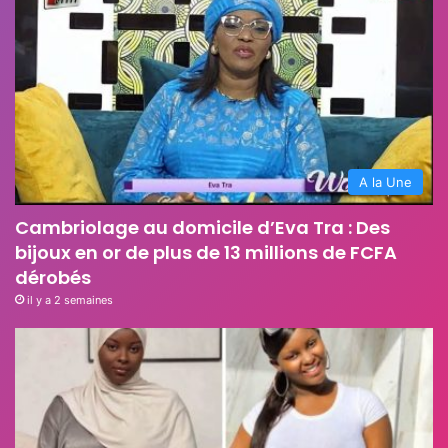
A la Une
Cambriolage au domicile d’Eva Tra : Des
bijoux en or de plus de 13 millions de FCFA
dérobés
il y a 2 semaines