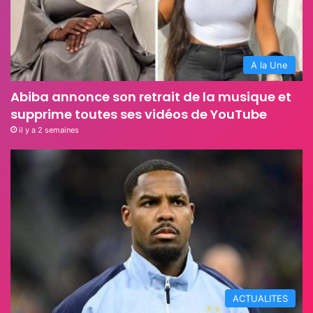
A la Une
Abiba annonce son retrait de la musique et
supprime toutes ses vidéos de YouTube
il y a 2 semaines
ACTUALITES