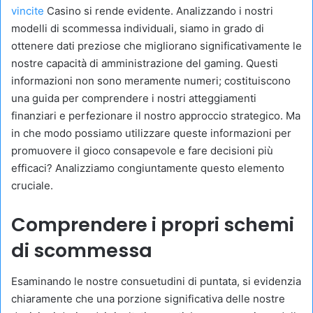
vincite
Casino si rende evidente. Analizzando i nostri
modelli di scommessa individuali, siamo in grado di
ottenere dati preziose che migliorano significativamente le
nostre capacità di amministrazione del gaming. Questi
informazioni non sono meramente numeri; costituiscono
una guida per comprendere i nostri atteggiamenti
finanziari e perfezionare il nostro approccio strategico. Ma
in che modo possiamo utilizzare queste informazioni per
promuovere il gioco consapevole e fare decisioni più
efficaci? Analizziamo congiuntamente questo elemento
cruciale.
Comprendere i propri schemi
di scommessa
Esaminando le nostre consuetudini di puntata, si evidenzia
chiaramente che una porzione significativa delle nostre