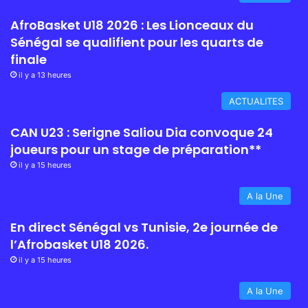
AfroBasket U18 2026 : Les Lionceaux du
Sénégal se qualifient pour les quarts de
finale
il y a 13 heures
ACTUALITES
CAN U23 : Serigne Saliou Dia convoque 24
joueurs pour un stage de préparation**
il y a 15 heures
A la Une
En direct Sénégal vs Tunisie, 2e journée de
l’Afrobasket U18 2026.
il y a 15 heures
A la Une