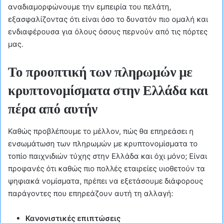
αναδιαμορφώνουμε την εμπειρία του πελάτη,
εξασφαλίζοντας ότι είναι όσο το δυνατόν πιο ομαλή και
ενδιαφέρουσα για όλους όσους περνούν από τις πόρτες
μας.
Το προοπτική των πληρωμών με
κρυπτονομίσματα στην Ελλάδα και
πέρα από αυτήν
Καθώς προβλέπουμε το μέλλον, πώς θα επηρεάσει η
ενσωμάτωση των πληρωμών με κρυπτονομίσματα το
τοπίο παιχνιδιών τύχης στην Ελλάδα και όχι μόνο; Είναι
προφανές ότι καθώς πιο πολλές εταιρείες υιοθετούν τα
ψηφιακά νομίσματα, πρέπει να εξετάσουμε διάφορους
παράγοντες που επηρεάζουν αυτή τη αλλαγή:
Κανονιστικές επιπτώσεις