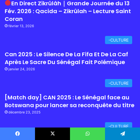
En Direct Zikrûlâh｜Grande Journée du 13
Fév. 2026 : Qacida – Zikrûlah – Lecture Saint
Coran
février 13, 2026
-CULTURE
Can 2025 : Le Silence De La Fifa Et De La Caf
Après Le Sacre Du Sénégal Fait Polémique
janvier 24, 2026
-CULTURE
[Match day] CAN 2025 : Le Sénégal face au
Botswana pour lancer sa reconquête du titre
décembre 23, 2025
-CULTURE
Facebook
X
WhatsApp
Telegram