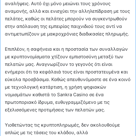
αναλήψεις. Αυτό όχι μόνο μειώνει τους χρόνους
αναμονής, αλλά και ενισχύει την αλληλεπίδραση με τους
πελάτες, καθώς οι πελάτες μπορούν να συγκεντρωθούν
στην απόλαυση της εμπειρίας παιχνιδιού τους αντί να
αντιμετωπίζουν με μακροχρόνιες διαδικασίες πληρωμής.
Επιπλέον, η σαφήνεια και η προστασία των συναλλαγών
με κρυπτονομίσματα χτίζουν εμπιστοσύνη μεταξύ των
πελατών μας. Αναγνωρίζουν το γεγονός ότι είναι
ενήμεροι ότι τα κεφάλαιά τους είναι προστατευμένα και
εύκολα προσβάσιμα. Καθώς απευθυνόμαστε σε ένα κοινό
με τεχνολογική κατάρτιση, η χρήση ψηφιακών
νομισμάτων καθιστά το Sankra Casino σε ένα
πρωτοποριακό ίδρυμα, ευθυγραμμιζόμενο με τις
εξελισσόμενες προτιμήσεις των πελατών μας.
Υιοθετώντας τις κρυπτοπληρωμές, δεν ακολουθούμε
απλώς με τις τάσεις του κλάδου, αλλά