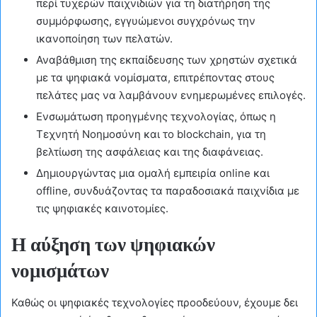
περί τυχερών παιχνιδιών για τη διατήρηση της
συμμόρφωσης, εγγυώμενοι συγχρόνως την
ικανοποίηση των πελατών.
Αναβάθμιση της εκπαίδευσης των χρηστών σχετικά
με τα ψηφιακά νομίσματα, επιτρέποντας στους
πελάτες μας να λαμβάνουν ενημερωμένες επιλογές.
Ενσωμάτωση προηγμένης τεχνολογίας, όπως η
Τεχνητή Νοημοσύνη και το blockchain, για τη
βελτίωση της ασφάλειας και της διαφάνειας.
Δημιουργώντας μια ομαλή εμπειρία online και
offline, συνδυάζοντας τα παραδοσιακά παιχνίδια με
τις ψηφιακές καινοτομίες.
Η αύξηση των ψηφιακών
νομισμάτων
Καθώς οι ψηφιακές τεχνολογίες προοδεύουν, έχουμε δει