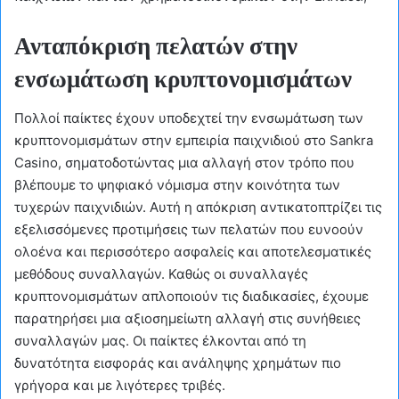
Ανταπόκριση πελατών στην
ενσωμάτωση κρυπτονομισμάτων
Πολλοί παίκτες έχουν υποδεχτεί την ενσωμάτωση των
κρυπτονομισμάτων στην εμπειρία παιχνιδιού στο Sankra
Casino, σηματοδοτώντας μια αλλαγή στον τρόπο που
βλέπουμε το ψηφιακό νόμισμα στην κοινότητα των
τυχερών παιχνιδιών. Αυτή η απόκριση αντικατοπτρίζει τις
εξελισσόμενες προτιμήσεις των πελατών που ευνοούν
ολοένα και περισσότερο ασφαλείς και αποτελεσματικές
μεθόδους συναλλαγών. Καθώς οι συναλλαγές
κρυπτονομισμάτων απλοποιούν τις διαδικασίες, έχουμε
παρατηρήσει μια αξιοσημείωτη αλλαγή στις συνήθειες
συναλλαγών μας. Οι παίκτες έλκονται από τη
δυνατότητα εισφοράς και ανάληψης χρημάτων πιο
γρήγορα και με λιγότερες τριβές.