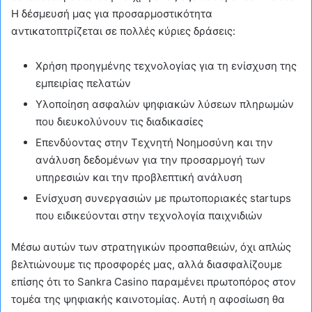
Η δέσμευσή μας για προσαρμοστικότητα
αντικατοπτρίζεται σε πολλές κύριες δράσεις:
Χρήση προηγμένης τεχνολογίας για τη ενίσχυση της
εμπειρίας πελατών
Υλοποίηση ασφαλών ψηφιακών λύσεων πληρωμών
που διευκολύνουν τις διαδικασίες
Επενδύοντας στην Τεχνητή Νοημοσύνη και την
ανάλυση δεδομένων για την προσαρμογή των
υπηρεσιών και την προβλεπτική ανάλυση
Ενίσχυση συνεργασιών με πρωτοποριακές startups
που ειδικεύονται στην τεχνολογία παιχνιδιών
Μέσω αυτών των στρατηγικών προσπαθειών, όχι απλώς
βελτιώνουμε τις προσφορές μας, αλλά διασφαλίζουμε
επίσης ότι το Sankra Casino παραμένει πρωτοπόρος στον
τομέα της ψηφιακής καινοτομίας. Αυτή η αφοσίωση θα