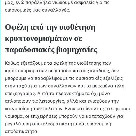
μας, ενώ παράλληλα νιώθουμε ασφαλείς για τις
οικονομικές μας συναλλαγές.
Οφέλη από την υιοθέτηση
κρυπτονομισμάτων σε
παραδοσιακές βιομηχανίες
Καθώς εξετάζουμε τα οφέλη της υιοθέτησης των
κρυπτονομισμάτων σε παραδοσιακούς κλάδους, δεν
μπορούμε να παραβλέψουμε τις ουσιαστικές εξελίξεις
στην ταχύτητα των συναλλαγών και τα μειωμένα τέλη
επεξεργασίας. Αυτά τα πλεονεκτήματα όχι μόνο
απλοποιούν τις λειτουργίες, αλλά και ενισχύουν την
ικανοποίηση των πελατών. Ενσωματώνοντας το ψηφιακό
νόμισμα, οι επιχειρήσεις μπορούν να καταταχθούν για
μεγαλύτερη αποτελεσματικότητα και οικονομική
αποδοτικότητα.