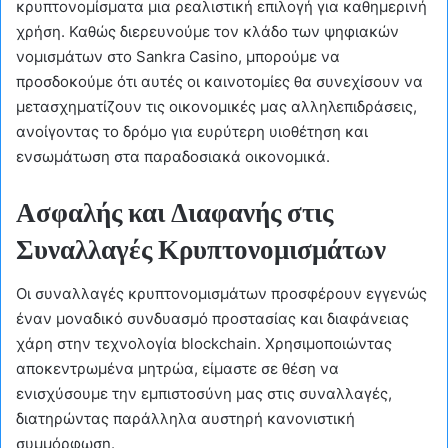
κρυπτονομίσματα μια ρεαλιστική επιλογή για καθημερινή
χρήση. Καθώς διερευνούμε τον κλάδο των ψηφιακών
νομισμάτων στο Sankra Casino, μπορούμε να
προσδοκούμε ότι αυτές οι καινοτομίες θα συνεχίσουν να
μετασχηματίζουν τις οικονομικές μας αλληλεπιδράσεις,
ανοίγοντας το δρόμο για ευρύτερη υιοθέτηση και
ενσωμάτωση στα παραδοσιακά οικονομικά.
Ασφαλής και Διαφανής στις
Συναλλαγές Κρυπτονομισμάτων
Οι συναλλαγές κρυπτονομισμάτων προσφέρουν εγγενώς
έναν μοναδικό συνδυασμό προστασίας και διαφάνειας
χάρη στην τεχνολογία blockchain. Χρησιμοποιώντας
αποκεντρωμένα μητρώα, είμαστε σε θέση να
ενισχύσουμε την εμπιστοσύνη μας στις συναλλαγές,
διατηρώντας παράλληλα αυστηρή κανονιστική
συμμόρφωση.