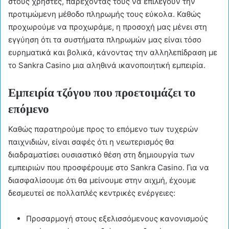
στους χρήστες, παρέχοντας τους να επιλέγουν την
προτιμώμενη μέθοδο πληρωμής τους εύκολα. Καθώς
προχωρούμε να προχωράμε, η προσοχή μας μένει στη
εγγύηση ότι τα συστήματα πληρωμών μας είναι τόσο
ευρηματικά και βολικά, κάνοντας την αλληλεπίδραση με
το Sankra Casino μια αληθινά ικανοποιητική εμπειρία.
Εμπειρία τζόγου που προετοιμάζει το
επόμενο
Καθώς παρατηρούμε προς το επόμενο των τυχερών
παιχνιδιών, είναι σαφές ότι η νεωτερισμός θα
διαδραματίσει ουσιαστικό θέση στη δημιουργία των
εμπειριών που προσφέρουμε στο Sankra Casino. Για να
διασφαλίσουμε ότι θα μείνουμε στην αιχμή, έχουμε
δεσμευτεί σε πολλαπλές κεντρικές ενέργειες:
Προσαρμογή στους εξελισσόμενους κανονισμούς