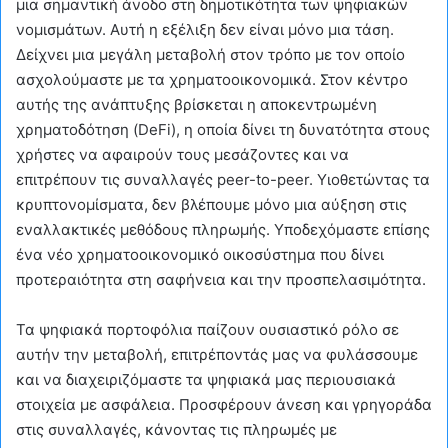
μια σημαντική άνοδο στη δημοτικότητα των ψηφιακών
νομισμάτων. Αυτή η εξέλιξη δεν είναι μόνο μια τάση.
Δείχνει μια μεγάλη μεταβολή στον τρόπο με τον οποίο
ασχολούμαστε με τα χρηματοοικονομικά. Στον κέντρο
αυτής της ανάπτυξης βρίσκεται η αποκεντρωμένη
χρηματοδότηση (DeFi), η οποία δίνει τη δυνατότητα στους
χρήστες να αφαιρούν τους μεσάζοντες και να
επιτρέπουν τις συναλλαγές peer-to-peer. Υιοθετώντας τα
κρυπτονομίσματα, δεν βλέπουμε μόνο μια αύξηση στις
εναλλακτικές μεθόδους πληρωμής. Υποδεχόμαστε επίσης
ένα νέο χρηματοοικονομικό οικοσύστημα που δίνει
προτεραιότητα στη σαφήνεια και την προσπελασιμότητα.
Τα ψηφιακά πορτοφόλια παίζουν ουσιαστικό ρόλο σε
αυτήν την μεταβολή, επιτρέποντάς μας να φυλάσσουμε
και να διαχειριζόμαστε τα ψηφιακά μας περιουσιακά
στοιχεία με ασφάλεια. Προσφέρουν άνεση και γρηγοράδα
στις συναλλαγές, κάνοντας τις πληρωμές με