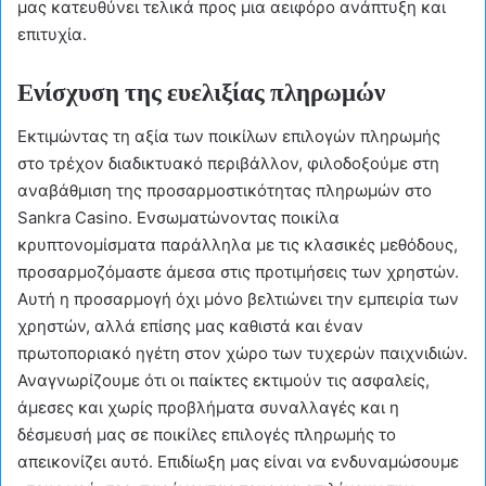
μας κατευθύνει τελικά προς μια αειφόρο ανάπτυξη και
επιτυχία.
Ενίσχυση της ευελιξίας πληρωμών
Εκτιμώντας τη αξία των ποικίλων επιλογών πληρωμής
στο τρέχον διαδικτυακό περιβάλλον, φιλοδοξούμε στη
αναβάθμιση της προσαρμοστικότητας πληρωμών στο
Sankra Casino. Ενσωματώνοντας ποικίλα
κρυπτονομίσματα παράλληλα με τις κλασικές μεθόδους,
προσαρμοζόμαστε άμεσα στις προτιμήσεις των χρηστών.
Αυτή η προσαρμογή όχι μόνο βελτιώνει την εμπειρία των
χρηστών, αλλά επίσης μας καθιστά και έναν
πρωτοποριακό ηγέτη στον χώρο των τυχερών παιχνιδιών.
Αναγνωρίζουμε ότι οι παίκτες εκτιμούν τις ασφαλείς,
άμεσες και χωρίς προβλήματα συναλλαγές και η
δέσμευσή μας σε ποικίλες επιλογές πληρωμής το
απεικονίζει αυτό. Επιδίωξη μας είναι να ενδυναμώσουμε