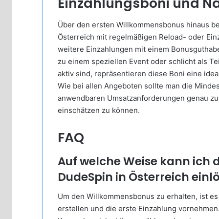
Einzahlungsboni und N
Über den ersten Willkommensbonus hinaus bel
Österreich mit regelmäßigen Reload- oder Ein
weitere Einzahlungen mit einem Bonusguthabe
zu einem speziellen Event oder schlicht als Te
aktiv sind, repräsentieren diese Boni eine ideal
Wie bei allen Angeboten sollte man die Minde
anwendbaren Umsatzanforderungen genau zu p
einschätzen zu können.
FAQ
Auf welche Weise kann ich
DudeSpin in Österreich einl
Um den Willkommensbonus zu erhalten, ist es 
erstellen und die erste Einzahlung vornehmen. 