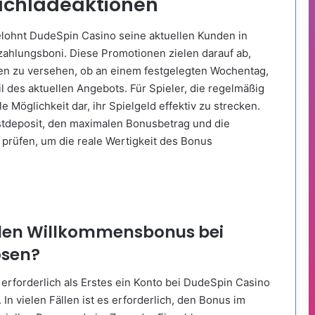
achladeaktionen
ohnt DudeSpin Casino seine aktuellen Kunden in
zahlungsboni. Diese Promotionen zielen darauf ab,
n zu versehen, ob an einem festgelegten Wochentag,
il des aktuellen Angebots. Für Spieler, die regelmäßig
e Möglichkeit dar, ihr Spielgeld effektiv zu strecken.
stdeposit, den maximalen Bonusbetrag und die
rüfen, um die reale Wertigkeit des Bonus
 den Willkommensbonus bei
ösen?
erforderlich als Erstes ein Konto bei DudeSpin Casino
In vielen Fällen ist es erforderlich, den Bonus im