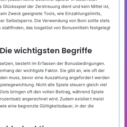
 Glücksspiel der Zerstreuung dient und kein Mittel ist,
sem Zweck geeignete Tools, wie Einzahlungslimits,
er Selbstsperre. Die Verwendung von Boni sollte stets
 stattfinden, das losgelöst von Bonusmitteln festgelegt
Die wichtigsten Begriffe
nsetzen, besteht im Erfassen der Bonusbedingungen.
ang der wichtigste Faktor. Sie gibt an, wie oft der
rden muss, bevor eine Auszahlung angefordert werden
Spielegewichtung. Nicht alle Spiele steuern gleich viel
lots bringen oft den vollen Beitrag, während Spiele
Prozentsatz angerechnet wird. Zudem existiert meist
wie eine begrenzte Gültigkeitsdauer, in der die