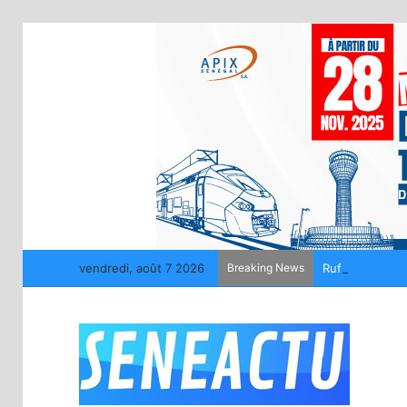
vendredi, août 7 2026
Breaking News
Rufisque : 4 in