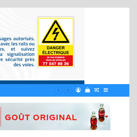
Connexion
Voir votre panier
Article Aléatoire
Sidebar (barr
faux billets