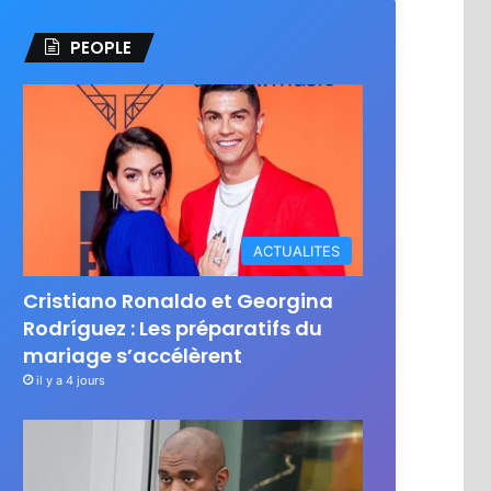
PEOPLE
ACTUALITES
Cristiano Ronaldo et Georgina
Rodríguez : Les préparatifs du
mariage s’accélèrent
il y a 4 jours