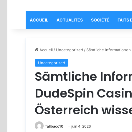
ACCUEIL
ACTUALITES
SOCIÉTÉ
FAITS 
Accueil
/
Uncategorized
/
Sämtliche Informationen 
Uncategorized
Sämtliche Info
DudeSpin Casino
Österreich wiss
fallbacc10
juin 4, 2026