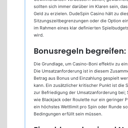
sollten sich immer darüber im Klaren sein, dass
Geld zu erzielen. DudeSpin Casino hält zu die
Sitzungszeitbegrenzungen oder die Option ein
im Rahmen eines klar definierten Spielbudgets
wird.
Bonusregeln begreifen: 
Die Grundlage, um Casino-Boni effektiv zu ei
Die Umsatzanforderung ist in diesem Zusammenh
Betrag aus Bonus und Einzahlung gespielt we
kann. Ein zusätzlicher kritischer Punkt ist die 
zur Befriedigung der Umsatzanforderung bei; S
wie Blackjack oder Roulette nur ein geringer 
ein höchstes Wettlimit pro Spin oder Runde so
Bedingungen erfüllt sein müssen.