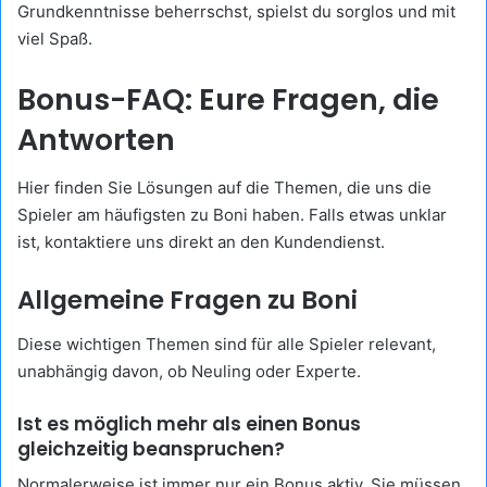
Grundkenntnisse beherrschst, spielst du sorglos und mit
viel Spaß.
Bonus-FAQ: Eure Fragen, die
Antworten
Hier finden Sie Lösungen auf die Themen, die uns die
Spieler am häufigsten zu Boni haben. Falls etwas unklar
ist, kontaktiere uns direkt an den Kundendienst.
Allgemeine Fragen zu Boni
Diese wichtigen Themen sind für alle Spieler relevant,
unabhängig davon, ob Neuling oder Experte.
Ist es möglich mehr als einen Bonus
gleichzeitig beanspruchen?
Normalerweise ist immer nur ein Bonus aktiv. Sie müssen