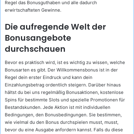
Regel das Bonusguthaben und alle dadurch
erwirtschafteten Gewinne.
Die aufregende Welt der
Bonusangebote
durchschauen
Bevor es praktisch wird, ist es wichtig zu wissen, welche
Bonusarten es gibt. Der Willkommensbonus ist in der
Regel dein erster Eindruck und kann dein
Einzahlungsbetrag ordentlich steigern. Darüber hinaus
hältst du bei uns regelmäßig Bonusaktionen, kostenlose
Spins für bestimmte Slots und spezielle Promotionen für
Bestandskunden. Jede Aktion ist mit individuellen
Bedingungen, den Bonusbedingungen. Sie bestimmen,
wie vielmal du den Bonus durchspielen musst, musst,
bevor du eine Ausgabe anfordern kannst. Falls du diese