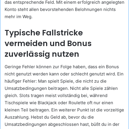
das entsprechende Feld. Mit einem erfolgreich angelegten
Konto steht allen bevorstehenden Belohnungen nichts
mehr im Weg.
Typische Fallstricke
vermeiden und Bonus
zuverlässig nutzen
Geringe Fehler können zur Folge haben, dass ein Bonus
nicht genutzt werden kann oder schlecht genutzt wird. Ein
häufiger Fehler: Man spielt Spiele, die nicht zu die
Umsatzbedingungen beitragen. Nicht alle Spiele zählen
gleich. Slots tragen meist vollständig bei, während
Tischspiele wie Blackjack oder Roulette oft nur einen
kleinen Teil beitragen. Ein weiterer Punkt ist die vorzeitige
Auszahlung. Hebst du Geld ab, bevor du die
Umsatzbedingungen abgeschlossen hast, büßt du in der