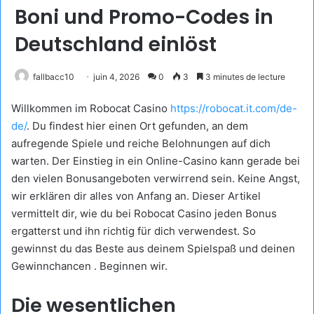
Boni und Promo-Codes in
Deutschland einlöst
fallbacc10
juin 4, 2026
0
3
3 minutes de lecture
Willkommen im Robocat Casino
https://robocat.it.com/de-
de/
. Du findest hier einen Ort gefunden, an dem
aufregende Spiele und reiche Belohnungen auf dich
warten. Der Einstieg in ein Online-Casino kann gerade bei
den vielen Bonusangeboten verwirrend sein. Keine Angst,
wir erklären dir alles von Anfang an. Dieser Artikel
vermittelt dir, wie du bei Robocat Casino jeden Bonus
ergatterst und ihn richtig für dich verwendest. So
gewinnst du das Beste aus deinem Spielspaß und deinen
Gewinnchancen . Beginnen wir.
Die wesentlichen