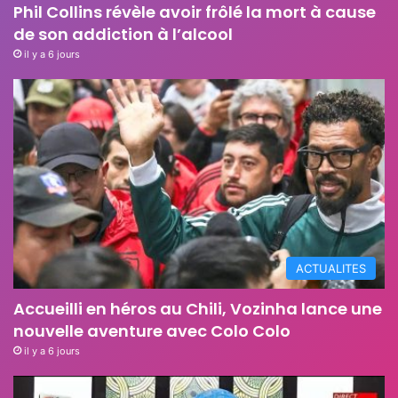
Phil Collins révèle avoir frôlé la mort à cause
de son addiction à l’alcool
il y a 6 jours
ACTUALITES
Accueilli en héros au Chili, Vozinha lance une
nouvelle aventure avec Colo Colo
il y a 6 jours