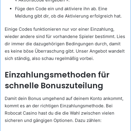
Füge den Code ein und aktiviere ihn ab. Eine
Meldung gibt dir, ob die Aktivierung erfolgreich hat.
Einige Codes funktionieren nur vor einer Einzahlung,
wieder andere sind für vorhandene Spieler bestimmt. Lies
dir immer die dazugehörigen Bedingungen durch, damit
es keine böse Überraschung gibt. Unser Angebot wandelt
sich ständig, also schau regelmäßig vorbei.
Einzahlungsmethoden für
schnelle Bonuszuteilung
Damit dein Bonus umgehend auf deinem Konto ankommt,
kommt es an der richtigen Einzahlungsmethode. Bei
Robocat Casino hast du die die Wahl zwischen vielen
sicheren und gängigen Optionen. Dazu zählen: