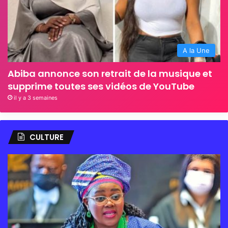
A la Une
Abiba annonce son retrait de la musique et
supprime toutes ses vidéos de YouTube
il y a 3 semaines
CULTURE