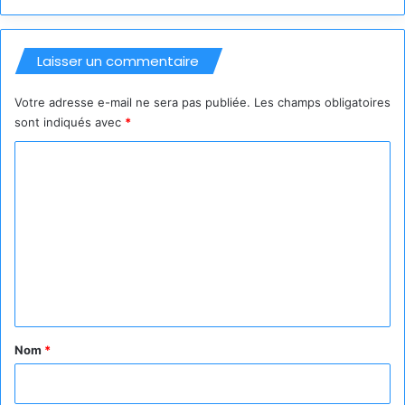
Laisser un commentaire
Votre adresse e-mail ne sera pas publiée.
Les champs obligatoires
sont indiqués avec
*
C
o
m
m
e
n
t
a
Nom
*
i
r