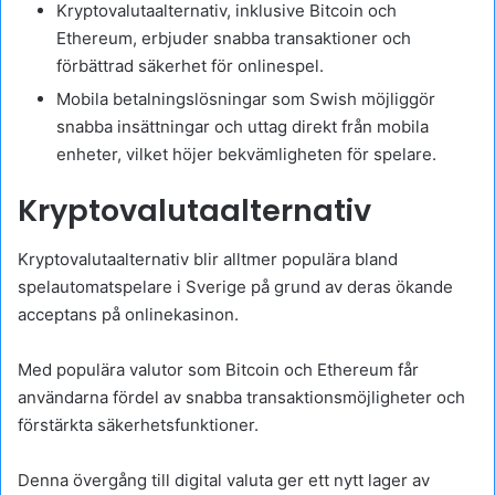
Kryptovalutaalternativ, inklusive Bitcoin och
Ethereum, erbjuder snabba transaktioner och
förbättrad säkerhet för onlinespel.
Mobila betalningslösningar som Swish möjliggör
snabba insättningar och uttag direkt från mobila
enheter, vilket höjer bekvämligheten för spelare.
Kryptovalutaalternativ
Kryptovalutaalternativ blir alltmer populära bland
spelautomatspelare i Sverige på grund av deras ökande
acceptans på onlinekasinon.
Med populära valutor som Bitcoin och Ethereum får
användarna fördel av snabba transaktionsmöjligheter och
förstärkta säkerhetsfunktioner.
Denna övergång till digital valuta ger ett nytt lager av