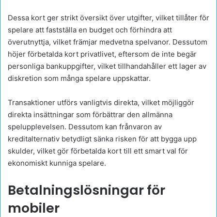
Dessa kort ger strikt översikt över utgifter, vilket tillåter för
spelare att fastställa en budget och förhindra att
överutnyttja, vilket främjar medvetna spelvanor. Dessutom
höjer förbetalda kort privatlivet, eftersom de inte begär
personliga bankuppgifter, vilket tillhandahåller ett lager av
diskretion som många spelare uppskattar.
Transaktioner utförs vanligtvis direkta, vilket möjliggör
direkta insättningar som förbättrar den allmänna
spelupplevelsen. Dessutom kan frånvaron av
kreditalternativ betydligt sänka risken för att bygga upp
skulder, vilket gör förbetalda kort till ett smart val för
ekonomiskt kunniga spelare.
Betalningslösningar för
mobiler