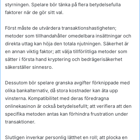
styrningen. Spelare bör tänka på flera betydelsefulla
faktorer när de gör sitt val.
Först måste de utvärdera transaktionshastigheten;
metoder som tillhandahåller omedelbara insättningar och
direkta uttag kan höja den totala njutningen. Säkerhet är
en annan viktig faktor; att välja tillförlitliga metoder som
sätter i första hand kryptering och bedrägerisäkerhet
säkerställer sinnesro.
Dessutom bör spelare granska avgifter förknippade med
olika bankalternativ, då stora kostnader kan äta upp
vinsterna. Kompatibilitet med deras föredragna
onlinekasinon är också betydelsefullt; att verifiera att den
specifika metoden antas kan förhindra frustration under
transaktioner.
Slutligen inverkar personlig lätthet en roll; att plocka en