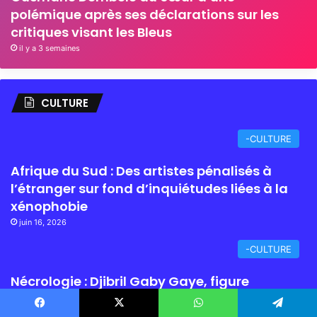
polémique après ses déclarations sur les
critiques visant les Bleus
il y a 3 semaines
CULTURE
-CULTURE
Afrique du Sud : Des artistes pénalisés à
l’étranger sur fond d’inquiétudes liées à la
xénophobie
juin 16, 2026
-CULTURE
Nécrologie : Djibril Gaby Gaye, figure
emblématique de la salsa sénégalaise, s’est
éteint
Facebook
X
WhatsApp
Telegram