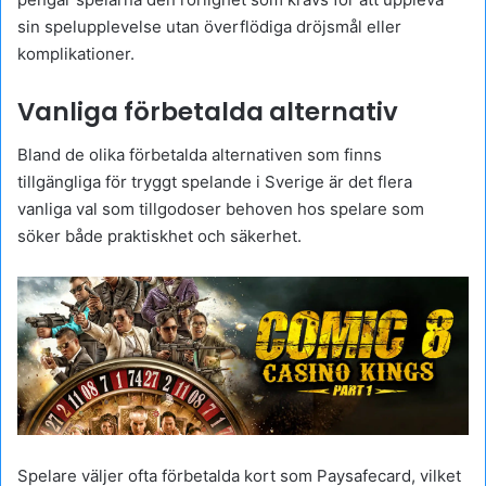
sin spelupplevelse utan överflödiga dröjsmål eller
komplikationer.
Vanliga förbetalda alternativ
Bland de olika förbetalda alternativen som finns
tillgängliga för tryggt spelande i Sverige är det flera
vanliga val som tillgodoser behoven hos spelare som
söker både praktiskhet och säkerhet.
Spelare väljer ofta förbetalda kort som Paysafecard, vilket