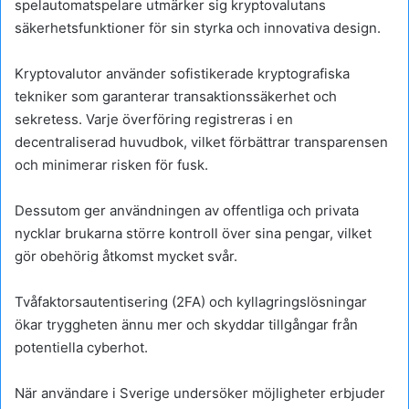
spelautomatspelare utmärker sig kryptovalutans
säkerhetsfunktioner för sin styrka och innovativa design.
Kryptovalutor använder sofistikerade kryptografiska
tekniker som garanterar transaktionssäkerhet och
sekretess. Varje överföring registreras i en
decentraliserad huvudbok, vilket förbättrar transparensen
och minimerar risken för fusk.
Dessutom ger användningen av offentliga och privata
nycklar brukarna större kontroll över sina pengar, vilket
gör obehörig åtkomst mycket svår.
Tvåfaktorsautentisering (2FA) och kyllagringslösningar
ökar tryggheten ännu mer och skyddar tillgångar från
potentiella cyberhot.
När användare i Sverige undersöker möjligheter erbjuder