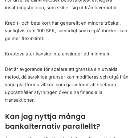
insättningsbelopp, som skiljer sig utifrån leverantör.
Kredit- och betalkort har generellt en mindre tröskel,
vanligtvis runt 100 SEK, samtidigt som e-plånböcker kan
ge mer flexibilitet.
Kryptovalutor kanske inte använder ett minimum.
Det är avgörande för spelare att granska sin utvalda
metod, då särskilda gränser kan modifieras och utgå från
varje plattforms villkor, som garanterar att spelarna
upprätthåller styrningen över sina finansiella
transaktioner.
Kan jag nyttja många
bankalternativ parallellt?