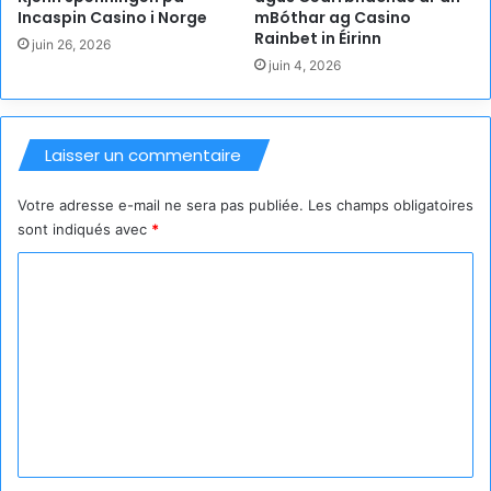
Incaspin Casino i Norge
mBóthar ag Casino
Rainbet in Éirinn
juin 26, 2026
juin 4, 2026
Laisser un commentaire
Votre adresse e-mail ne sera pas publiée.
Les champs obligatoires
sont indiqués avec
*
C
o
m
m
e
n
t