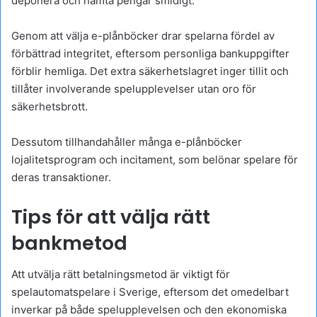
deponera och hämta pengar smidigt.
Genom att välja e-plånböcker drar spelarna fördel av
förbättrad integritet, eftersom personliga bankuppgifter
förblir hemliga. Det extra säkerhetslagret inger tillit och
tillåter involverande spelupplevelser utan oro för
säkerhetsbrott.
Dessutom tillhandahåller många e-plånböcker
lojalitetsprogram och incitament, som belönar spelare för
deras transaktioner.
Tips för att välja rätt
bankmetod
Att utvälja rätt betalningsmetod är viktigt för
spelautomatspelare i Sverige, eftersom det omedelbart
inverkar på både spelupplevelsen och den ekonomiska