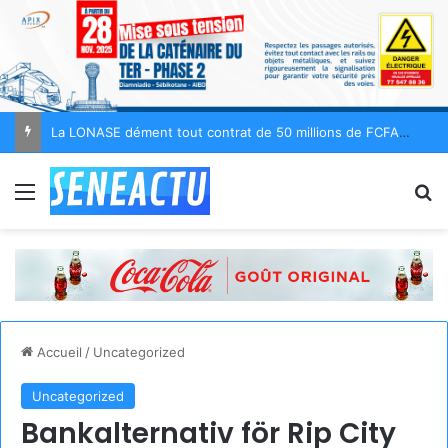
Uruguay : Diego Forlán officiellement nommé sélectionneur de la Celeste
Menu
R
Accueil
/
Uncategorized
Uncategorized
Bankalternativ för Rip City