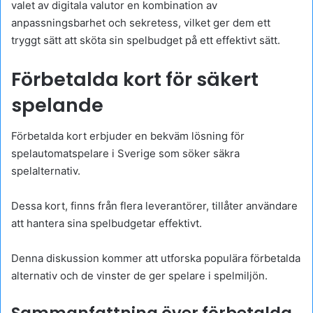
valet av digitala valutor en kombination av
anpassningsbarhet och sekretess, vilket ger dem ett
tryggt sätt att sköta sin spelbudget på ett effektivt sätt.
Förbetalda kort för säkert
spelande
Förbetalda kort erbjuder en bekväm lösning för
spelautomatspelare i Sverige som söker säkra
spelalternativ.
Dessa kort, finns från flera leverantörer, tillåter användare
att hantera sina spelbudgetar effektivt.
Denna diskussion kommer att utforska populära förbetalda
alternativ och de vinster de ger spelare i spelmiljön.