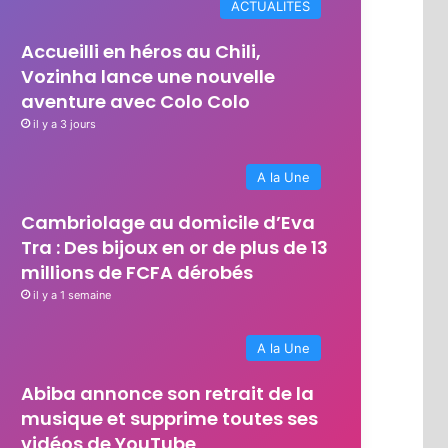
ACTUALITES
Accueilli en héros au Chili,
Vozinha lance une nouvelle
aventure avec Colo Colo
il y a 3 jours
A la Une
Cambriolage au domicile d’Eva
Tra : Des bijoux en or de plus de 13
millions de FCFA dérobés
il y a 1 semaine
A la Une
Abiba annonce son retrait de la
musique et supprime toutes ses
vidéos de YouTube