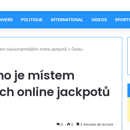
DIVERS
POLITIQUE
INTERNATIONAL
VIDEOS
SPORT
stem nejvýznamnějších online jackpotů v Česku
no je místem
ch online jackpotů
0
5
3 minutes de lecture