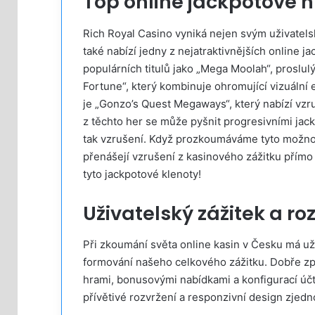
Top online jackpotové hr
Rich Royal Casino vyniká nejen svým uživatels
také nabízí jedny z nejatraktivnějších online
populárních titulů jako „Mega Moolah“, proslulý
Fortune“, který kombinuje ohromující vizuální
je „Gonzo’s Quest Megaways“, který nabízí vzru
z těchto her se může pyšnit progresivními jack
tak vzrušení. Když prozkoumáváme tyto možnost
přenášejí vzrušení z kasinového zážitku přím
tyto jackpotové klenoty!
Uživatelský zážitek a ro
Při zkoumání světa online kasin v Česku má uži
formování našeho celkového zážitku. Dobře z
hrami, bonusovými nabídkami a konfigurací účtu
přívětivé rozvržení a responzivní design zjedn