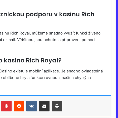
znickou podporu v kasinu Rich
asinu Rich Royal, můžeme snadno využít funkci živého
t e-mail. Většinou jsou ochotní a připraveni pomoci s
o kasino Rich Royal?
Casino existuje mobilní aplikace. Je snadno ovladatelná
 oblíbené hry a funkce rovnou z našich chytrých
Tumblr
Pinterest
Reddit
VKontakte
Partager par email
Imprimer