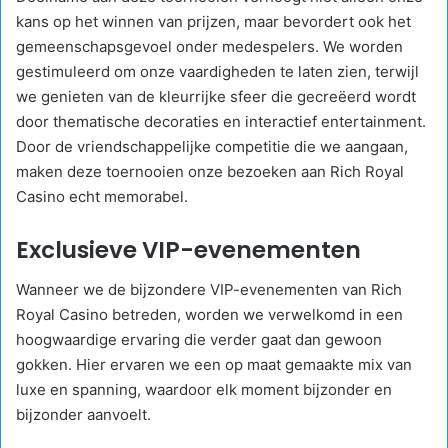
kans op het winnen van prijzen, maar bevordert ook het
gemeenschapsgevoel onder medespelers. We worden
gestimuleerd om onze vaardigheden te laten zien, terwijl
we genieten van de kleurrijke sfeer die gecreëerd wordt
door thematische decoraties en interactief entertainment.
Door de vriendschappelijke competitie die we aangaan,
maken deze toernooien onze bezoeken aan Rich Royal
Casino echt memorabel.
Exclusieve VIP-evenementen
Wanneer we de bijzondere VIP-evenementen van Rich
Royal Casino betreden, worden we verwelkomd in een
hoogwaardige ervaring die verder gaat dan gewoon
gokken. Hier ervaren we een op maat gemaakte mix van
luxe en spanning, waardoor elk moment bijzonder en
bijzonder aanvoelt.