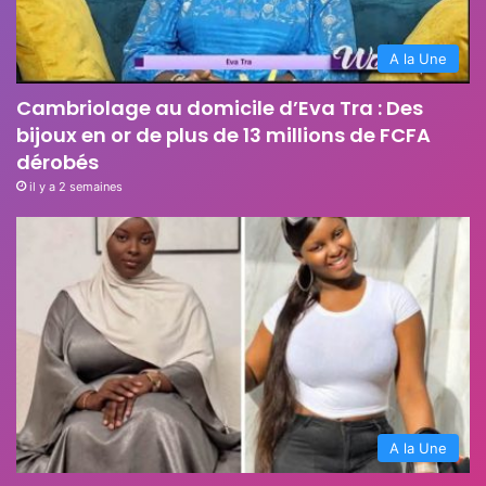
A la Une
Cambriolage au domicile d’Eva Tra : Des
bijoux en or de plus de 13 millions de FCFA
dérobés
il y a 2 semaines
A la Une