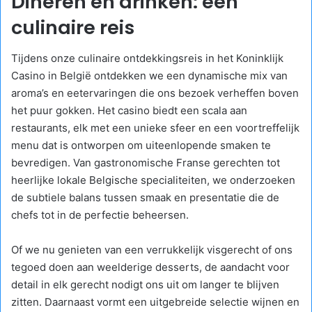
Dineren en drinken: een
culinaire reis
Tijdens onze culinaire ontdekkingsreis in het Koninklijk
Casino in België ontdekken we een dynamische mix van
aroma’s en eetervaringen die ons bezoek verheffen boven
het puur gokken. Het casino biedt een scala aan
restaurants, elk met een unieke sfeer en een voortreffelijk
menu dat is ontworpen om uiteenlopende smaken te
bevredigen. Van gastronomische Franse gerechten tot
heerlijke lokale Belgische specialiteiten, we onderzoeken
de subtiele balans tussen smaak en presentatie die de
chefs tot in de perfectie beheersen.
Of we nu genieten van een verrukkelijk visgerecht of ons
tegoed doen aan weelderige desserts, de aandacht voor
detail in elk gerecht nodigt ons uit om langer te blijven
zitten. Daarnaast vormt een uitgebreide selectie wijnen en