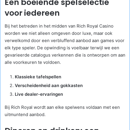
Een boeiende spelselectie
voor iedereen
Bij het betreden in het midden van Rich Royal Casino
worden we niet alleen omgeven door luxe, maar ook
verwelkomd door een verbluffend aanbod aan games voor
elk type speler. De opwinding is voelbaar terwijl we een
gevarieerde catalogus verkennen die is ontworpen om aan
alle voorkeuren te voldoen.
Klassieke tafelspellen
Verscheidenheid aan gokkasten
Live dealer-ervaringen
Bij Rich Royal wordt aan elke spelwens voldaan met een
uitmuntend aanbod.