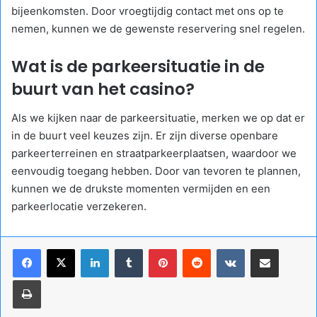
bijeenkomsten. Door vroegtijdig contact met ons op te
nemen, kunnen we de gewenste reservering snel regelen.
Wat is de parkeersituatie in de
buurt van het casino?
Als we kijken naar de parkeersituatie, merken we op dat er
in de buurt veel keuzes zijn. Er zijn diverse openbare
parkeerterreinen en straatparkeerplaatsen, waardoor we
eenvoudig toegang hebben. Door van tevoren te plannen,
kunnen we de drukste momenten vermijden en een
parkeerlocatie verzekeren.
Linkedin
Tumblr
Pinterest
Reddit
VKontakte
Partager par email
Imprimer