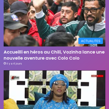
ACTUALITES
Accueilli en héros au Chili, Vozinha lance une
nouvelle aventure avec Colo Colo
il y a 4 jours