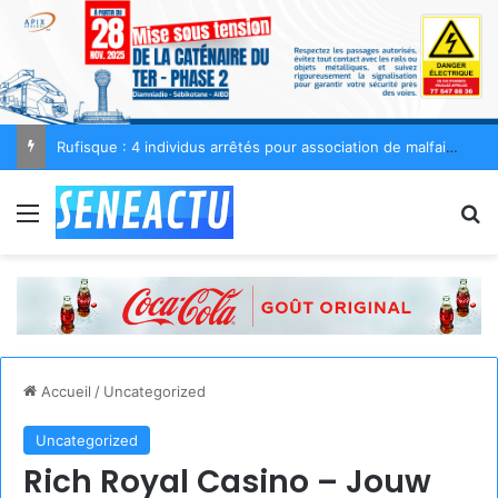
Rufisque : 4 individus arrêtés pour association de malfaiteurs et tentative de trafic de faux billets
Menu
R
Accueil
/
Uncategorized
Uncategorized
Rich Royal Casino – Jouw