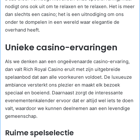
nodigt ons ook uit om te relaxen en te relaxen. Het is meer
dan slechts een casino; het is een uitnodiging om ons
onder te dompelen in een wereld waar elegantie de
overhand heeft.
Unieke casino-ervaringen
Als we denken aan een ongeëvenaarde casino-ervaring,
dan valt Rich Royal Casino eruit met zijn uitgebreide
spelaanbod dat aan alle voorkeuren voldoet. De luxueuze
ambiance versterkt ons plezier en maakt elk bezoek
speciaal en boeiend. Daarnaast zorgt de interessante
evenementenkalender ervoor dat er altijd wel iets te doen
valt, waardoor we kunnen deelnemen aan een levendige
gemeenschap.
Ruime spelselectie