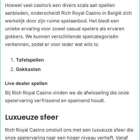
Hoewel veel casino’s een divers scala aan spellen
aanbieden, onderscheidt Rich Royal Casino in België zich
werkelijk door zijn ruime spelaanbod. Het biedt een
unieke ervaring voor zowel casual spelers als ervaren
gokkers. We kunnen verschillende spelcategorieën
verkennen, zodat er voor ieder wat wils is:
Tafelspellen
Gokkasten
Live dealer spellen
Bij Rich Royal Casino vinden we de afwisseling die onze
spelervaring verfrissend en spannend houdt.
Luxueuze sfeer
Rich Royal Casino omsluit ons met een luxueuze sfeer die
onze spelervaring naar een hoger niveau verheft. Vanaf