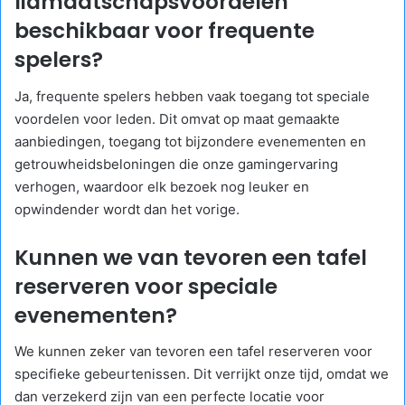
lidmaatschapsvoordelen
beschikbaar voor frequente
spelers?
Ja, frequente spelers hebben vaak toegang tot speciale
voordelen voor leden. Dit omvat op maat gemaakte
aanbiedingen, toegang tot bijzondere evenementen en
getrouwheidsbeloningen die onze gamingervaring
verhogen, waardoor elk bezoek nog leuker en
opwindender wordt dan het vorige.
Kunnen we van tevoren een tafel
reserveren voor speciale
evenementen?
We kunnen zeker van tevoren een tafel reserveren voor
specifieke gebeurtenissen. Dit verrijkt onze tijd, omdat we
dan verzekerd zijn van een perfecte locatie voor