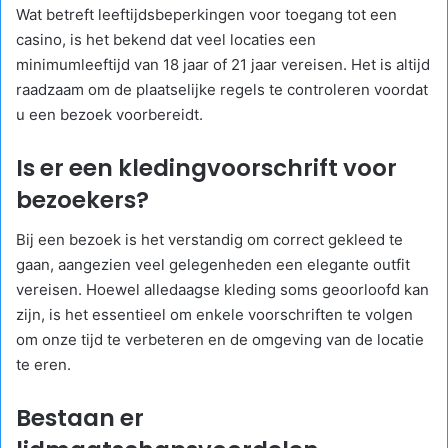
Wat betreft leeftijdsbeperkingen voor toegang tot een
casino, is het bekend dat veel locaties een
minimumleeftijd van 18 jaar of 21 jaar vereisen. Het is altijd
raadzaam om de plaatselijke regels te controleren voordat
u een bezoek voorbereidt.
Is er een kledingvoorschrift voor
bezoekers?
Bij een bezoek is het verstandig om correct gekleed te
gaan, aangezien veel gelegenheden een elegante outfit
vereisen. Hoewel alledaagse kleding soms geoorloofd kan
zijn, is het essentieel om enkele voorschriften te volgen
om onze tijd te verbeteren en de omgeving van de locatie
te eren.
Bestaan er