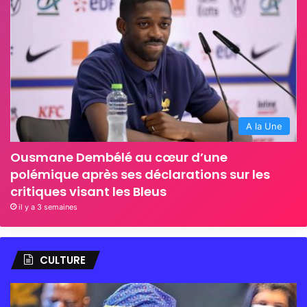
A la Une
Ousmane Dembélé au cœur d’une
polémique après ses déclarations sur les
critiques visant les Bleus
il y a 3 semaines
CULTURE