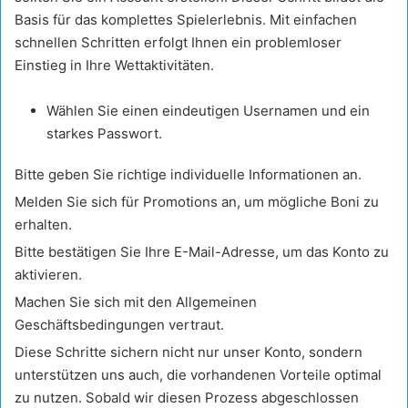
Basis für das komplettes Spielerlebnis. Mit einfachen
schnellen Schritten erfolgt Ihnen ein problemloser
Einstieg in Ihre Wettaktivitäten.
Wählen Sie einen eindeutigen Usernamen und ein
starkes Passwort.
Bitte geben Sie richtige individuelle Informationen an.
Melden Sie sich für Promotions an, um mögliche Boni zu
erhalten.
Bitte bestätigen Sie Ihre E-Mail-Adresse, um das Konto zu
aktivieren.
Machen Sie sich mit den Allgemeinen
Geschäftsbedingungen vertraut.
Diese Schritte sichern nicht nur unser Konto, sondern
unterstützen uns auch, die vorhandenen Vorteile optimal
zu nutzen. Sobald wir diesen Prozess abgeschlossen