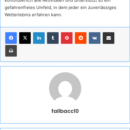
kontinuierlich alle Aktivitäten und unterstützt so ein
gefahrenfreies Umfeld, in dem jeder ein zuverlässiges
Wetterlebnis erfahren kann.
Linkedin
Tumblr
Pinterest
Reddit
VKontakte
Partager par email
Imprimer
fallbacc10