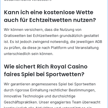
Kann ich eine kostenlose Wette
auch für Echtzeitwetten nutzen?
Wir können versichern, dass die Nutzung von
Gratiswetten bei Echtzeitwetten grundsätzlich gestattet
ist. Es ist jedoch zwingend notwendig, die jeweiligen AGB
zu prüfen, da diese je nach Plattform und Veranstaltung
unterschiedlich sein können.
Wie sichert Rich Royal Casino
faires Spiel bei Sportwetten?
Wir garantieren angemessenes Spiel bei Sportwetten
durch rigorose Einhaltung rechtlicher Bestimmungen,
innovative Technologie und durchsichtige
Geschäftspraktiken. Unser engagiertes Team überwacht