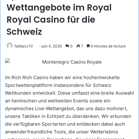
Wettangebote im Royal
Royal Casino für die
Schweiz
fallbacc10
juin 4, 2026
0
7
6 minutes de lecture
Im Rich Rich Casino haben wir eine hochentwickelte
Sportwettenplattform insbesondere für Schweiz
Wettkunden entwickelt. Diese umfasst eine breite Auswahl
an heimischen und weltweiten Events sowie ein
dynamisches Live-Wettangebot, das uns dazu motiviert,
unsere Taktiken in Echtzeit zu überdenken. Wir erkunden
die verfügbaren Sportarten und entdecken dabei auch
anwenderfreundliche Tools, die unser Wetterlebnis