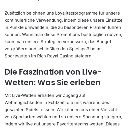
Zusätzlich belohnen uns Loyalitätsprogramme für unsere
kontinuierliche Verwendung, indem diese unsere Einsätze
in Punkte umwandeln, die zu besonderen Prämien führen
können. Wenn man diese Promotions bestmöglich nutzen,
kann man unsere Strategien verbessern, das Budget
vergrößern und schließlich den Spielspaß beim
Sportwetten im Rich Royal Casino steigern.
Die Faszination von Live-
Wetten: Was Sie erleben
Mit Live-Wetten erhalten wir Zugang auf
Wettmöglichkeiten in Echtzeit, die uns während des
gesamten Spiels fesseln. Wir können aus einer Vielzahl
von Sportarten wählen und so unsere Spannung steigern,
indem wir live auf unsere Favoritenteams wetten. Dieses