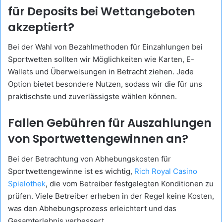
für Deposits bei Wettangeboten
akzeptiert?
Bei der Wahl von Bezahlmethoden für Einzahlungen bei
Sportwetten sollten wir Möglichkeiten wie Karten, E-
Wallets und Überweisungen in Betracht ziehen. Jede
Option bietet besondere Nutzen, sodass wir die für uns
praktischste und zuverlässigste wählen können.
Fallen Gebühren für Auszahlungen
von Sportwettengewinnen an?
Bei der Betrachtung von Abhebungskosten für
Sportwettengewinne ist es wichtig,
Rich Royal Casino
Spielothek
, die vom Betreiber festgelegten Konditionen zu
prüfen. Viele Betreiber erheben in der Regel keine Kosten,
was den Abhebungsprozess erleichtert und das
Gesamterlebnis verbessert.