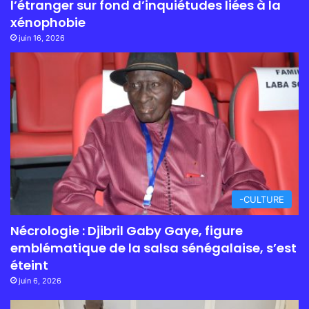
l’étranger sur fond d’inquiétudes liées à la
xénophobie
juin 16, 2026
-CULTURE
Nécrologie : Djibril Gaby Gaye, figure
emblématique de la salsa sénégalaise, s’est
éteint
juin 6, 2026