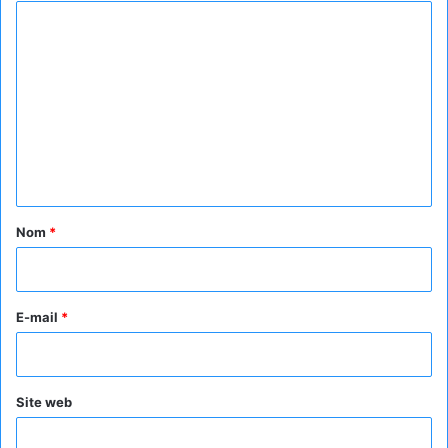
C
o
m
m
e
n
t
a
Nom
*
i
r
e
E-mail
*
*
Site web