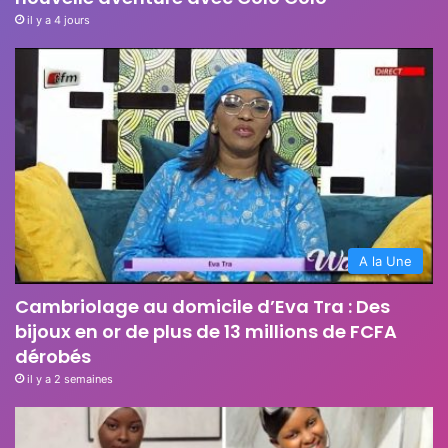
il y a 4 jours
A la Une
Cambriolage au domicile d’Eva Tra : Des
bijoux en or de plus de 13 millions de FCFA
dérobés
il y a 2 semaines