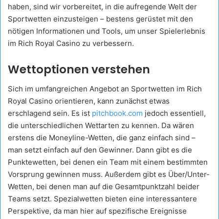
haben, sind wir vorbereitet, in die aufregende Welt der
Sportwetten einzusteigen – bestens gerüstet mit den
nötigen Informationen und Tools, um unser Spielerlebnis
im Rich Royal Casino zu verbessern.
Wettoptionen verstehen
Sich im umfangreichen Angebot an Sportwetten im Rich
Royal Casino orientieren, kann zunächst etwas
erschlagend sein. Es ist
pitchbook.com
jedoch essentiell,
die unterschiedlichen Wettarten zu kennen. Da wären
erstens die Moneyline-Wetten, die ganz einfach sind –
man setzt einfach auf den Gewinner. Dann gibt es die
Punktewetten, bei denen ein Team mit einem bestimmten
Vorsprung gewinnen muss. Außerdem gibt es Über/Unter-
Wetten, bei denen man auf die Gesamtpunktzahl beider
Teams setzt. Spezialwetten bieten eine interessantere
Perspektive, da man hier auf spezifische Ereignisse