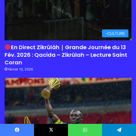
-CULTURE
En Direct Zikrûlâh｜Grande Journée du 13
Fév. 2026 : Qacida – Zikrûlah – Lecture Saint
Coran
février 13, 2026
Facebook
X
WhatsApp
Telegram