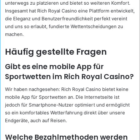
unterwegs zu platzieren und bietet so weiteren Komfort.
Insgesamt hat Rich Royal Casino eine Plattform entwickelt,
die Eleganz und Benutzerfreundlichkeit perfekt vereint
und uns so erlaubt, fundierte Wettentscheidungen zu
machen.
Häufig gestellte Fragen
Gibt es eine mobile App für
Sportwetten im Rich Royal Casino?
Wir haben nachgesehen: Rich Royal Casino bietet keine
mobile App für Sportwetten an. Die Internetseite ist
jedoch für Smartphone-Nutzer optimiert und ermöglicht
so ein komfortables Wetterfahrung direkt über unsere
Endgeräte, auch auf Reisen.
Welche Bezahlmethoden werden