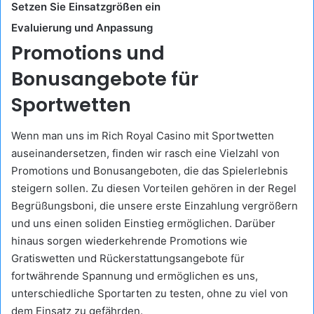
Setzen Sie Einsatzgrößen ein
Evaluierung und Anpassung
Promotions und
Bonusangebote für
Sportwetten
Wenn man uns im Rich Royal Casino mit Sportwetten
auseinandersetzen, finden wir rasch eine Vielzahl von
Promotions und Bonusangeboten, die das Spielerlebnis
steigern sollen. Zu diesen Vorteilen gehören in der Regel
Begrüßungsboni, die unsere erste Einzahlung vergrößern
und uns einen soliden Einstieg ermöglichen. Darüber
hinaus sorgen wiederkehrende Promotions wie
Gratiswetten und Rückerstattungsangebote für
fortwährende Spannung und ermöglichen es uns,
unterschiedliche Sportarten zu testen, ohne zu viel von
dem Einsatz zu gefährden.