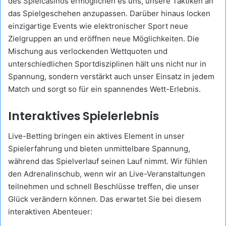
des Spielcasinos ermöglichen es uns, unsere Taktiken an
das Spielgeschehen anzupassen. Darüber hinaus locken
einzigartige Events wie elektronischer Sport neue
Zielgruppen an und eröffnen neue Möglichkeiten. Die
Mischung aus verlockenden Wettquoten und
unterschiedlichen Sportdisziplinen hält uns nicht nur in
Spannung, sondern verstärkt auch unser Einsatz in jedem
Match und sorgt so für ein spannendes Wett-Erlebnis.
Interaktives Spielerlebnis
Live-Betting bringen ein aktives Element in unser
Spielerfahrung und bieten unmittelbare Spannung,
während das Spielverlauf seinen Lauf nimmt. Wir fühlen
den Adrenalinschub, wenn wir an Live-Veranstaltungen
teilnehmen und schnell Beschlüsse treffen, die unser
Glück verändern können. Das erwartet Sie bei diesem
interaktiven Abenteuer: