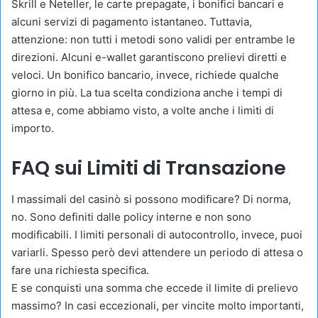
Skrill e Neteller, le carte prepagate, i bonifici bancari e
alcuni servizi di pagamento istantaneo. Tuttavia,
attenzione: non tutti i metodi sono validi per entrambe le
direzioni. Alcuni e-wallet garantiscono prelievi diretti e
veloci. Un bonifico bancario, invece, richiede qualche
giorno in più. La tua scelta condiziona anche i tempi di
attesa e, come abbiamo visto, a volte anche i limiti di
importo.
FAQ sui Limiti di Transazione
I massimali del casinò si possono modificare? Di norma,
no. Sono definiti dalle policy interne e non sono
modificabili. I limiti personali di autocontrollo, invece, puoi
variarli. Spesso però devi attendere un periodo di attesa o
fare una richiesta specifica.
E se conquisti una somma che eccede il limite di prelievo
massimo? In casi eccezionali, per vincite molto importanti,