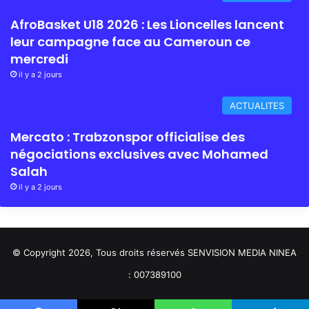
AfroBasket U18 2026 : Les Lioncelles lancent
leur campagne face au Cameroun ce
mercredi
il y a 2 jours
ACTUALITES
Mercato : Trabzonspor officialise des
négociations exclusives avec Mohamed
Salah
il y a 2 jours
© Copyright 2026, Tous droits réservés SENVISION MEDIA NINEA
: 007389100