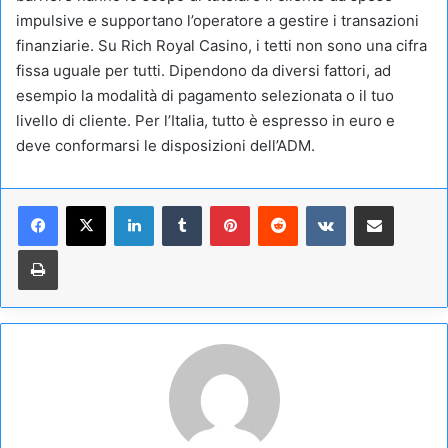
impulsive e supportano l’operatore a gestire i transazioni
finanziarie. Su Rich Royal Casino, i tetti non sono una cifra
fissa uguale per tutti. Dipendono da diversi fattori, ad
esempio la modalità di pagamento selezionata o il tuo
livello di cliente. Per l’Italia, tutto è espresso in euro e
deve conformarsi le disposizioni dell’ADM.
Linkedin
Tumblr
Pinterest
Reddit
VKontakte
Partager par email
Imprimer