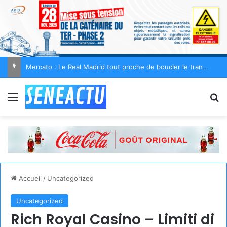
Kébémer : Une impressionnante fissure terrestre inquiète les populations de plusieurs villages
Menu
R
Accueil
/
Uncategorized
Uncategorized
Rich Royal Casino – Limiti di