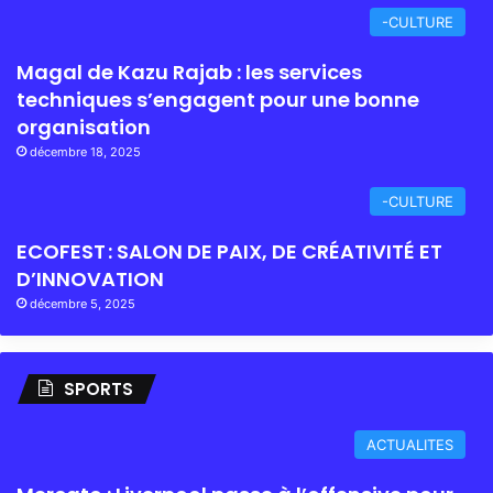
-CULTURE
Magal de Kazu Rajab : les services
techniques s’engagent pour une bonne
organisation
décembre 18, 2025
-CULTURE
ECOFEST : SALON DE PAIX, DE CRÉATIVITÉ ET
D’INNOVATION
décembre 5, 2025
SPORTS
ACTUALITES