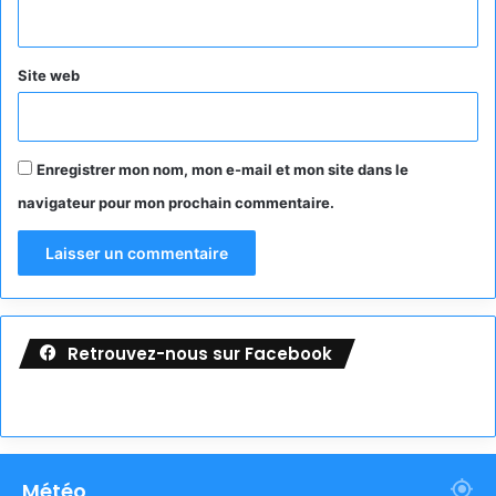
*
Site web
Enregistrer mon nom, mon e-mail et mon site dans le
navigateur pour mon prochain commentaire.
Retrouvez-nous sur Facebook
Météo