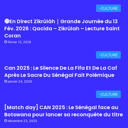
-CULTURE
🔴En Direct Zikrûlâh｜Grande Journée du 13
Fév. 2026 : Qacida – Zikrûlah – Lecture Saint
Coran
février 13, 2026
-CULTURE
Can 2025 : Le Silence De La Fifa Et De La Caf
Après Le Sacre Du Sénégal Fait Polémique
janvier 24, 2026
-CULTURE
[Match day] CAN 2025 : Le Sénégal face au
Botswana pour lancer sa reconquête du titre
décembre 23, 2025