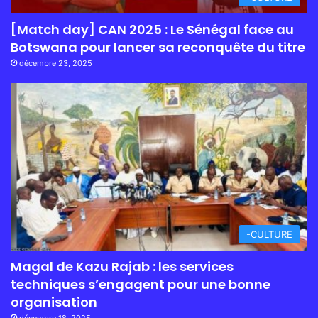
[Match day] CAN 2025 : Le Sénégal face au
Botswana pour lancer sa reconquête du titre
décembre 23, 2025
-CULTURE
Magal de Kazu Rajab : les services
techniques s’engagent pour une bonne
organisation