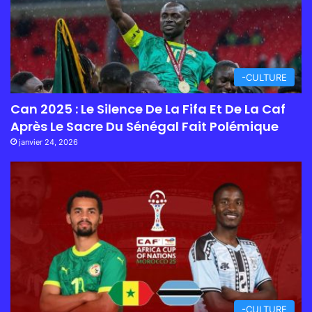
-CULTURE
Can 2025 : Le Silence De La Fifa Et De La Caf
Après Le Sacre Du Sénégal Fait Polémique
janvier 24, 2026
-CULTURE