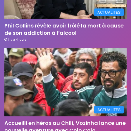
ACTUALITES
Phil Collins révèle avoir frôlé la mort à cause
de son addiction à l’alcool
il y a 4 jours
ACTUALITES
Accueilli en héros au Chili, Vozinha lance une
nouvelle aventure avec Colo Colo