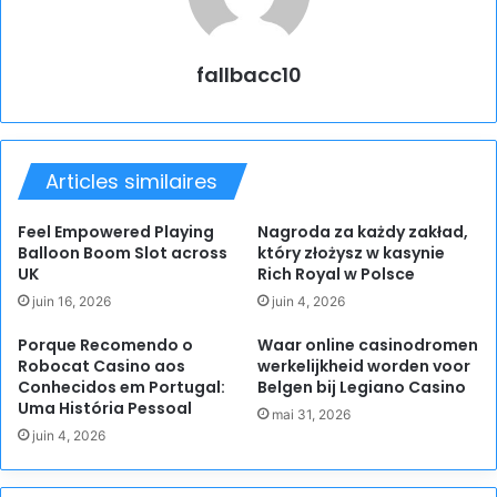
fallbacc10
Articles similaires
Feel Empowered Playing
Nagroda za każdy zakład,
Balloon Boom Slot across
który złożysz w kasynie
UK
Rich Royal w Polsce
juin 16, 2026
juin 4, 2026
Porque Recomendo o
Waar online casinodromen
Robocat Casino aos
werkelijkheid worden voor
Conhecidos em Portugal:
Belgen bij Legiano Casino
Uma História Pessoal
mai 31, 2026
juin 4, 2026