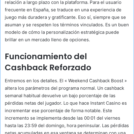
relación a largo plazo con la plataforma. Para el usuario
frecuente en España, se traduce en una experiencia de
juego más duradera y gratificante. Eso sí, siempre que se
asuman y se respeten los términos vinculados. Es un buen
modelo de cómo la personalización estratégica puede
brillar en un mercado lleno de opciones.
Funcionamiento del
Cashback Reforzado
Entremos en los detalles. El « Weekend Cashback Boost »
altera los parámetros del programa normal. Un cashback
semanal habitual devuelve un bajo porcentaje de las
pérdidas netas del jugador. Lo que hace Instant Casino es
incrementar ese porcentaje de forma notable. Este
incremento se implementa desde las 00:01 del viernes
hasta las 23:59 del domingo, hora peninsular. Las pérdidas
netas acumuladas en esa ventana se determinan con una