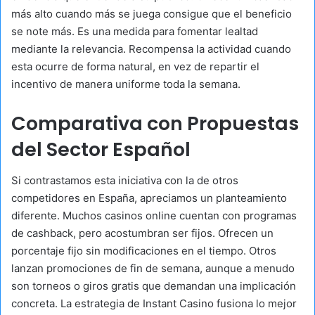
más alto cuando más se juega consigue que el beneficio
se note más. Es una medida para fomentar lealtad
mediante la relevancia. Recompensa la actividad cuando
esta ocurre de forma natural, en vez de repartir el
incentivo de manera uniforme toda la semana.
Comparativa con Propuestas
del Sector Español
Si contrastamos esta iniciativa con la de otros
competidores en España, apreciamos un planteamiento
diferente. Muchos casinos online cuentan con programas
de cashback, pero acostumbran ser fijos. Ofrecen un
porcentaje fijo sin modificaciones en el tiempo. Otros
lanzan promociones de fin de semana, aunque a menudo
son torneos o giros gratis que demandan una implicación
concreta. La estrategia de Instant Casino fusiona lo mejor