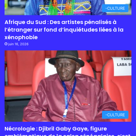
-CULTURE
Afrique du Sud : Des artistes pénalisés à
l’étranger sur fond d’inquiétudes liées à la
xénophobie
juin 16, 2026
-CULTURE
Nécrologie : Djibril Gaby Gaye, figure