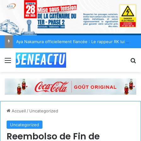
Triste nouvelle : Le journaliste de la TFM Djiby Dièye est décédé
Menu
R
Accueil
/
Uncategorized
Uncategorized
Reembolso de Fin de