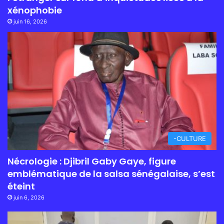
xénophobie
juin 16, 2026
-CULTURE
Nécrologie : Djibril Gaby Gaye, figure
emblématique de la salsa sénégalaise, s’est
éteint
juin 6, 2026