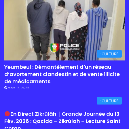
-CULTURE
Yeumbeul : Démantèlement d’un réseau
d’avortement clandestin et de vente illicite
de médicaments
mars 16, 2026
-CULTURE
En Direct Zikrûlâh｜Grande Journée du 13
Fév. 2026 : Qacida – Zikrûlah – Lecture Saint
Coran