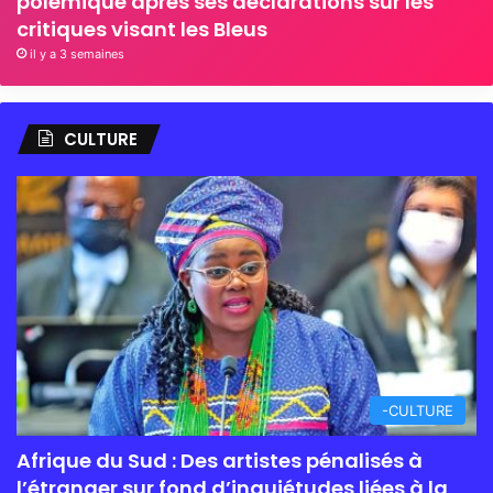
polémique après ses déclarations sur les
critiques visant les Bleus
il y a 3 semaines
CULTURE
-CULTURE
Afrique du Sud : Des artistes pénalisés à
l’étranger sur fond d’inquiétudes liées à la