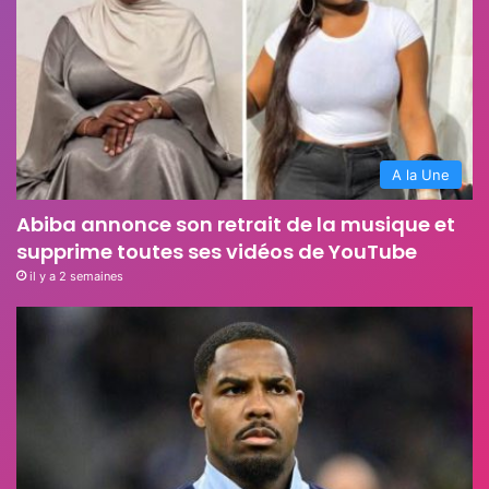
A la Une
Abiba annonce son retrait de la musique et
supprime toutes ses vidéos de YouTube
il y a 2 semaines