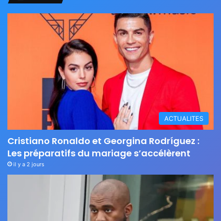
ACTUALITES
Cristiano Ronaldo et Georgina Rodríguez :
Les préparatifs du mariage s’accélèrent
il y a 2 jours