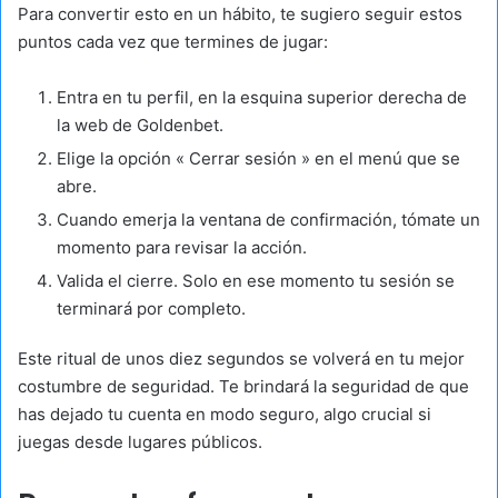
Para convertir esto en un hábito, te sugiero seguir estos
puntos cada vez que termines de jugar:
Entra en tu perfil, en la esquina superior derecha de
la web de Goldenbet.
Elige la opción « Cerrar sesión » en el menú que se
abre.
Cuando emerja la ventana de confirmación, tómate un
momento para revisar la acción.
Valida el cierre. Solo en ese momento tu sesión se
terminará por completo.
Este ritual de unos diez segundos se volverá en tu mejor
costumbre de seguridad. Te brindará la seguridad de que
has dejado tu cuenta en modo seguro, algo crucial si
juegas desde lugares públicos.