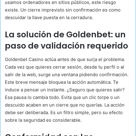
usamos ordenadores en sitios públicos, este riesgo
existe. Un cierre imprevisto sin confirmación es como
descuidar la llave puesta en la cerradura.
La solución de Goldenbet: un
paso de validación requerido
Goldenbet Casino actúa antes de que surja el problema.
Cada vez que quieres cerrar sesión, desde tu perfil o al
salir de la web, surge una ventana pidiendo confirmación.
Este breve mensaje bloquea la acción automática. Te
induce a pensar un instante. ¿Seguro que quieres salir?
Esa pausa lo cambia todo. Evita que un clic torpe o un
descuido acaben en un cierre que no querías. La acción
debe ser deliberada. Es un filtro simple, pero su efecto
sobre la seguridad es considerable.