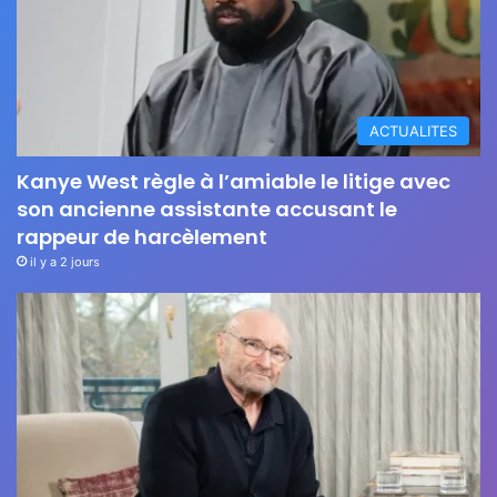
ACTUALITES
Kanye West règle à l’amiable le litige avec
son ancienne assistante accusant le
rappeur de harcèlement
il y a 2 jours