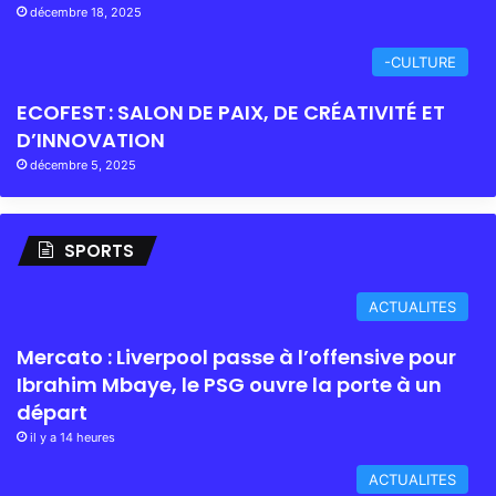
décembre 18, 2025
-CULTURE
ECOFEST : SALON DE PAIX, DE CRÉATIVITÉ ET
D’INNOVATION
décembre 5, 2025
SPORTS
ACTUALITES
Mercato : Liverpool passe à l’offensive pour
Ibrahim Mbaye, le PSG ouvre la porte à un
départ
il y a 14 heures
ACTUALITES