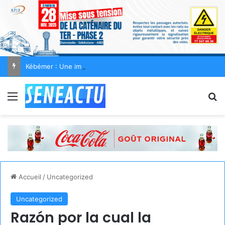
Kébémer : Une impressionnante fissure terrestre inquiète les populations de plusieurs villages
Menu
R
Accueil
/
Uncategorized
Uncategorized
Razón por la cual la