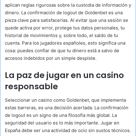
aplican reglas rigurosas sobre la custodia de información y
dinero. La confirmación de logout de Goldenbet es una
pieza clave para satisfacerlas. Al evitar que una sesión se
quede activa por error, protege tus datos personales, tu
historial de movimientos y, sobre todo, el saldo de tu
cuenta. Para los jugadores españoles, esto significa una
cosa: puedes confiar de que tu dinero está a salvo de
accesos indebidos por un simple despiste.
La paz de jugar en un casino
responsable
Seleccionar un casino como Goldenbet, que implementa
estas barreras, es una decisión acertada. La confirmación
de logout es un signo de una filosofía más global. La
seguridad del usuario es lo más importante. Jugar en
España debe ser una actividad de ocio sin sustos técnicos.