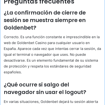
Preguntas frecuentes
¿La confirmación de cierre de
sesión se muestra siempre en
Goldenbet?
Correcto. Es una función constante e imprescindible en la
web de Goldenbet Casino para cualquier usuario en
España. Aparece cada vez que intentas cerrar la sesión, da
igual el terminal o navegador que uses. No puede
desactivarse. Es un elemento fundamental de su sistema
de protección y respeta los estándares de seguridad
españoles.
¿Qué ocurre si salgo del
navegador sin usar el logout?
En varias situaciones, Goldenbet dejará tu sesión abierta